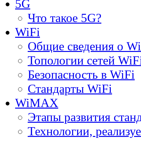
5G
Что такое 5G?
WiFi
Общие сведения о Wi
Топологии сетей WiF
Безопасность в WiFi
Стандарты WiFi
WiMAX
Этапы развития ста
Технологии, реализ