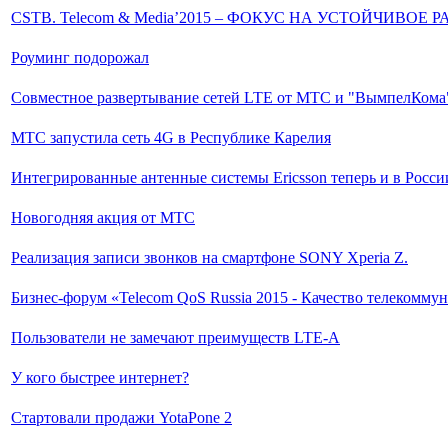
CSTB. Telecom & Media’2015 – ФОКУС НА УСТОЙЧИВОЕ 
Роуминг подорожал
Совместное развертывание сетей LTE от МТС и "ВымпелКома
МТС запустила сеть 4G в Республике Карелия
Интегрированные антенные системы Ericsson теперь и в Росси
Новогодняя акция от МТС
Реализация записи звонков на смартфоне SONY Xperia Z.
Бизнес-форум «Telecom QoS Russia 2015 - Качество телекомму
Пользователи не замечают преимуществ LTE-A
У кого быстрее интернет?
Стартовали продажи YotaPone 2