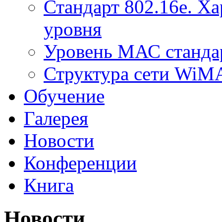
Стандарт 802.16е. Х
уровня
Уровень МАС стандар
Структура сети Wi
Обучение
Галерея
Новости
Конференции
Книга
Новости