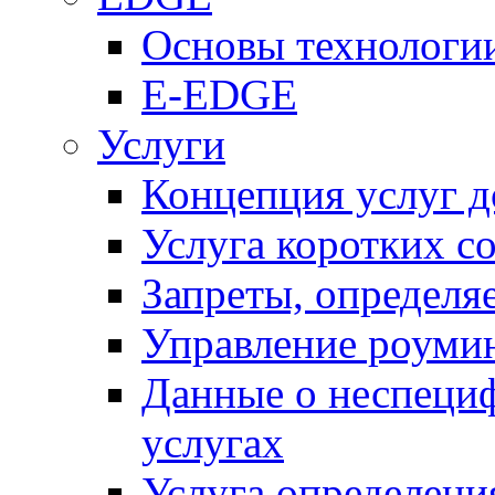
Основы технолог
E-EDGE
Услуги
Концепция услуг д
Услуга коротких с
Запреты, определя
Управление роуми
Данные о неспеци
услугах
Услуга определен