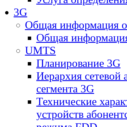
3G
Общая информация о
Общая информация
UMTS
Планирование 3G
Иерархия сетевой 
сегмента 3G
Технические хара
устройств абонен
режима FDD