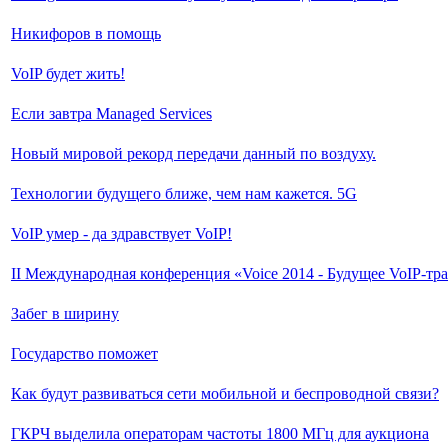
Никифоров в помощь
VoIP будет жить!
Если завтра Managed Services
Новый мировой рекорд передачи данный по воздуху.
Технологии будущего ближе, чем нам кажется. 5G
VoIP умер - да здравствует VoIP!
II Международная конференция «Voice 2014 - Будущее VoIP-тр
Забег в ширину
Государство поможет
Как будут развиваться сети мобильной и беспроводной связи?
ГКРЧ выделила операторам частоты 1800 МГц для аукциона