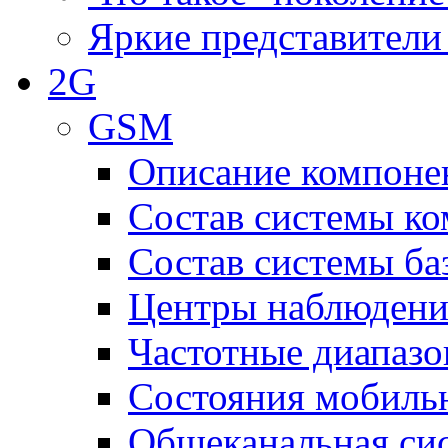
Яркие представители
2G
GSM
Описание компоне
Состав системы к
Состав системы ба
Центры наблюдения
Частотные диапаз
Состояния мобиль
Общеканальная си