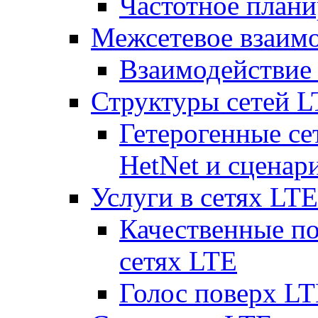
Частотное плани
Межсетевое взаим
Взаимодействи
Структуры сетей 
Гетерогенные се
HetNet и сценар
Услуги в сетях LTE
Качественные по
сетях LTE
Голос поверх LT