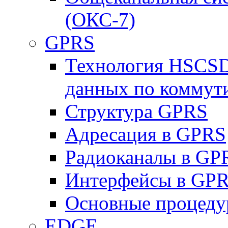
(ОКС-7)
GPRS
Технология HSCSD
данных по коммут
Структура GPRS
Адресация в GPRS
Радиоканалы в GP
Интерфейсы в GP
Основные процеду
EDGE