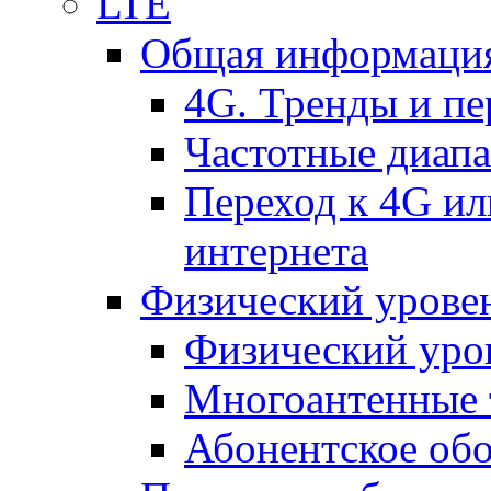
LTE
Общая информация
4G. Тренды и п
Частотные диап
Переход к 4G ил
интернета
Физический уровен
Физический уро
Многоантенные 
Абонентское обо