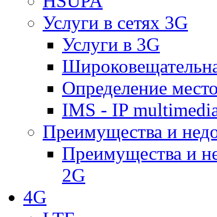
HSUPA
Услуги в сетях 3G
Услуги в 3G
Широковещательн
Определение место
IMS - IP multimedi
Преимущества и недо
Преимущества и не
2G
4G