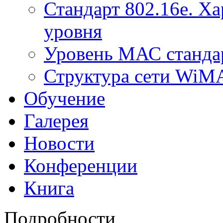
Стандарт 802.16е. Х
уровня
Уровень МАС стандар
Структура сети Wi
Обучение
Галерея
Новости
Конференции
Книга
Подробности