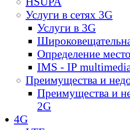
HSUPA
Услуги в сетях 3G
Услуги в 3G
Широковещательн
Определение место
IMS - IP multimedi
Преимущества и недо
Преимущества и не
2G
4G