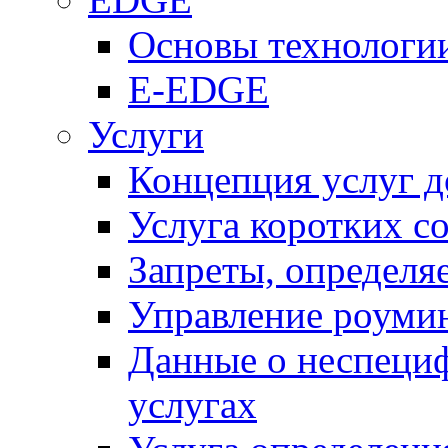
Основы технолог
E-EDGE
Услуги
Концепция услуг д
Услуга коротких с
Запреты, определя
Управление роуми
Данные о неспеци
услугах