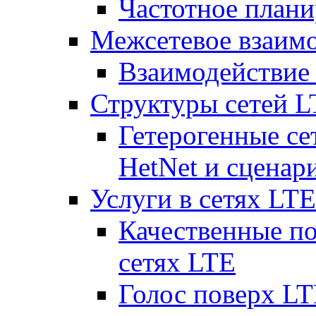
Частотное плани
Межсетевое взаим
Взаимодействи
Структуры сетей 
Гетерогенные се
HetNet и сценар
Услуги в сетях LTE
Качественные по
сетях LTE
Голос поверх LT