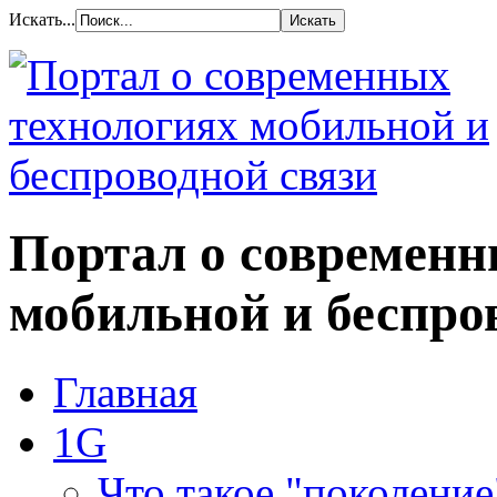
Искать...
Портал о современн
мобильной и беспро
Главная
1G
Что такое "поколение