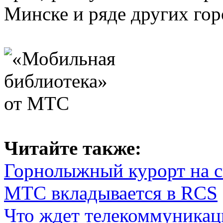
Минске и ряде других гор
Читайте также:
Горнолыжный курорт на с
МТС вкладывается в RCS
Что ждет телекоммуникац