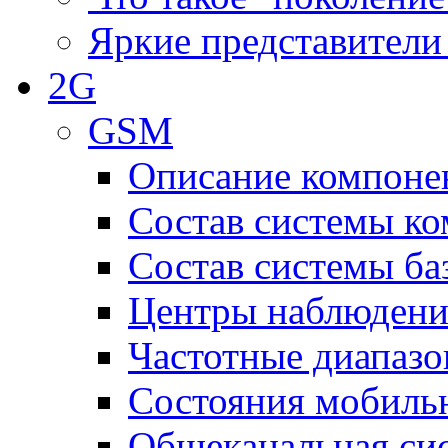
Яркие представители
2G
GSM
Описание компоне
Состав системы к
Состав системы ба
Центры наблюдения
Частотные диапаз
Состояния мобиль
Общеканальная си