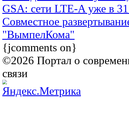
GSA: сети LTE-A уже в 31
Совместное развертывани
"ВымпелКома"
{jcomments on}
©2026 Портал о современ
связи