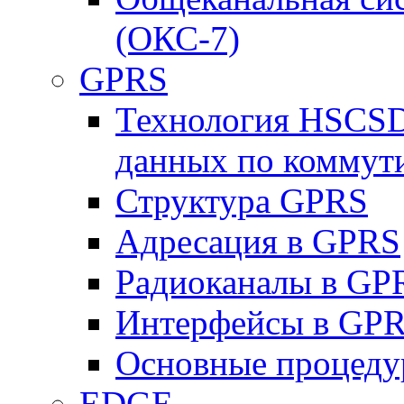
(ОКС-7)
GPRS
Технология HSCSD
данных по коммут
Структура GPRS
Адресация в GPRS
Радиоканалы в GP
Интерфейсы в GP
Основные процеду
EDGE