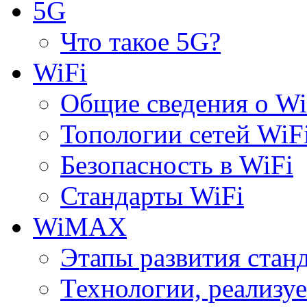
5G
Что такое 5G?
WiFi
Общие сведения о Wi
Топологии сетей WiF
Безопасность в WiFi
Стандарты WiFi
WiMAX
Этапы развития ста
Технологии, реализ