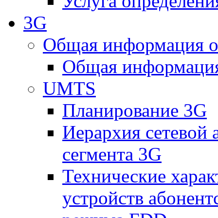
Услуга определен
3G
Общая информация о
Общая информация
UMTS
Планирование 3G
Иерархия сетевой 
сегмента 3G
Технические хара
устройств абонен