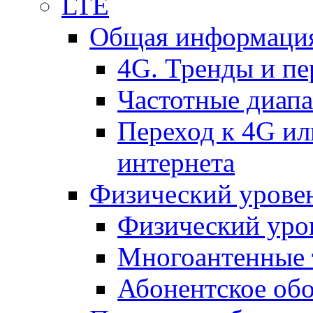
LTE
Общая информация
4G. Тренды и п
Частотные диап
Переход к 4G ил
интернета
Физический уровен
Физический уро
Многоантенные 
Абонентское обо