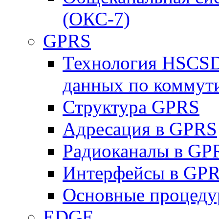
(ОКС-7)
GPRS
Технология HSCSD
данных по коммут
Структура GPRS
Адресация в GPRS
Радиоканалы в GP
Интерфейсы в GP
Основные процеду
EDGE