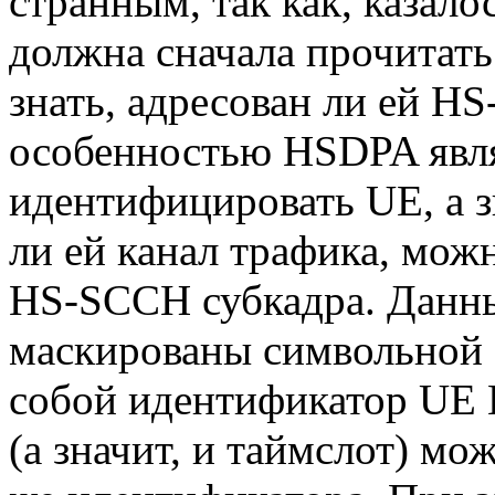
странным, так как, казало
должна сначала прочитат
знать, адресован ли ей H
особенностью HSDPA явля
идентифицировать UE, а з
ли ей канал трафика, мож
HS-SCCH субкадра. Данны
маскированы символьной 
собой идентификатор UE 
(а значит, и таймслот) м