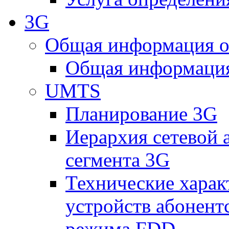
3G
Общая информация о
Общая информация
UMTS
Планирование 3G
Иерархия сетевой 
сегмента 3G
Технические хара
устройств абонен
режима FDD