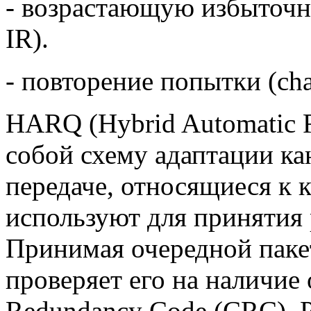
- возрастающую избыточно
IR).
- повторение попытки (ch
HARQ (Hybrid Automatic R
собой схему адаптации кан
передаче, относящиеся к 
используют для принятия 
Принимая очередной паке
проверяет его на наличие
Redundancy Code (CRC). 