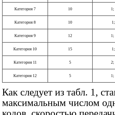
Категория 7
10
1;
Категория 8
10
1;
Категория 9
12
1;
Категория 10
15
1;
Категория 11
5
2;
Категория 12
5
1;
Как следует из табл. 1, с
максимальным числом од
кодов, скоростью переда