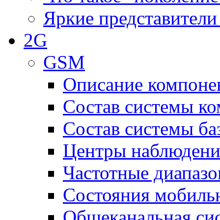
Яркие представители
2G
GSM
Описание компоне
Состав системы к
Состав системы ба
Центры наблюдения
Частотные диапаз
Состояния мобиль
Общеканальная си