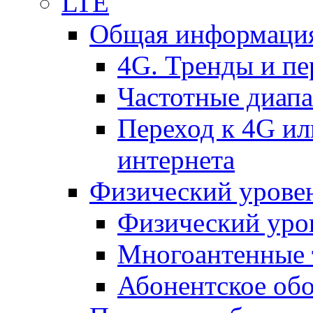
LTE
Общая информация
4G. Тренды и п
Частотные диап
Переход к 4G ил
интернета
Физический уровен
Физический уро
Многоантенные 
Абонентское обо