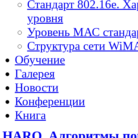
Стандарт 802.16е. Х
уровня
Уровень МАС стандар
Структура сети Wi
Обучение
Галерея
Новости
Конференции
Книга
HARQ. Алгоритмы пов