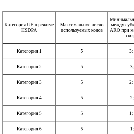
Минимальн
Категория UE в режиме
Максимальное число
между субк
HSDPA
используемых кодов
ARQ при м
ско
Категория 1
5
3;
Категория 2
5
3;
Категория 3
5
2;
Категория 4
5
2;
Категория 5
5
1;
Категория 6
5
1;