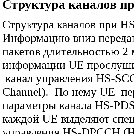
Структура каналов п
Структура каналов при HS
Информацию вниз переда
пакетов длительностью 2 
информации UE прослуши
канал управления HS-SCC
Channel). По нему UE п
параметры канала HS-PDS
каждой UE выделяют спец
управления HS-DPCCH (Hig