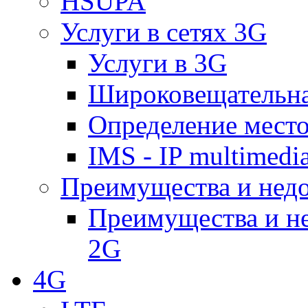
HSUPA
Услуги в сетях 3G
Услуги в 3G
Широковещательн
Определение место
IMS - IP multimedi
Преимущества и недо
Преимущества и не
2G
4G