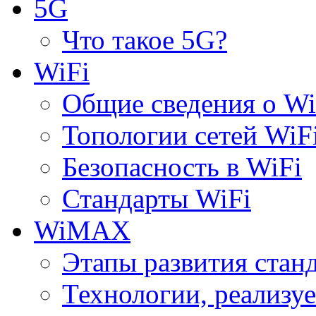
5G
Что такое 5G?
WiFi
Общие сведения о Wi
Топологии сетей WiF
Безопасность в WiFi
Стандарты WiFi
WiMAX
Этапы развития ста
Технологии, реализ