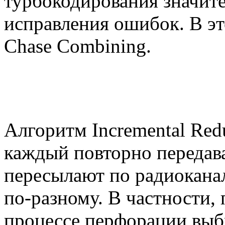
турбокодирования значит
исправления ошибок. В эт
Chase Combining.
Алгоритм Incremental Red
каждый повторно передава
пересылают по радиоканал
по-разному. В частности,
процессе перфорации выб