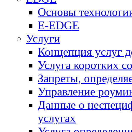
Основы технолог
E-EDGE
Услуги
Концепция услуг д
Услуга коротких с
Запреты, определя
Управление роуми
Данные о неспеци
услугах
Услуга определен