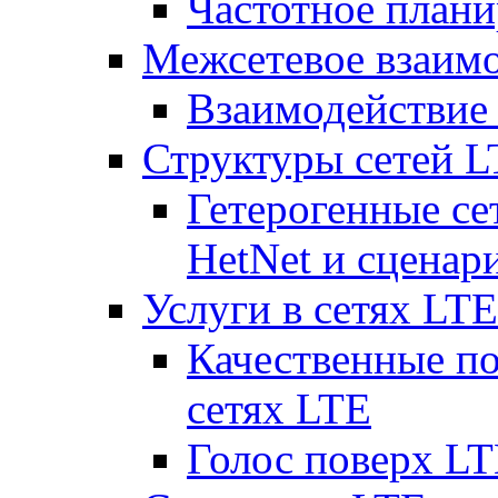
Частотное плани
Межсетевое взаим
Взаимодействи
Структуры сетей 
Гетерогенные се
HetNet и сценар
Услуги в сетях LTE
Качественные по
сетях LTE
Голос поверх LT