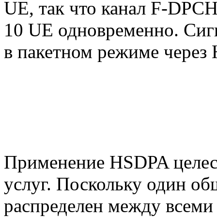
UE, так что канал F-DPC
10 UE одновременно. Сиг
в пакетном режиме через
Применение HSDPA целесо
услуг. Поскольку один о
распределен между всеми