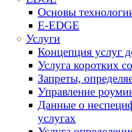
Основы технолог
E-EDGE
Услуги
Концепция услуг д
Услуга коротких с
Запреты, определя
Управление роуми
Данные о неспеци
услугах
Услуга определен