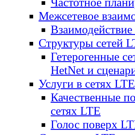
Частотное плани
Межсетевое взаим
Взаимодействи
Структуры сетей 
Гетерогенные се
HetNet и сценар
Услуги в сетях LTE
Качественные по
сетях LTE
Голос поверх LT