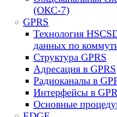
(ОКС-7)
GPRS
Технология HSCSD
данных по коммут
Структура GPRS
Адресация в GPRS
Радиоканалы в GP
Интерфейсы в GP
Основные процеду
EDGE