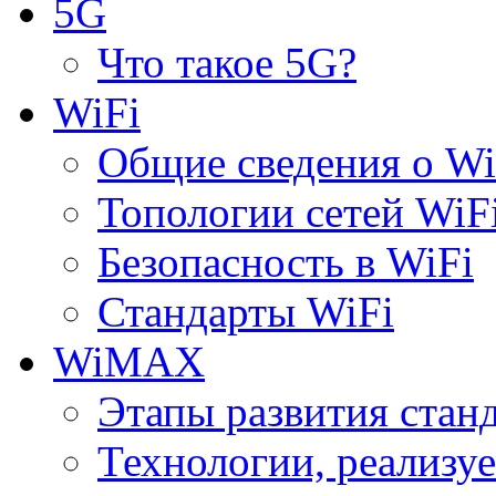
5G
Что такое 5G?
WiFi
Общие сведения о Wi
Топологии сетей WiF
Безопасность в WiFi
Стандарты WiFi
WiMAX
Этапы развития ста
Технологии, реализ