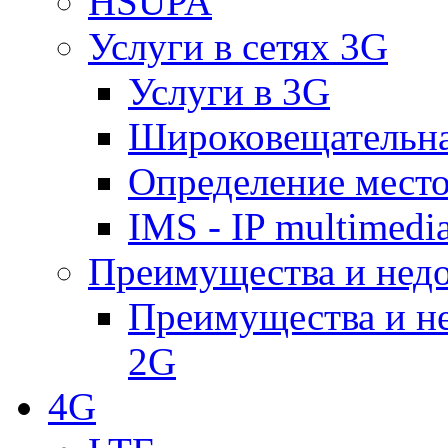
HSUPA
Услуги в сетях 3G
Услуги в 3G
Широковещательн
Определение место
IMS - IP multimedi
Преимущества и недо
Преимущества и не
2G
4G