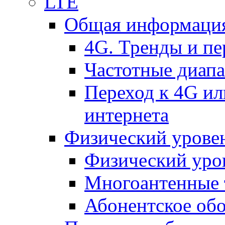
LTE
Общая информация
4G. Тренды и п
Частотные диап
Переход к 4G ил
интернета
Физический уровен
Физический уро
Многоантенные 
Абонентское обо