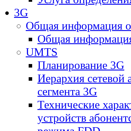
3G
Общая информация о
Общая информация
UMTS
Планирование 3G
Иерархия сетевой 
сегмента 3G
Технические хара
устройств абонен
режима FDD