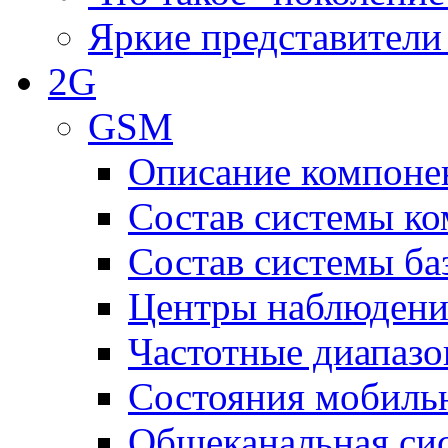
Яркие представители
2G
GSM
Описание компоне
Состав системы к
Состав системы ба
Центры наблюдения
Частотные диапаз
Состояния мобиль
Общеканальная си