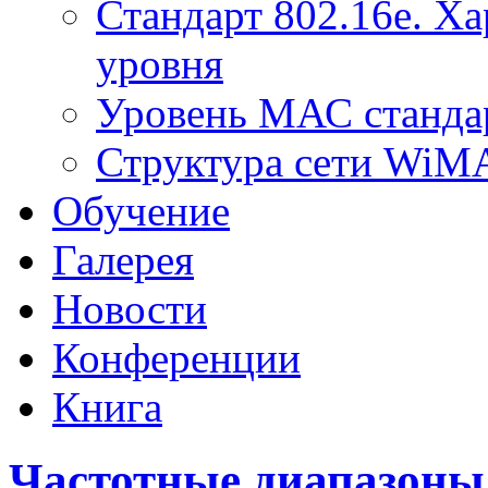
Стандарт 802.16е. Х
уровня
Уровень МАС стандар
Структура сети Wi
Обучение
Галерея
Новости
Конференции
Книга
Частотные диапазоны