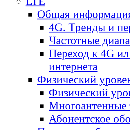
LTE
Общая информация
4G. Тренды и п
Частотные диап
Переход к 4G ил
интернета
Физический уровен
Физический уро
Многоантенные 
Абонентское обо