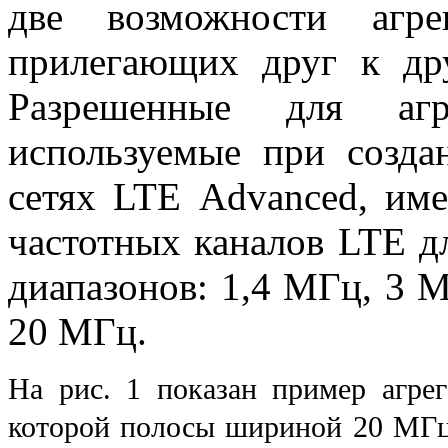
две возможности агр
прилегающих друг к д
Разрешенные для агр
используемые при созд
сетях
LTE
Advanced
, им
частотных каналов
LTE
дл
диапазонов: 1,4 МГц, 3 
20 МГц.
На рис. 1 показан пример агре
которой полосы шириной 20 МГц