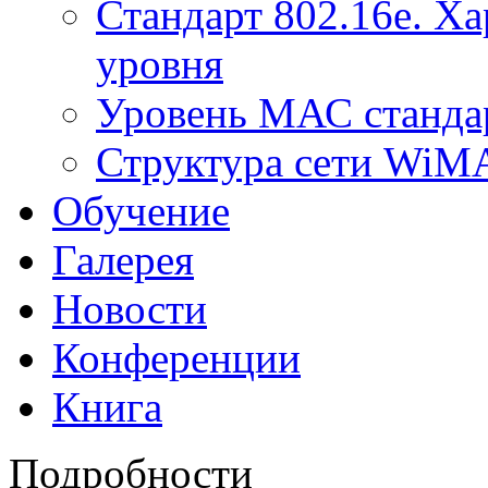
Стандарт 802.16е. Х
уровня
Уровень МАС стандар
Структура сети Wi
Обучение
Галерея
Новости
Конференции
Книга
Подробности