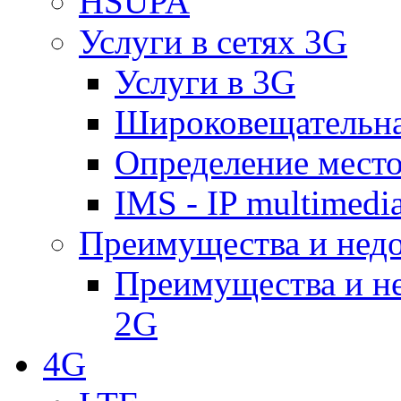
HSUPA
Услуги в сетях 3G
Услуги в 3G
Широковещательн
Определение место
IMS - IP multimedi
Преимущества и недо
Преимущества и не
2G
4G