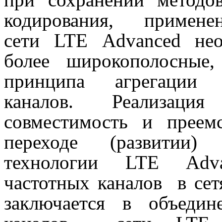
кодирования, прим
сети
LTE
Advanced
не
более широкополосные
принципа агрегации (
каналов. Реализация 
совместимость и преем
переходе (развити
технологии
LTE
Adv
частотных каналов в се
заключается в объеди