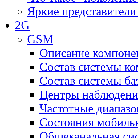
Яркие представители
2G
GSM
Описание компоне
Состав системы к
Состав системы ба
Центры наблюдения
Частотные диапаз
Состояния мобиль
Общеканальная си