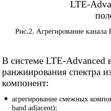
Рис.2. Агрегирование канала 
В системе LTЕ-Advanced 
ранжиирования спектра из
компонент:
агрегирование смежных компоне
band adjacent);