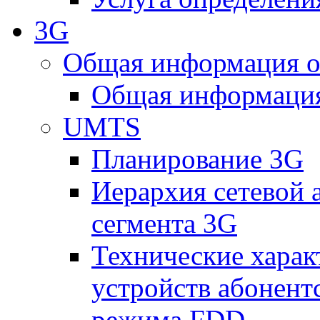
3G
Общая информация о
Общая информация
UMTS
Планирование 3G
Иерархия сетевой 
сегмента 3G
Технические хара
устройств абонен
режима FDD