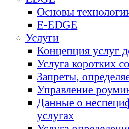
Основы технолог
E-EDGE
Услуги
Концепция услуг д
Услуга коротких с
Запреты, определя
Управление роуми
Данные о неспеци
услугах
Услуга определен