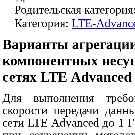
Родительская категория
Категория:
LTE-Advanc
Варианты агрегации
компонентных несу
сетях
LTE
Advanced
Для выполнения требо
скорости передачи данн
сети
LTE
Advanced
до 1 
при сохранении метод