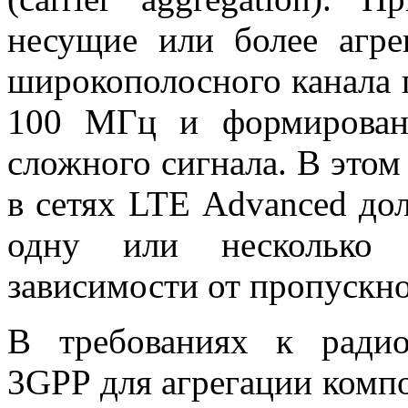
несущие или более агр
широкополосного канала 
100 МГц и формировани
сложного сигнала. В этом
в сетях
LTE
Advanced
дол
одну или несколько 
зависимости от пропускно
В требованиях к радио
3
GPP
для агрегации комп