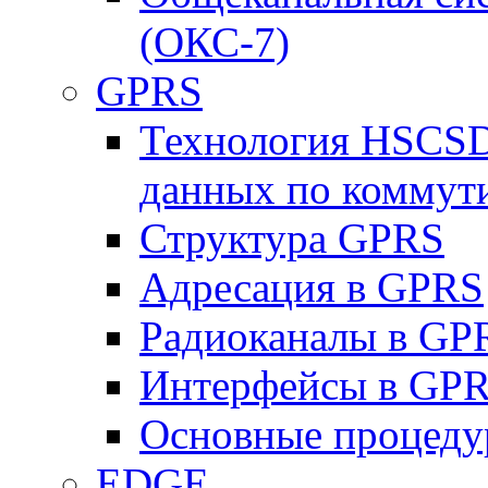
(ОКС-7)
GPRS
Технология HSCSD
данных по коммут
Структура GPRS
Адресация в GPRS
Радиоканалы в GP
Интерфейсы в GP
Основные процеду
EDGE