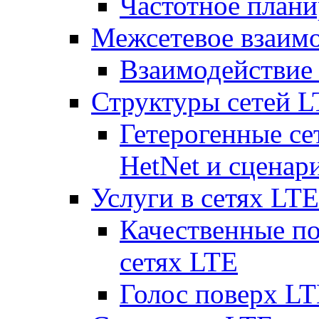
Частотное плани
Межсетевое взаим
Взаимодействи
Структуры сетей 
Гетерогенные се
HetNet и сценар
Услуги в сетях LTE
Качественные по
сетях LTE
Голос поверх LT