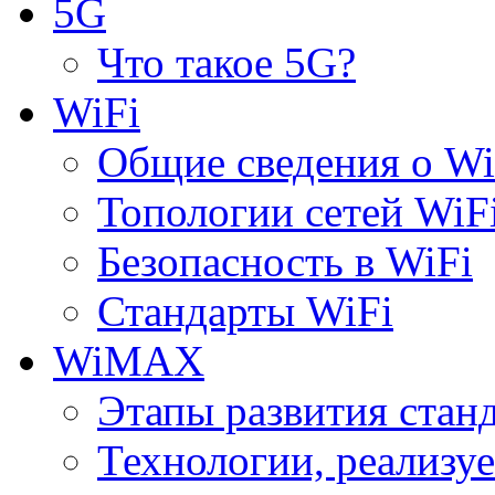
5G
Что такое 5G?
WiFi
Общие сведения о Wi
Топологии сетей WiF
Безопасность в WiFi
Стандарты WiFi
WiMAX
Этапы развития ста
Технологии, реализ