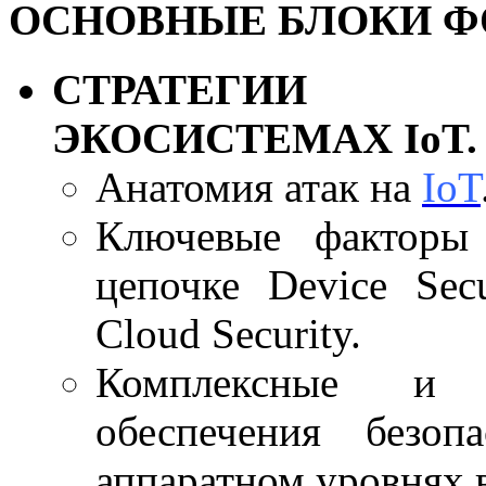
ОСНОВНЫЕ БЛОКИ Ф
СТРАТЕГИИ 
ЭКОСИСТЕМАХ IoT.
Анатомия атак на
IoT
Ключевые факторы 
цепочке Device Secu
Cloud Security.
Комплексные и 
обеспечения безо
аппаратном уровнях в