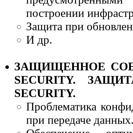
построении инфрастр
Защита при обновлен
И др.
ЗАЩИЩЕННОЕ СОЕ
SECURITY. ЗАЩИ
SECURITY.
Проблематика конфи
при передаче данных