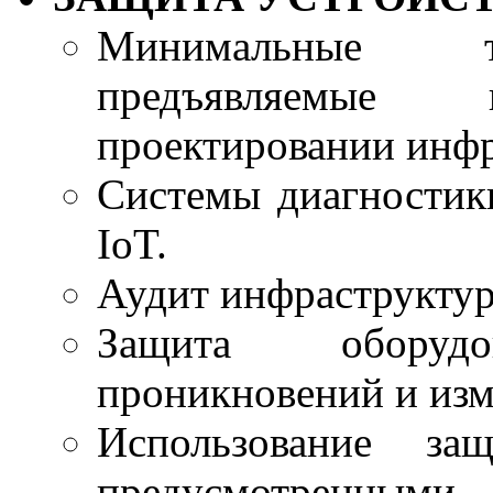
Минимальные тр
предъявляемые
проектировании инфр
Системы диагностик
IoT.
Аудит инфраструктур
Защита оборуд
проникновений и изм
Использование за
предусмотренными 