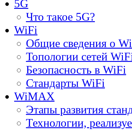
5G
Что такое 5G?
WiFi
Общие сведения о Wi
Топологии сетей WiF
Безопасность в WiFi
Стандарты WiFi
WiMAX
Этапы развития ста
Технологии, реализ