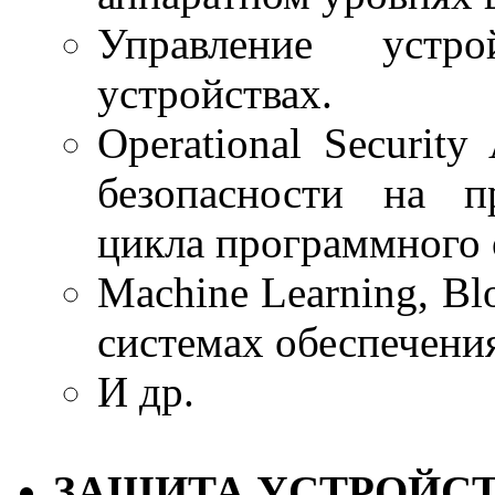
Управление уст
устройствах.
Operational Securit
безопасности на п
цикла программного 
Machine Learning, Blo
системах обеспечения
И др.
ЗАЩИТА УСТРОЙСТВ