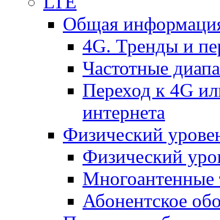
LTE
Общая информация
4G. Тренды и п
Частотные диап
Переход к 4G ил
интернета
Физический уровен
Физический уро
Многоантенные 
Абонентское обо