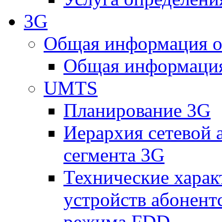
3G
Общая информация о
Общая информация
UMTS
Планирование 3G
Иерархия сетевой 
сегмента 3G
Технические хара
устройств абонен
режима FDD