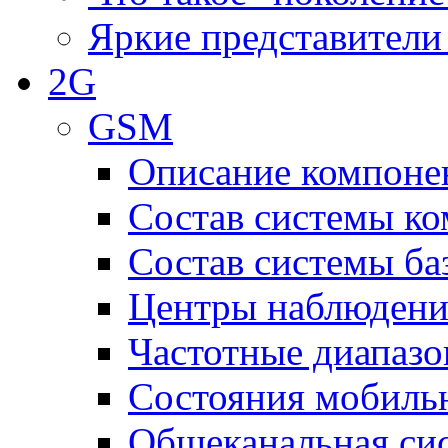
Яркие представители
2G
GSM
Описание компоне
Состав системы к
Состав системы ба
Центры наблюдения
Частотные диапаз
Состояния мобиль
Общеканальная си