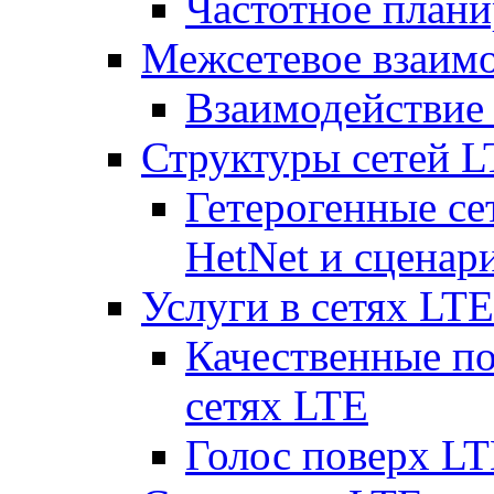
Частотное плани
Межсетевое взаим
Взаимодействи
Структуры сетей 
Гетерогенные се
HetNet и сценар
Услуги в сетях LTE
Качественные по
сетях LTE
Голос поверх LT