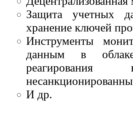
Децентрализованная м
Защита учетных да
хранение ключей про
Инструменты монит
данным в облак
реагировани
несанкционированны
И др.