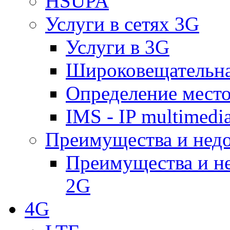
HSUPA
Услуги в сетях 3G
Услуги в 3G
Широковещательн
Определение место
IMS - IP multimedi
Преимущества и недо
Преимущества и не
2G
4G