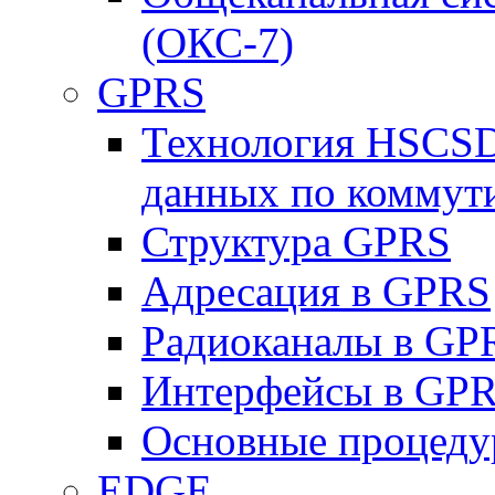
(ОКС-7)
GPRS
Технология HSCSD
данных по коммут
Структура GPRS
Адресация в GPRS
Радиоканалы в GP
Интерфейсы в GP
Основные процеду
EDGE