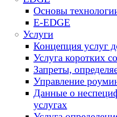
Основы технолог
E-EDGE
Услуги
Концепция услуг д
Услуга коротких с
Запреты, определя
Управление роуми
Данные о неспеци
услугах
Услуга определен