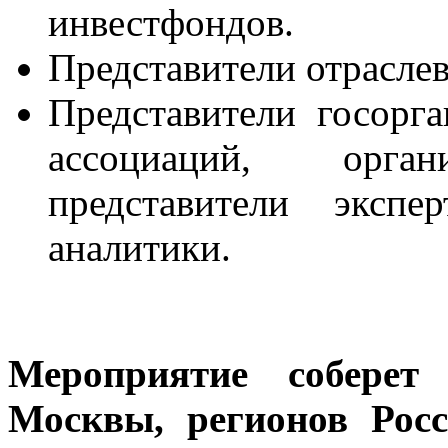
инвестфондов.
Представители отрасле
Представители госорга
ассоциаций, орга
представители экспе
аналитики.
Мероприятие собере
Москвы, регионов Рос