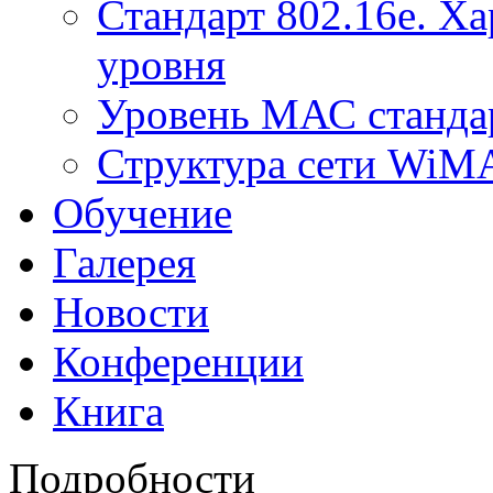
Стандарт 802.16е. Х
уровня
Уровень МАС стандар
Структура сети Wi
Обучение
Галерея
Новости
Конференции
Книга
Подробности