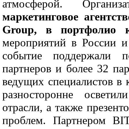
атмосферой. Организ
маркетинговое агентст
Group, в портфолио к
мероприятий в России 
событие поддержали п
партнеров и более 32 па
ведущих специалистов в к
разносторонне освети
отрасли, а также презент
проблем. Партнером BI