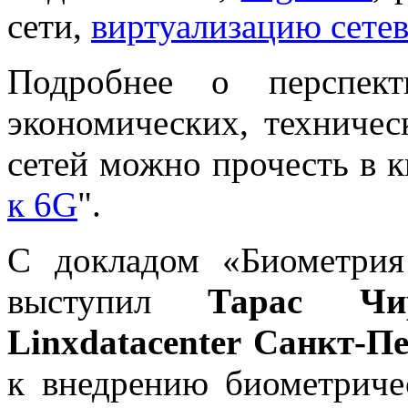
сети,
виртуализацию сете
Подробнее о перспект
экономических, техничес
сетей можно прочесть в 
к 6G
".
С докладом «Биометри
выступил
Тарас Чи
Linxdatacenter Санкт-П
к внедрению биометрич