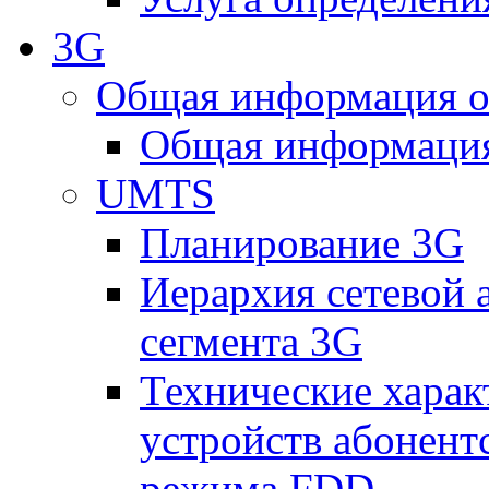
3G
Общая информация о
Общая информация
UMTS
Планирование 3G
Иерархия сетевой 
сегмента 3G
Технические хара
устройств абонен
режима FDD