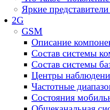
Яркие представители
2G
GSM
Описание компоне
Состав системы к
Состав системы ба
Центры наблюдения
Частотные диапаз
Состояния мобиль
Общеканальная си