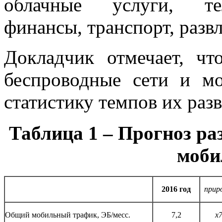
облачные услуги, тел
финансы, транспорт, разв
Докладчик отмечает, чт
беспроводные сети и мо
статистику темпов их разв
Таблица 1 – Прогноз ра
моби
2016 год
прир
Общий мобильный трафик, ЭБ/месс.
7,2
х