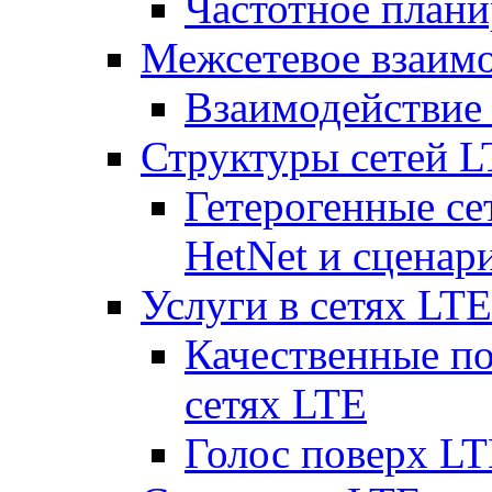
Частотное плани
Межсетевое взаим
Взаимодействи
Структуры сетей 
Гетерогенные се
HetNet и сценар
Услуги в сетях LTE
Качественные по
сетях LTE
Голос поверх LT