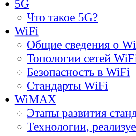
5G
Что такое 5G?
WiFi
Общие сведения о Wi
Топологии сетей WiF
Безопасность в WiFi
Стандарты WiFi
WiMAX
Этапы развития ста
Технологии, реализ