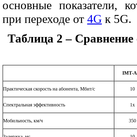
основные показатели, к
при переходе от
4G
к 5G.
Таблица 2 – Сравнение
IMT-A
Практическая скорость на абонента, Мбит/с
10
Спектральная эффективность
1х
Мобильность, км/ч
350
Задержка, мс
10