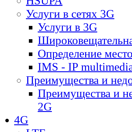
HSUPA
Услуги в сетях 3G
Услуги в 3G
Широковещательн
Определение место
IMS - IP multimedi
Преимущества и недо
Преимущества и не
2G
4G