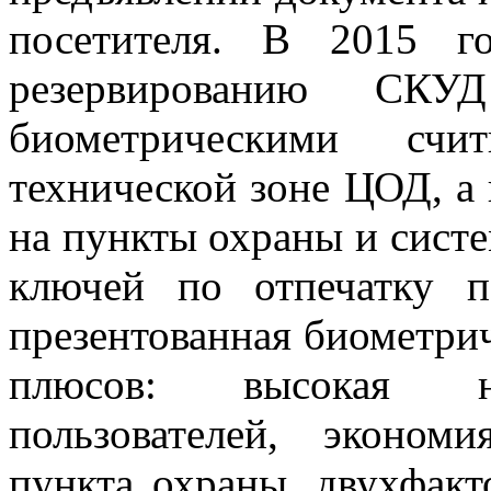
посетителя. В 2015 г
резервированию СКУ
биометрическими сч
технической зоне ЦОД, а 
на пункты охраны и сист
ключей по отпечатку п
презентованная биометри
плюсов: высокая на
пользователей, эконо
пункта охраны, двухфакт