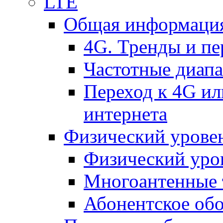
LTE
Общая информация
4G. Тренды и п
Частотные диап
Переход к 4G ил
интернета
Физический уровен
Физический уро
Многоантенные 
Абонентское обо