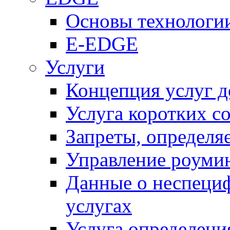
Основы технолог
E-EDGE
Услуги
Концепция услуг д
Услуга коротких с
Запреты, определя
Управление роуми
Данные о неспеци
услугах
Услуга определен