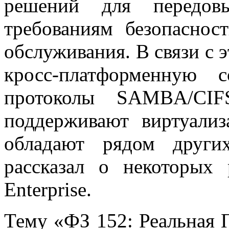
решений для передовы
требованиям безопаснос
обслуживания. В связи с 
кросс-платформенную с
протоколы SAMBA/СIF
поддерживают виртуал
обладают рядом други
рассказал о некоторы
Enterprise.
Тему «ФЗ 152: Реальная 