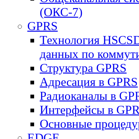
(ОКС-7)
GPRS
Технология HSCSD
данных по коммут
Структура GPRS
Адресация в GPRS
Радиоканалы в GP
Интерфейсы в GP
Основные процеду
EDGE