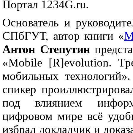
Портал 1234G.ru.
Основатель и руководит
СПбГУТ, автор книги «
М
Антон Степутин
предста
«Mobile [R]evolution. Т
мобильных технологий».
спикер проиллюстрирова
под влиянием информ
цифровом мире всё удобн
избрал докладчик и доказ