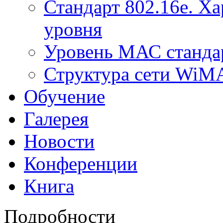
Стандарт 802.16е. Х
уровня
Уровень МАС стандар
Структура сети Wi
Обучение
Галерея
Новости
Конференции
Книга
Подробности