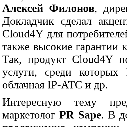
Алексей Филонов
, дир
Докладчик сделал акце
Cloud4Y для потребителей
также высокие гарантии 
Так, продукт Cloud4Y п
услуги, среди которых 
облачная IP-АТС и др.
Интересную тему пр
маркетолог
PR Sape
. В 