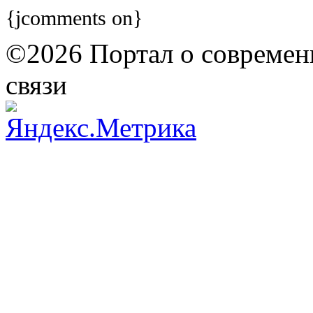
{jcomments on}
©2026 Портал о современ
связи