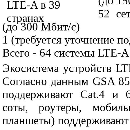
(до 15
52 се
(до 300 Мбит/с)
1 (требуется уточнение п
Всего - 64 системы LTE-A
Экосистема устройств LT
Согласно данным GSA 858
поддерживают Cat.4 и 
соты, роутеры, мобил
планшеты) поддерживают 