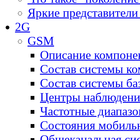
Яркие представители
2G
GSM
Описание компоне
Состав системы к
Состав системы ба
Центры наблюдения
Частотные диапаз
Состояния мобиль
Общеканальная си