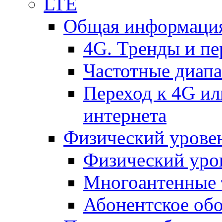
LTE
Общая информация
4G. Тренды и п
Частотные диап
Переход к 4G ил
интернета
Физический уровен
Физический уро
Многоантенные 
Абонентское обо