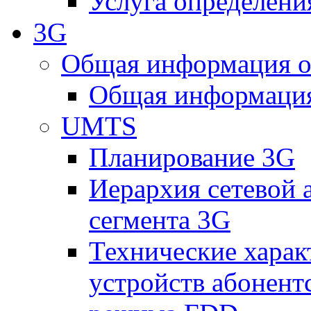
Услуга определен
3G
Общая информация о
Общая информация
UMTS
Планирование 3G
Иерархия сетевой 
сегмента 3G
Технические хара
устройств абонен