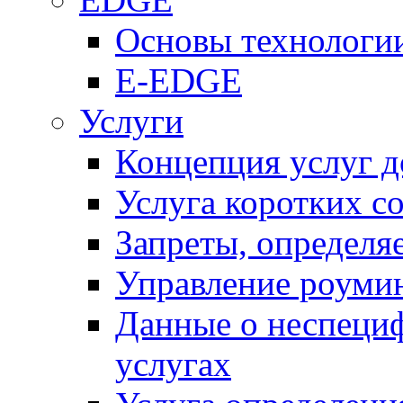
Основы технолог
E-EDGE
Услуги
Концепция услуг д
Услуга коротких с
Запреты, определя
Управление роуми
Данные о неспеци
услугах