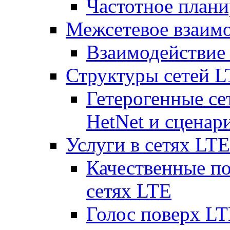
Частотное плани
Межсетевое взаим
Взаимодействи
Структуры сетей 
Гетерогенные се
HetNet и сценар
Услуги в сетях LTE
Качественные по
сетях LTE
Голос поверх LT