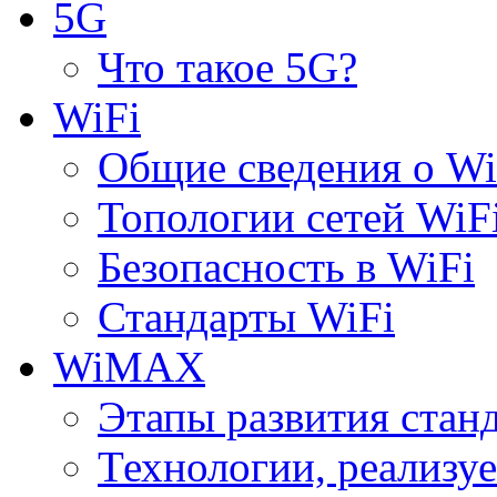
5G
Что такое 5G?
WiFi
Общие сведения о Wi
Топологии сетей WiF
Безопасность в WiFi
Стандарты WiFi
WiMAX
Этапы развития ста
Технологии, реализ