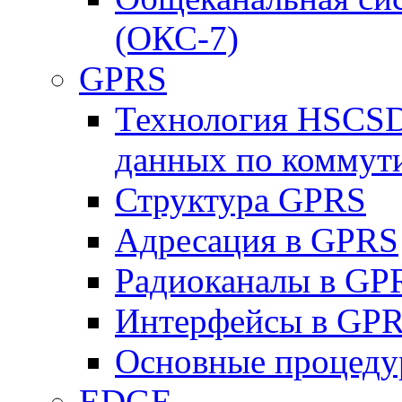
(ОКС-7)
GPRS
Технология HSCSD
данных по коммут
Структура GPRS
Адресация в GPRS
Радиоканалы в GP
Интерфейсы в GP
Основные процеду
EDGE