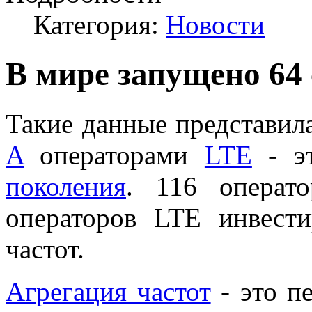
Категория:
Новости
В мире запущено 64 
Такие данные представи
A
операторами
LTE
- эт
поколения
. 116 операто
операторов LTE инвест
частот.
Агрегация частот
- это п