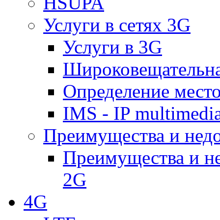
HSUPA
Услуги в сетях 3G
Услуги в 3G
Широковещательн
Определение место
IMS - IP multimedi
Преимущества и недо
Преимущества и не
2G
4G