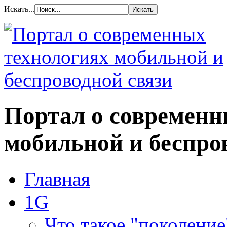
Искать...
Портал о современн
мобильной и беспро
Главная
1G
Что такое "поколение