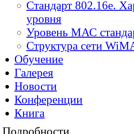
Стандарт 802.16е. Х
уровня
Уровень МАС стандар
Структура сети Wi
Обучение
Галерея
Новости
Конференции
Книга
Подробности