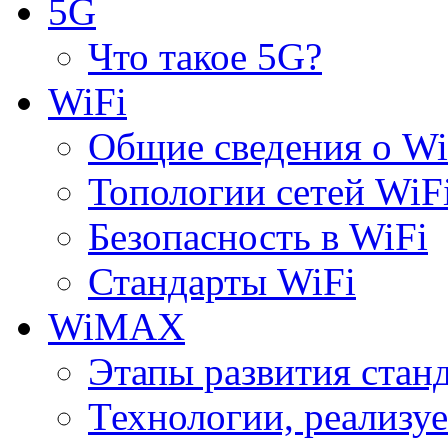
5G
Что такое 5G?
WiFi
Общие сведения о Wi
Топологии сетей WiF
Безопасность в WiFi
Стандарты WiFi
WiMAX
Этапы развития ста
Технологии, реализ