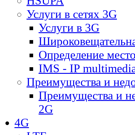
HSUPA
Услуги в сетях 3G
Услуги в 3G
Широковещательн
Определение место
IMS - IP multimedi
Преимущества и недо
Преимущества и не
2G
4G