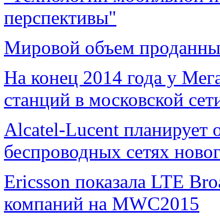
перспективы"
Мировой объем проданных
На конец 2014 года у Мег
станций в московской сет
Alcatel-Lucent планирует 
беспроводных сетях ново
Ericsson показала LTE Bro
компаний на MWC2015