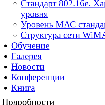
Стандарт 802.16е. Х
уровня
Уровень МАС стандар
Структура сети Wi
Обучение
Галерея
Новости
Конференции
Книга
Подробности