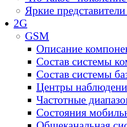
Яркие представители
2G
GSM
Описание компоне
Состав системы к
Состав системы ба
Центры наблюдения
Частотные диапаз
Состояния мобиль
Общеканальная си