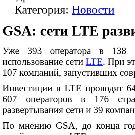
Категория:
Новости
GSA: сети LTE разв
Уже 393 оператора в 138 с
использование сети
LTE
. При э
107 компаний, запустивших сов
Инвестиции в LTE проводят 64
607 операторов в 176 стра
развертывания сети и 39 компан
По мнению GSA, до конца год