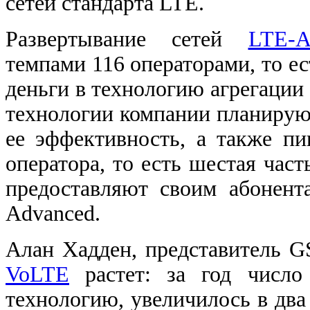
сетей стандарта LTE.
Развертывание сетей
LTE-A
темпами 116 операторами, то е
деньги в технологию агрегации
технологии компании планируют
ее эффективность, а также пи
оператора, то есть шестая час
предоставляют своим абонент
Advanced.
Алан Хадден, представитель GS
VoLTE
растет: за год число
технологию, увеличилось в два 