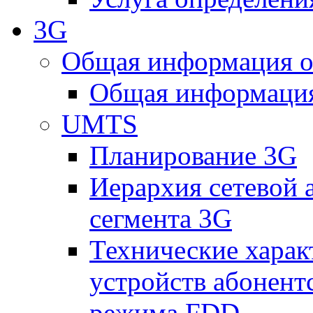
3G
Общая информация о
Общая информация
UMTS
Планирование 3G
Иерархия сетевой 
сегмента 3G
Технические хара
устройств абонен
режима FDD