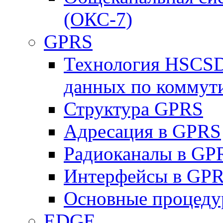
(ОКС-7)
GPRS
Технология HSCSD
данных по коммут
Структура GPRS
Адресация в GPRS
Радиоканалы в GP
Интерфейсы в GP
Основные процеду
EDGE