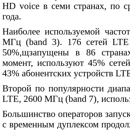
HD voice в семи странах, по с
года.
Наиболее используемой часто
МГц (band 3). 176 сетей LTE
50%,щзапущены в 86 страна
момент, используют 45% сете
43% абонентских устройств LTE
Второй по популярности диапа
LTE, 2600 МГц (band 7), исполь
Большинство операторов запус
с временным дуплексом продолж