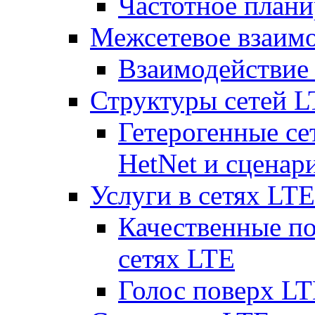
Частотное плани
Межсетевое взаим
Взаимодействи
Структуры сетей 
Гетерогенные се
HetNet и сценар
Услуги в сетях LTE
Качественные по
сетях LTE
Голос поверх LT