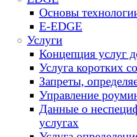
Основы технолог
E-EDGE
Услуги
Концепция услуг д
Услуга коротких с
Запреты, определя
Управление роуми
Данные о неспеци
услугах
Услуга определен