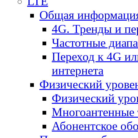
LTE
Общая информация
4G. Тренды и п
Частотные диап
Переход к 4G ил
интернета
Физический уровен
Физический уро
Многоантенные 
Абонентское обо