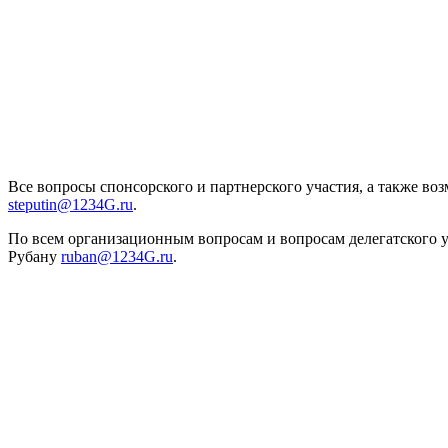
Все вопросы спонсорского и партнерского участия, а также 
steputin@1234G.ru
.
По всем организационным вопросам и вопросам делегатского у
Рубан
у
ruban@1234G.ru
.