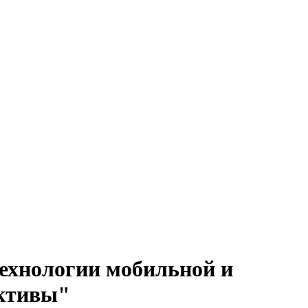
ехнологии мобильной и
ективы"