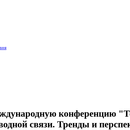
вня
еждународную конференцию "Т
водной связи. Тренды и персп