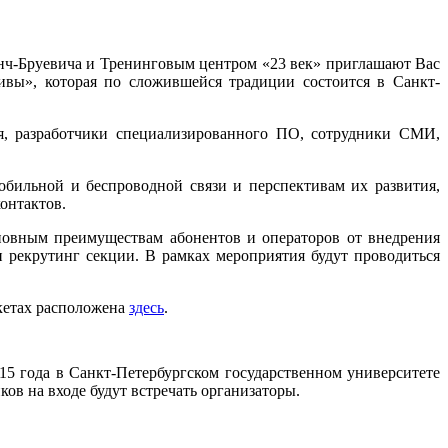
онч-Бруевича и Тренинговым центром «23 век» приглашают Вас
вы», которая по сложившейся традиции состоится в Санкт-
я, разработчики специализированного ПО, сотрудники СМИ,
бильной и беспроводной связи и перспективам их развития,
онтактов.
новным преимуществам абонентов и операторов от внедрения
и рекрутинг секции. В рамках мероприятия будут проводиться
етах расположена
здесь
.
15 года в Санкт-Петербургском государственном университете
ков на входе будут встречать организаторы.