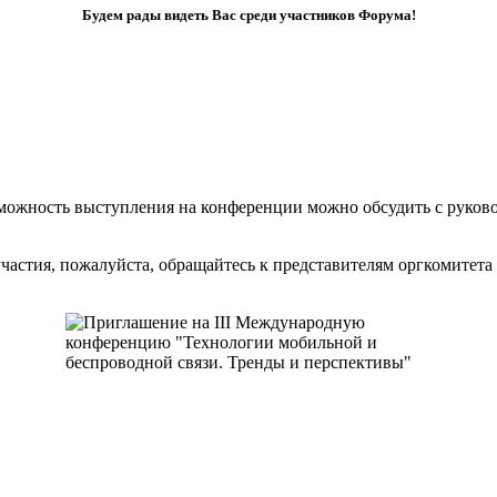
Будем рады видеть Вас среди участников Форума!
возможность выступления на конференции можно обсудить с рук
частия, пожалуйста, обращайтесь к представителям оргкомитет