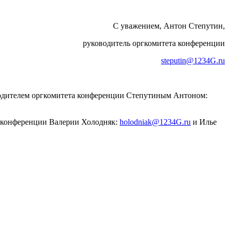
С уважением, Антон Степутин,
руководитель оргкомитета конференции
steputin@1234G.ru
оводителем оргкомитета конференции Степутиным Антоном:
а конференции Валерии Холодняк:
holodniak@1234G.ru
и Илье