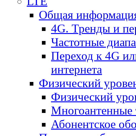
LTE
Общая информация
4G. Тренды и п
Частотные диап
Переход к 4G ил
интернета
Физический уровен
Физический уро
Многоантенные 
Абонентское обо