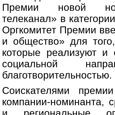
Премии новой ном
телеканал» в категори
Оргкомитет Премии вв
и общество» для того
которые реализуют и 
социальной напра
благотворительностью.
Соискателями преми
компании-номинанта, 
и региональные опе