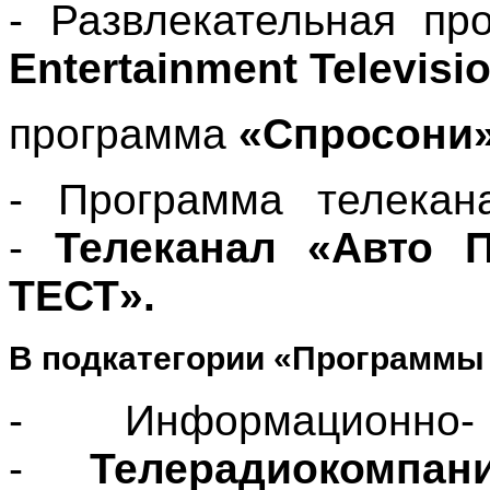
- Развлекательная п
Entertainment Televisio
программа
«Спросони
- Программа телекан
-
Телеканал «Авто 
ТЕСТ»
.
В подкатегории «Программы
- Информационно
-
Телерадиокомпа