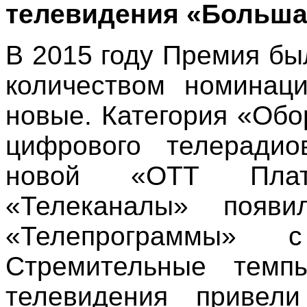
телевидения «Больша
В 2015 году Премия б
количеством номинац
новые. Категория «Обо
цифрового телерадио
новой «ОТТ Плат
«Телеканалы» появи
«Телепрограммы» 
Стремительные темпы
телевидения привел