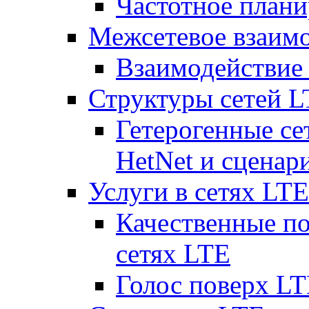
Частотное плани
Межсетевое взаим
Взаимодействи
Структуры сетей 
Гетерогенные се
HetNet и сценар
Услуги в сетях LTE
Качественные по
сетях LTE
Голос поверх LT