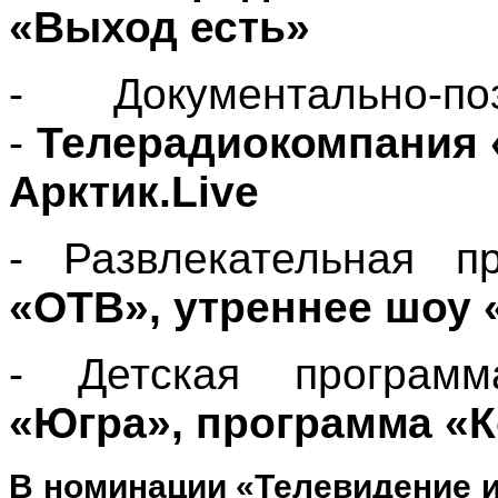
«Выход есть»
- Документально-по
-
Телерадиокомпания 
Арктик.Live
- Развлекательная п
«ОТВ», утреннее шоу 
- Детская програм
«Югра», программа «
В номинации «Телевидение 