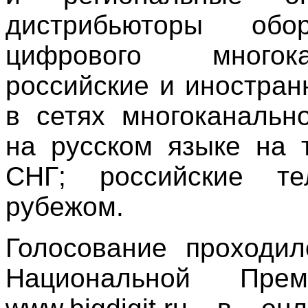
дистрибьюторы об
цифрового многока
российские и иностра
в сетях многоканальн
на русском языке на 
СНГ; российские т
рубежом.
Голосование проходил
Национальной Пр