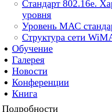
Стандарт 802.16е. Х
уровня
Уровень МАС стандар
Структура сети Wi
Обучение
Галерея
Новости
Конференции
Книга
Подробности