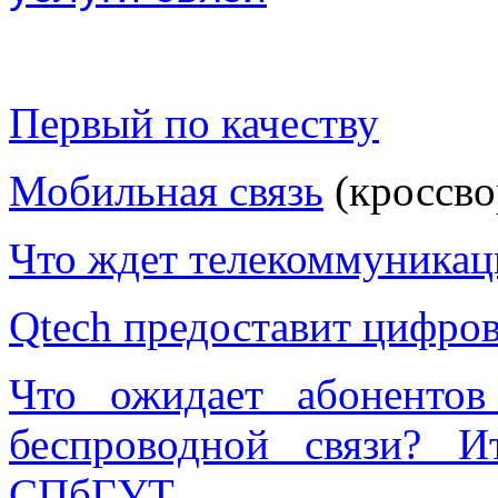
Первый по качеству
Мобильная связь
(кроссво
Что ждет телекоммуникац
Qtech предоставит цифро
Что ожидает абоненто
беспроводной связи? 
СПбГУТ.