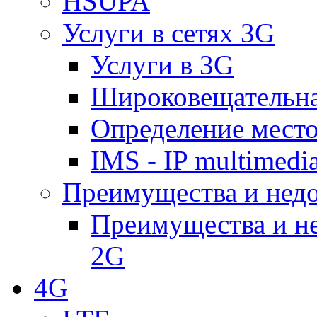
HSUPA
Услуги в сетях 3G
Услуги в 3G
Широковещательн
Определение место
IMS - IP multimedi
Преимущества и недо
Преимущества и не
2G
4G