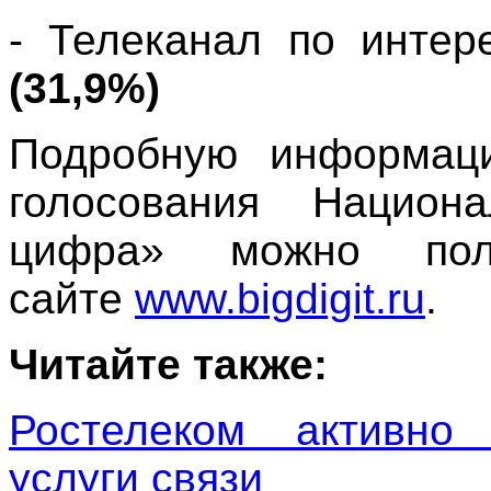
- Телеканал по интер
(31,9%)
Подробную информаци
голосования Национ
цифра» можно п
сайте
www.bigdigit.ru
.
Читайте также:
Ростелеком активно 
услуги связи