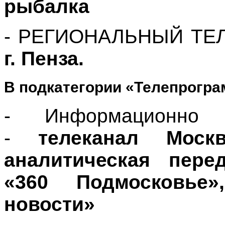
рыбалка
- РЕГИОНАЛЬНЫЙ ТЕ
г. Пенза.
В подкатегории «Телепрогр
- Информационно
-
телеканал
Моск
аналитическая пере
«360 Подмосковье
новости»