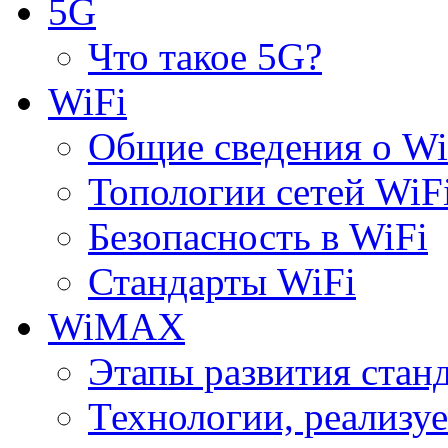
5G
Что такое 5G?
WiFi
Общие сведения о Wi
Топологии сетей WiF
Безопасность в WiFi
Стандарты WiFi
WiMAX
Этапы развития ста
Технологии, реализ