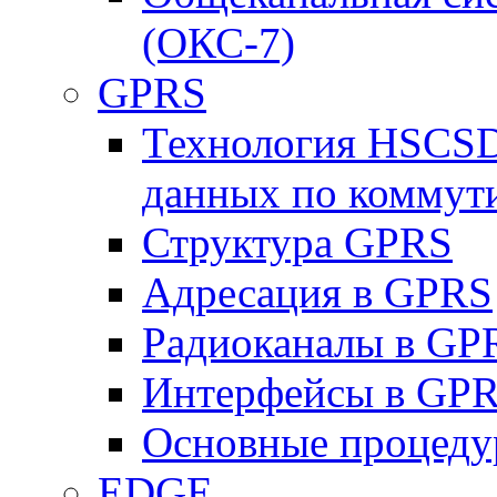
(ОКС-7)
GPRS
Технология HSCSD
данных по коммут
Структура GPRS
Адресация в GPRS
Радиоканалы в GP
Интерфейсы в GP
Основные процеду
EDGE