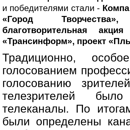
и победителями стали
-
Компа
«Город Творчества»
благотворительная акци
«Трансинформ», проект «Плы
Традиционно, особ
голосованием професс
голосованию зрителе
телезрителей бы
телеканалы. По итога
были определены кана