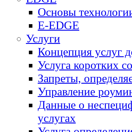
Основы технолог
E-EDGE
Услуги
Концепция услуг д
Услуга коротких с
Запреты, определя
Управление роуми
Данные о неспеци
услугах
Услуга определен