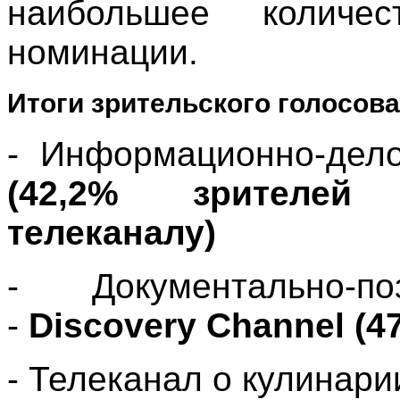
наибольшее количе
номинации.
Итоги зрительского голосова
- Информационно-дел
(42,2% зрителей
телеканалу)
- Документально-по
-
Discovery Channel (4
- Телеканал о кулинари