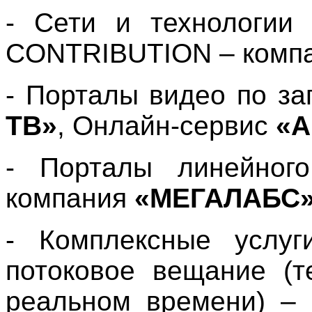
- Сети и технологии
CONTRIBUTION – комп
- Порталы видео по за
ТВ»
,
Онлайн-сервис
«А
- Порталы линейног
компания
«МЕГАЛАБС
- Комплексные услу
потоковое вещание (т
реальном времени) – 