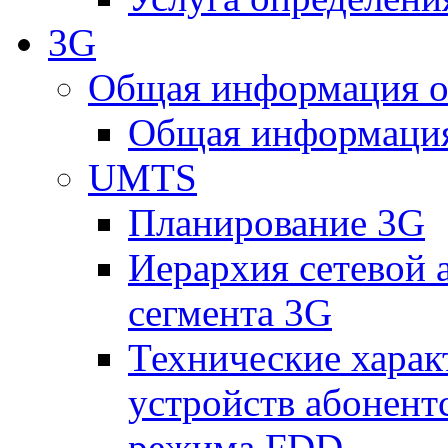
3G
Общая информация о
Общая информация
UMTS
Планирование 3G
Иерархия сетевой 
сегмента 3G
Технические хара
устройств абонен
режима FDD