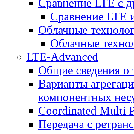
Сравнение LTE с 
Сравнение LTE
Облачные технолог
Облачные технол
LTE-Advanced
Общие сведения о
Варианты агрегаци
компонентных нес
Coordinated Multi 
Передача с ретранс