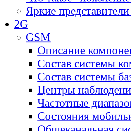
Яркие представители
2G
GSM
Описание компоне
Состав системы к
Состав системы ба
Центры наблюдения
Частотные диапаз
Состояния мобиль
Общеканальная си