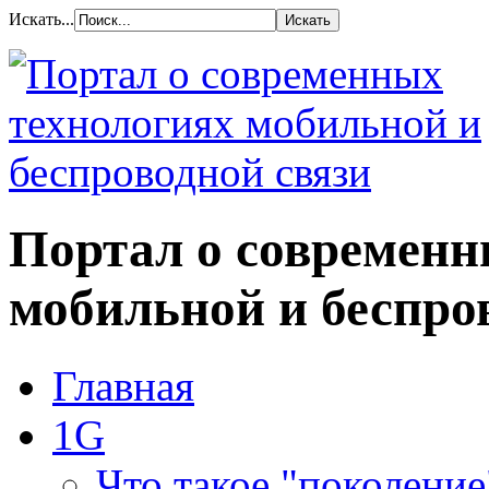
Искать...
Портал о современн
мобильной и беспро
Главная
1G
Что такое "поколение