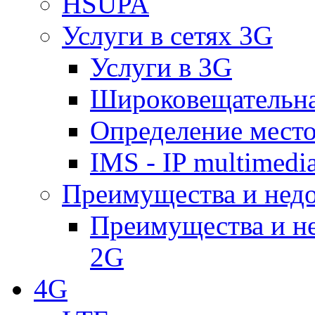
HSUPA
Услуги в сетях 3G
Услуги в 3G
Широковещательн
Определение место
IMS - IP multimedi
Преимущества и недо
Преимущества и не
2G
4G