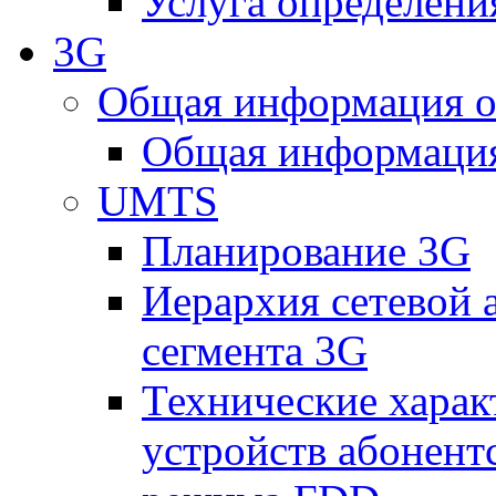
Услуга определен
3G
Общая информация о
Общая информация
UMTS
Планирование 3G
Иерархия сетевой 
сегмента 3G
Технические хара
устройств абонен