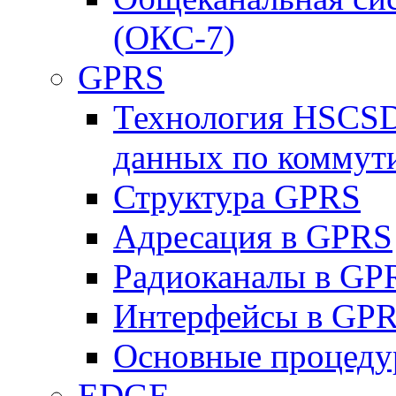
(ОКС-7)
GPRS
Технология HSCSD
данных по коммут
Структура GPRS
Адресация в GPRS
Радиоканалы в GP
Интерфейсы в GP
Основные процеду
EDGE