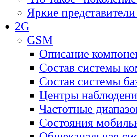
Яркие представители
2G
GSM
Описание компоне
Состав системы к
Состав системы ба
Центры наблюдения
Частотные диапаз
Состояния мобиль
Общеканальная си