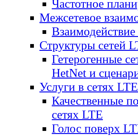
Частотное плани
Межсетевое взаим
Взаимодействи
Структуры сетей 
Гетерогенные се
HetNet и сценар
Услуги в сетях LTE
Качественные по
сетях LTE
Голос поверх LT