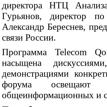
директора НТЦ Анал
Гурьянов, директор п
Александр Береснев, пре
связи России.
Программа Telecom Qo
насыщена дискуссиям
демонстрациями конкрет
форума освещают 
общеинформационных и 