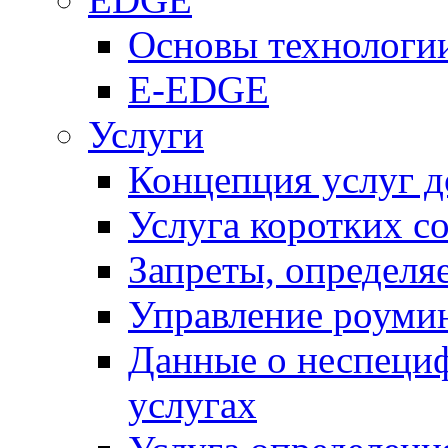
Основы технолог
E-EDGE
Услуги
Концепция услуг д
Услуга коротких с
Запреты, определя
Управление роуми
Данные о неспеци
услугах