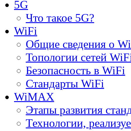
5G
Что такое 5G?
WiFi
Общие сведения о Wi
Топологии сетей WiF
Безопасность в WiFi
Стандарты WiFi
WiMAX
Этапы развития ста
Технологии, реализ