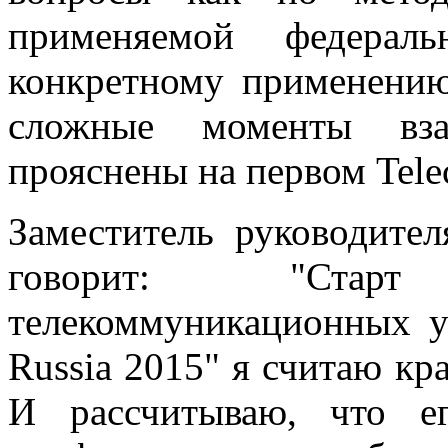
применяемой федера
конкретному применению
сложные моменты вза
прояснены на первом Tele
Заместитель руководите
говорит: "Стар
телекоммуникационных у
Russia 2015" я считаю к
И рассчитываю, что е