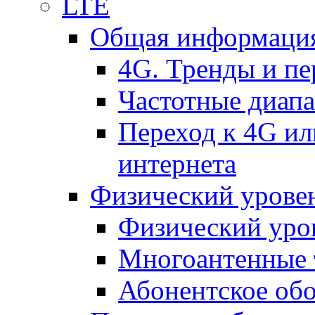
LTE
Общая информация
4G. Тренды и п
Частотные диап
Переход к 4G ил
интернета
Физический уровен
Физический уро
Многоантенные 
Абонентское обо