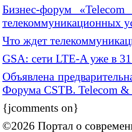
Бизнес-форум «Telecom
телекоммуникационных ус
Что ждет телекоммуникац
GSA: сети LTE-A уже в 31
Объявлена предваритель
Форума CSTB. Telecom & 
{jcomments on}
©2026 Портал о современ