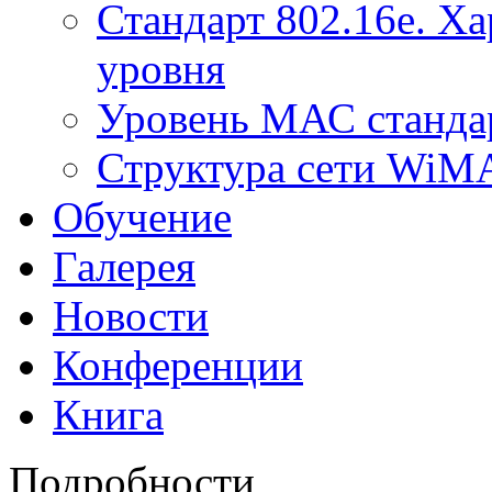
Стандарт 802.16е. Х
уровня
Уровень МАС стандар
Структура сети Wi
Обучение
Галерея
Новости
Конференции
Книга
Подробности