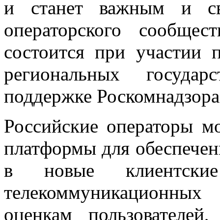
и станет важным и св
операторского сообщес
состоится при участии 
региональных госуда
поддержке Роскомнадзора
Российские операторы м
платформы для обеспечени
в новые клиентски
телекоммуникационных
оценкам пользователей