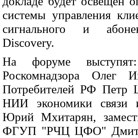
докладе будет освещен о
системы управления кли
сигнального и абонен
Discovery.
На форуме выступят: 
Роскомнадзора Олег И
Потребителей РФ Петр 
НИИ экономики связи 
Юрий Мхитарян, замести
ФГУП "РЧЦ ЦФО" Дмитр