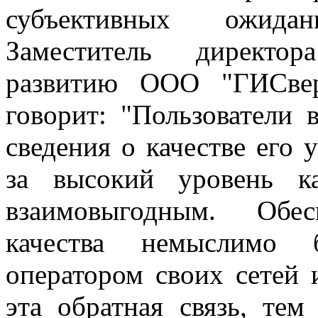
субъективных ожида
Заместитель директор
развитию ООО "ГИСвер
говорит: "Пользователи 
сведения о качестве его 
за высокий уровень кач
взаимовыгодным. Обе
качества немыслимо б
оператором своих сетей 
эта обратная связь, те