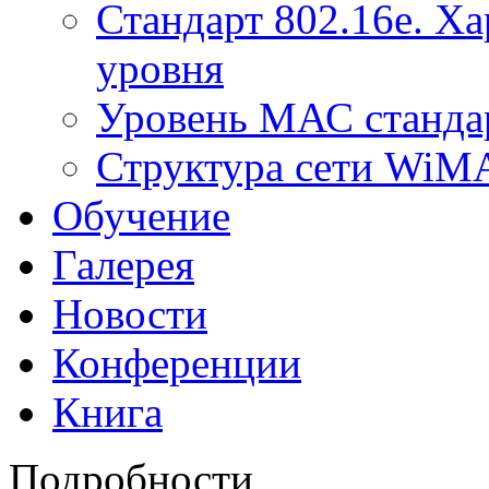
Стандарт 802.16е. Х
уровня
Уровень МАС стандар
Структура сети Wi
Обучение
Галерея
Новости
Конференции
Книга
Подробности