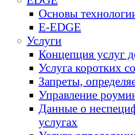
Основы технолог
E-EDGE
Услуги
Концепция услуг д
Услуга коротких с
Запреты, определя
Управление роуми
Данные о неспеци
услугах