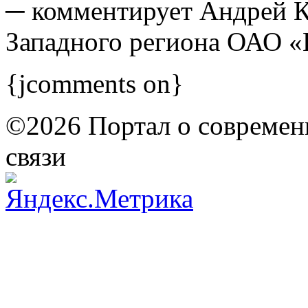
─ комментирует Андрей К
Западного региона ОАО 
{jcomments on}
©2026 Портал о современ
связи