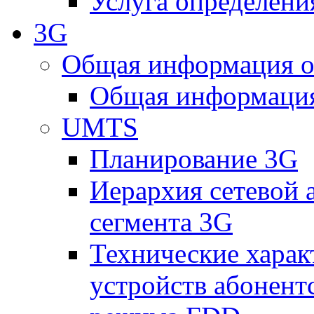
Услуга определен
3G
Общая информация о
Общая информация
UMTS
Планирование 3G
Иерархия сетевой 
сегмента 3G
Технические хара
устройств абонен