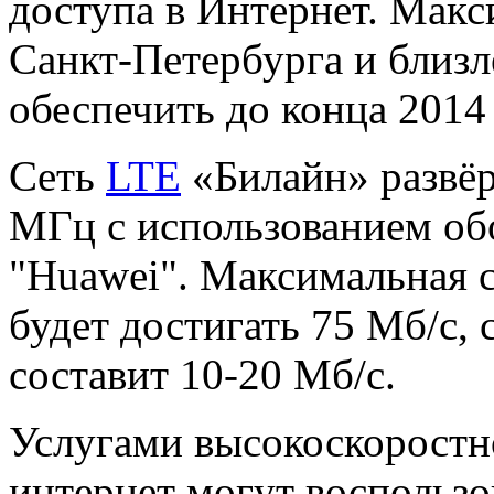
доступа в Интернет. Мак
Санкт-Петербурга и близ
обеспечить до конца 2014 
Сеть
LTE
«Билайн» развё
МГц с использованием об
"Huawei". Максимальная 
будет достигать 75 Мб/c, 
составит 10-20 Мб/c.
Услугами высокоскоростн
интернет могут воспольз