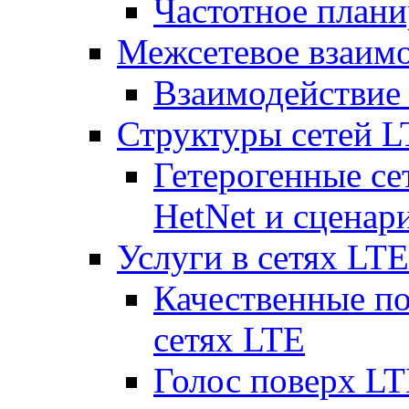
Частотное плани
Межсетевое взаим
Взаимодействи
Структуры сетей 
Гетерогенные се
HetNet и сценар
Услуги в сетях LTE
Качественные по
сетях LTE
Голос поверх LT