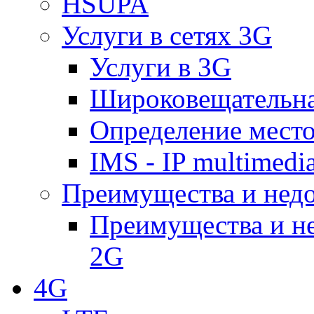
HSUPA
Услуги в сетях 3G
Услуги в 3G
Широковещательн
Определение место
IMS - IP multimedi
Преимущества и недо
Преимущества и не
2G
4G