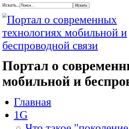
Искать...
Портал о современн
мобильной и беспро
Главная
1G
Что такое "поколение