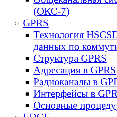
(ОКС-7)
GPRS
Технология HSCSD
данных по коммут
Структура GPRS
Адресация в GPRS
Радиоканалы в GP
Интерфейсы в GP
Основные процеду
EDGE