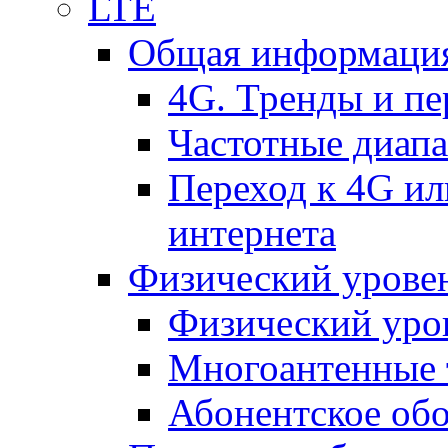
LTE
Общая информация
4G. Тренды и п
Частотные диап
Переход к 4G ил
интернета
Физический уровен
Физический уро
Многоантенные 
Абонентское обо