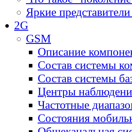
Яркие представители
2G
GSM
Описание компоне
Состав системы к
Состав системы ба
Центры наблюдения
Частотные диапаз
Состояния мобиль
Общеканальная си