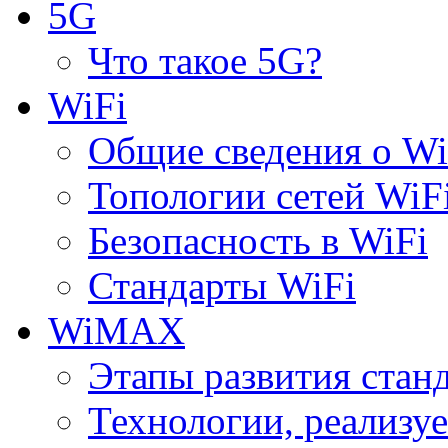
5G
Что такое 5G?
WiFi
Общие сведения о Wi
Топологии сетей WiF
Безопасность в WiFi
Стандарты WiFi
WiMAX
Этапы развития ста
Технологии, реализ