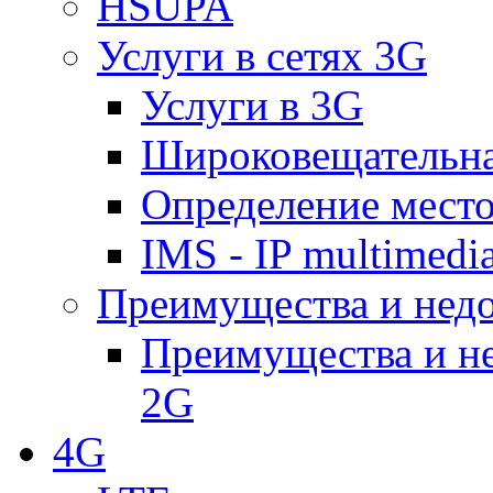
HSUPA
Услуги в сетях 3G
Услуги в 3G
Широковещательн
Определение место
IMS - IP multimedi
Преимущества и недо
Преимущества и не
2G
4G