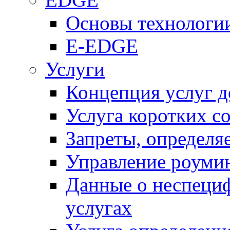
Основы технолог
E-EDGE
Услуги
Концепция услуг д
Услуга коротких с
Запреты, определя
Управление роуми
Данные о неспеци
услугах