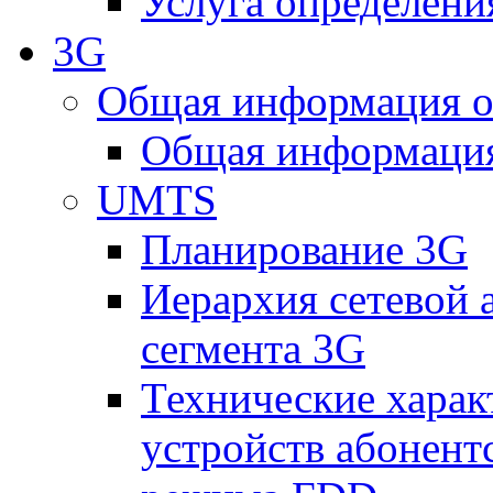
Услуга определен
3G
Общая информация о
Общая информация
UMTS
Планирование 3G
Иерархия сетевой 
сегмента 3G
Технические хара
устройств абонен