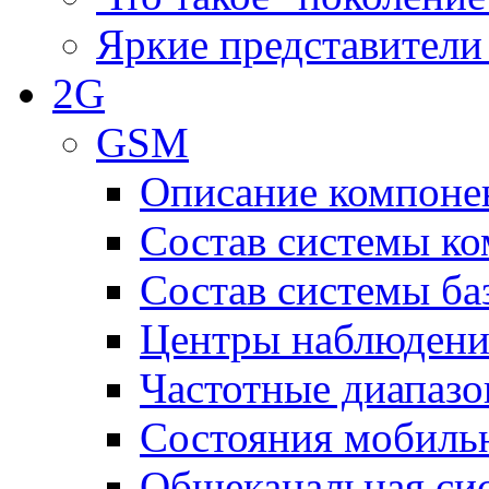
Яркие представители
2G
GSM
Описание компоне
Состав системы к
Состав системы ба
Центры наблюдения
Частотные диапаз
Состояния мобиль
Общеканальная си