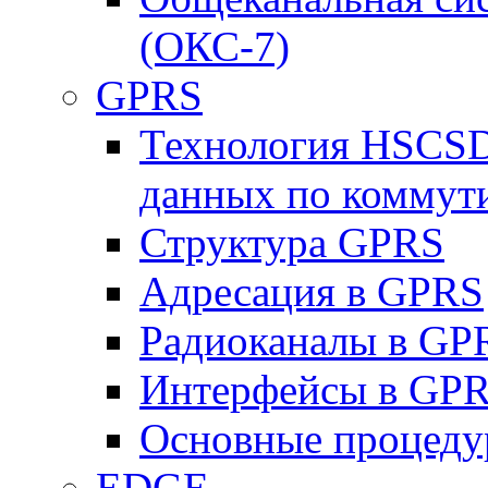
(ОКС-7)
GPRS
Технология HSCSD
данных по коммут
Структура GPRS
Адресация в GPRS
Радиоканалы в GP
Интерфейсы в GP
Основные процеду
EDGE