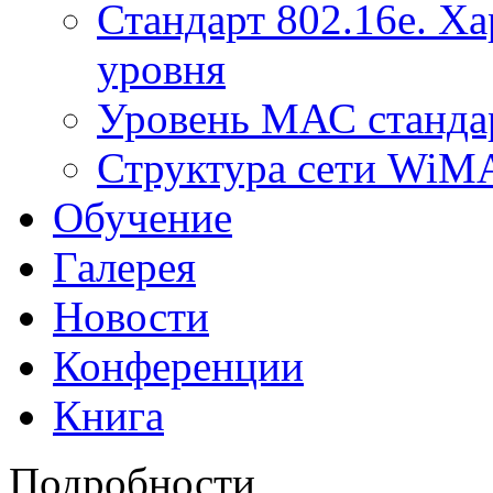
Стандарт 802.16е. Х
уровня
Уровень МАС стандар
Структура сети Wi
Обучение
Галерея
Новости
Конференции
Книга
Подробности