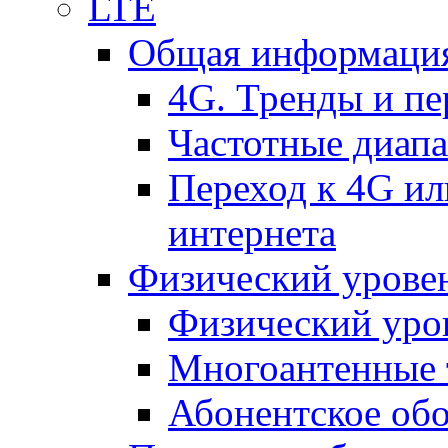
LTE
Общая информация
4G. Тренды и п
Частотные диап
Переход к 4G ил
интернета
Физический уровен
Физический уро
Многоантенные 
Абонентское обо