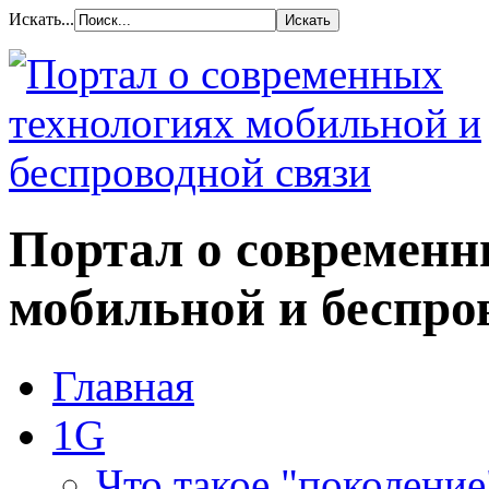
Искать...
Портал о современн
мобильной и беспро
Главная
1G
Что такое "поколение