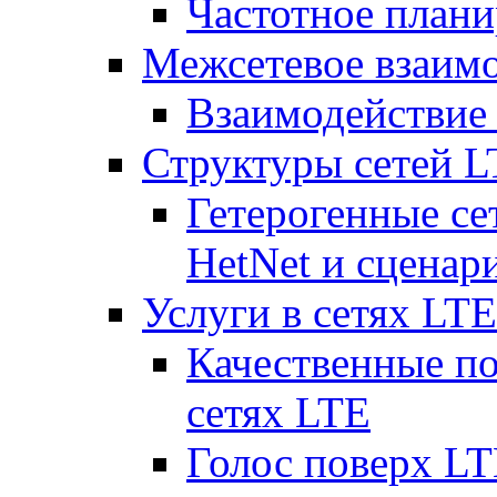
Частотное плани
Межсетевое взаим
Взаимодействи
Структуры сетей 
Гетерогенные се
HetNet и сценар
Услуги в сетях LTE
Качественные по
сетях LTE
Голос поверх LT