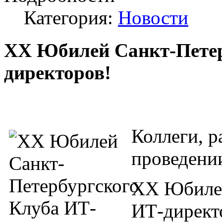
Категория:
Новости
XX Юбилей Санкт-Петер
директоров!
Коллеги, р
проведени
XX Юбилея
ИТ-директ