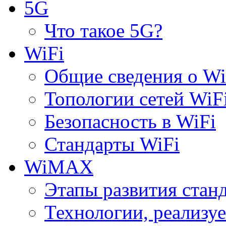
5G
Что такое 5G?
WiFi
Общие сведения о Wi
Топологии сетей WiF
Безопасность в WiFi
Стандарты WiFi
WiMAX
Этапы развития ста
Технологии, реализ