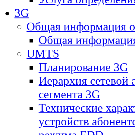
3G
Общая информация о
Общая информация
UMTS
Планирование 3G
Иерархия сетевой 
сегмента 3G
Технические хара
устройств абонен
режима FDD