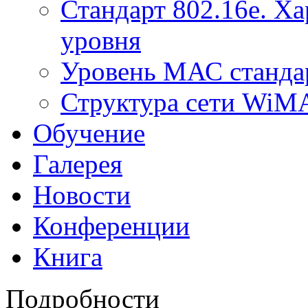
Стандарт 802.16е. Х
уровня
Уровень МАС стандар
Структура сети Wi
Обучение
Галерея
Новости
Конференции
Книга
Подробности