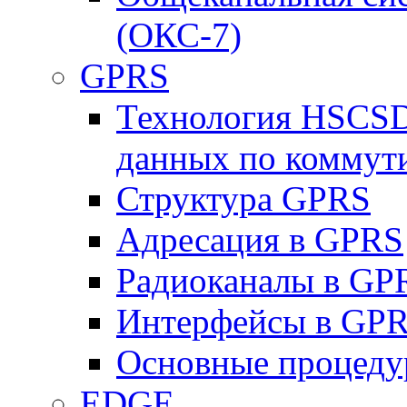
(ОКС-7)
GPRS
Технология HSCSD
данных по коммут
Структура GPRS
Адресация в GPRS
Радиоканалы в GP
Интерфейсы в GP
Основные процеду
EDGE