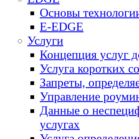
Основы технолог
E-EDGE
Услуги
Концепция услуг д
Услуга коротких с
Запреты, определя
Управление роуми
Данные о неспеци
услугах
Услуга определен