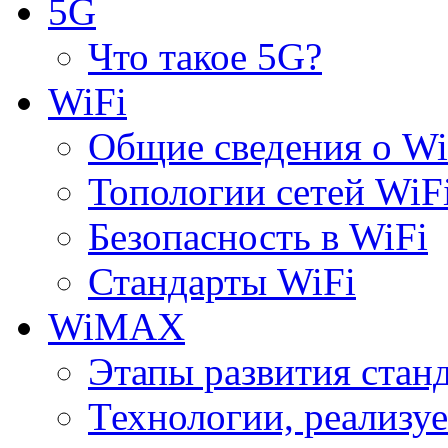
5G
Что такое 5G?
WiFi
Общие сведения о Wi
Топологии сетей WiF
Безопасность в WiFi
Стандарты WiFi
WiMAX
Этапы развития ста
Технологии, реализ