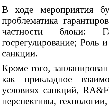
В ходе мероприятия бу
проблематика гарантиро
частности блоки: Г
госрегулирование; Роль 
санкции.
Кроме того, запланирован
как прикладное взаим
условиях санкций, RA&F
перспективы, технологии,