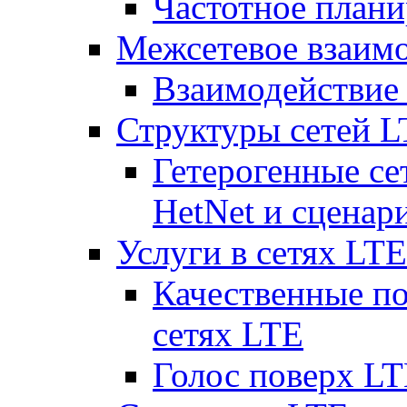
Частотное плани
Межсетевое взаим
Взаимодействи
Структуры сетей 
Гетерогенные се
HetNet и сценар
Услуги в сетях LTE
Качественные по
сетях LTE
Голос поверх LT