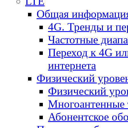
LTE
Общая информация
4G. Тренды и п
Частотные диап
Переход к 4G ил
интернета
Физический уровен
Физический уро
Многоантенные 
Абонентское обо