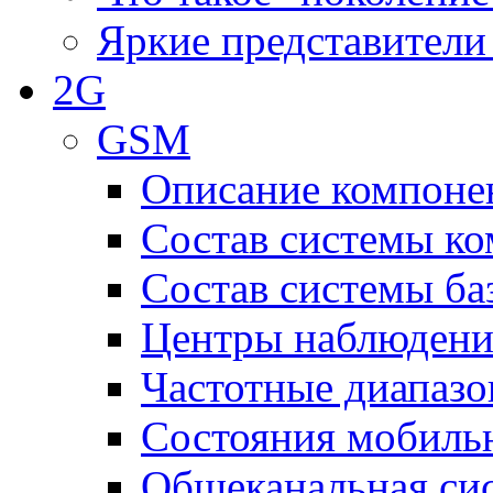
Яркие представители
2G
GSM
Описание компоне
Состав системы к
Состав системы ба
Центры наблюдения
Частотные диапаз
Состояния мобиль
Общеканальная си