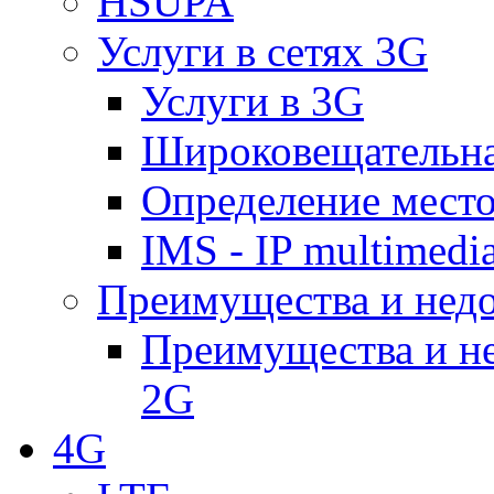
HSUPA
Услуги в сетях 3G
Услуги в 3G
Широковещательн
Определение место
IMS - IP multimedi
Преимущества и недо
Преимущества и не
2G
4G