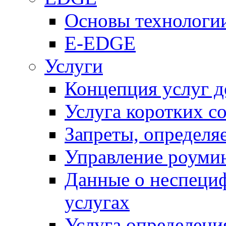
Основы технолог
E-EDGE
Услуги
Концепция услуг д
Услуга коротких с
Запреты, определя
Управление роуми
Данные о неспеци
услугах
Услуга определен