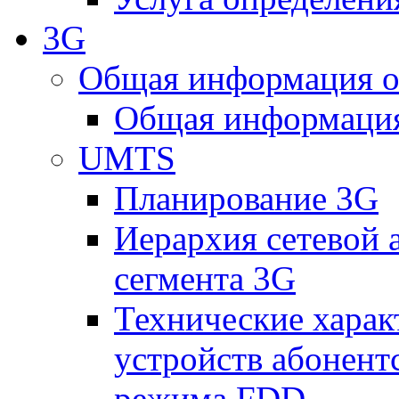
3G
Общая информация о
Общая информация
UMTS
Планирование 3G
Иерархия сетевой 
сегмента 3G
Технические хара
устройств абонен
режима FDD