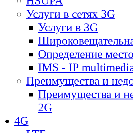
HSUPA
Услуги в сетях 3G
Услуги в 3G
Широковещательн
Определение место
IMS - IP multimedi
Преимущества и недо
Преимущества и не
2G
4G