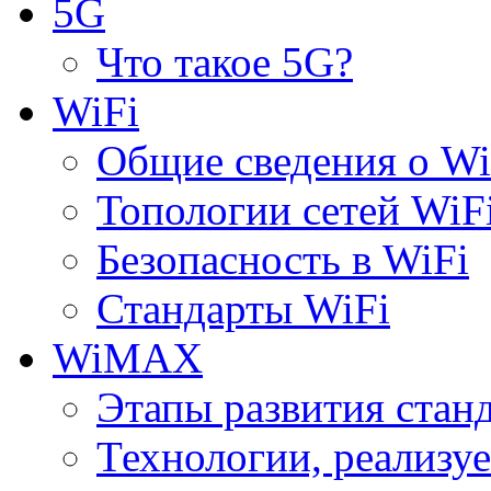
5G
Что такое 5G?
WiFi
Общие сведения о Wi
Топологии сетей WiF
Безопасность в WiFi
Стандарты WiFi
WiMAX
Этапы развития ста
Технологии, реализ