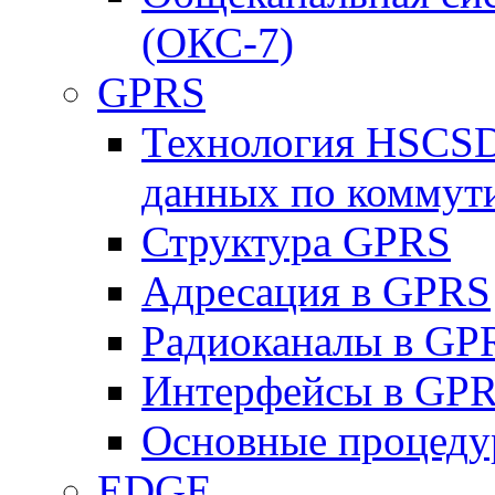
(ОКС-7)
GPRS
Технология HSCSD
данных по коммут
Структура GPRS
Адресация в GPRS
Радиоканалы в GP
Интерфейсы в GP
Основные процеду
EDGE