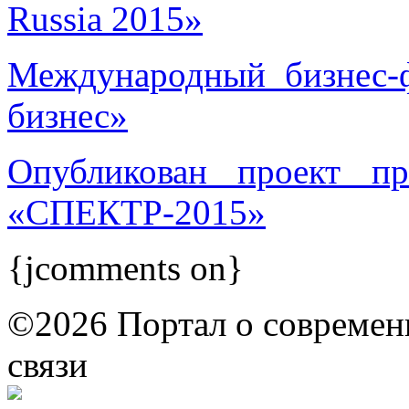
Russia 2015»
Международный бизнес-ф
бизнес»
Опубликован проект п
«СПЕКТР-2015»
{jcomments on}
©2026 Портал о современ
связи