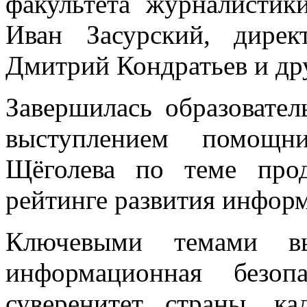
факультета журналисти
Иван Засурский, дирек
Дмитрий Кондратьев и др
Завершилась образовате
выступлением помощн
Щёголева по теме про
рейтинге развития инфор
Ключевыми темами вы
информационная безоп
суверенитет страны, к