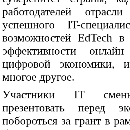
работодателей отрасл
успешного IT-специал
возможностей EdTech в
эффективности онлайн
цифровой экономики, 
многое другое.
Участники IT смен
презентовать перед э
побороться за грант в ра