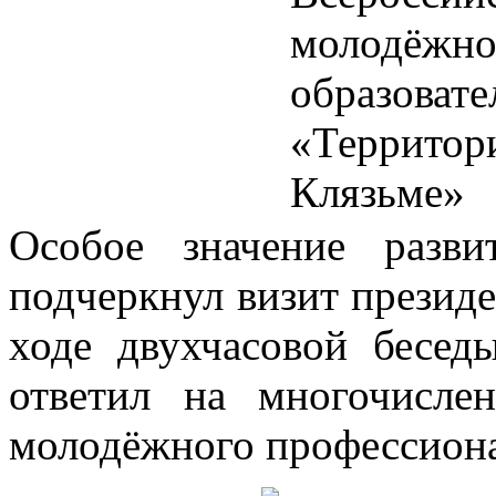
Особое значение разви
подчеркнул визит презид
ходе двухчасовой бесед
ответил на многочисле
молодёжного профессиона