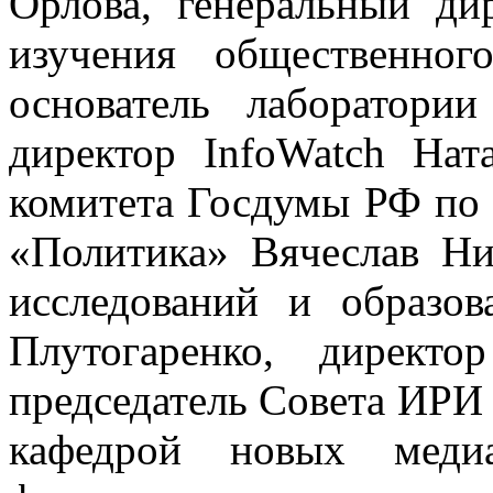
Орлова, генеральный ди
изучения общественно
основатель лаборатори
директор InfoWatch Ната
комитета Госдумы РФ по 
«Политика» Вячеслав Ни
исследований и образо
Плутогаренко, директ
председатель Совета ИРИ
кафедрой новых меди