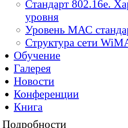
Стандарт 802.16е. Х
уровня
Уровень МАС стандар
Структура сети Wi
Обучение
Галерея
Новости
Конференции
Книга
Подробности