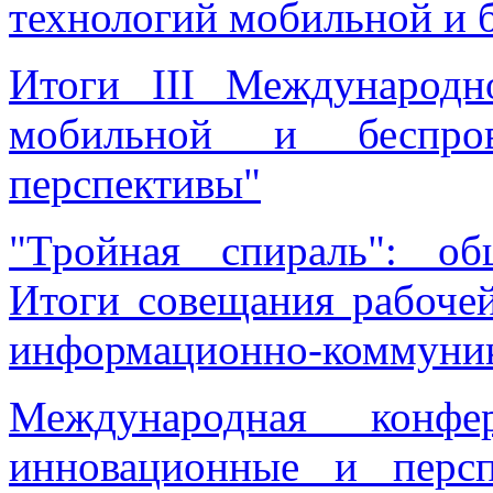
технологий мобильной и 
Итоги III Международн
мобильной и беспро
перспективы"
"Тройная спираль": общ
Итоги совещания рабоч
информационно-коммуни
Международная конфе
инновационные и перс