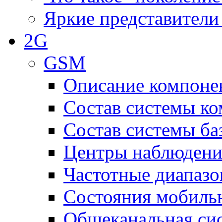
Яркие представители
2G
GSM
Описание компоне
Состав системы к
Состав системы ба
Центры наблюдения
Частотные диапаз
Состояния мобиль
Общеканальная си