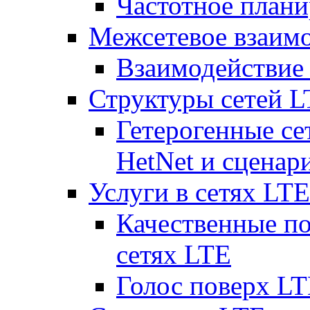
Частотное плани
Межсетевое взаим
Взаимодействи
Структуры сетей 
Гетерогенные се
HetNet и сценар
Услуги в сетях LTE
Качественные по
сетях LTE
Голос поверх LT