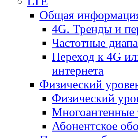
LTE
Общая информация
4G. Тренды и п
Частотные диап
Переход к 4G ил
интернета
Физический уровен
Физический уро
Многоантенные 
Абонентское обо