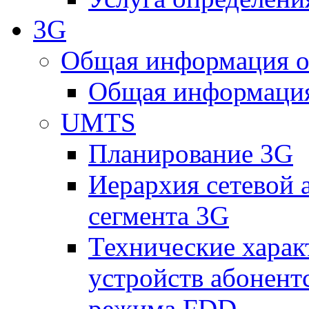
3G
Общая информация о
Общая информация
UMTS
Планирование 3G
Иерархия сетевой 
сегмента 3G
Технические хара
устройств абонен
режима FDD