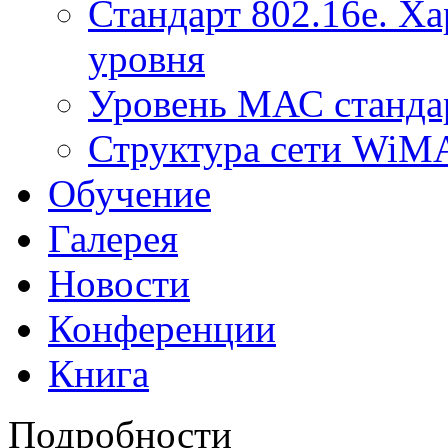
Стандарт 802.16е. Х
уровня
Уровень МАС стандар
Структура сети Wi
Обучение
Галерея
Новости
Конференции
Книга
Подробности