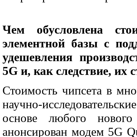
Чем обусловлена сто
элементной базы с по
удешевления производс
5G и, как следствие, их 
Стоимость чипсета в мно
научно-исследовательски
основе любого нового
анонсирован модем 5G Q