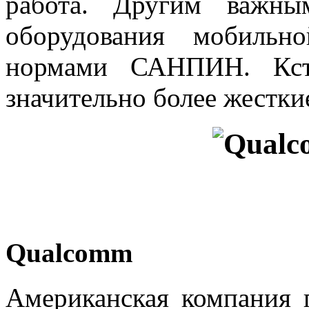
работа. Другим важны
оборудования мобильн
нормами САНПИН. Кст
значительно более жестки
Qualcomm
Американская компания 