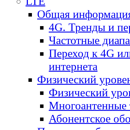
LTE
Общая информация
4G. Тренды и п
Частотные диап
Переход к 4G ил
интернета
Физический уровен
Физический уро
Многоантенные 
Абонентское обо