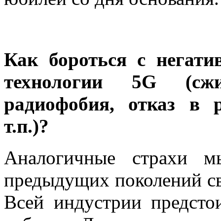
Как бороться с негати
технологии 5G (сжи
радиофобия, отказ в 
т.п.)?
Аналогичные страхи м
предыдущих поколений св
Всей индустрии предстои