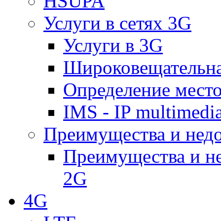
HSUPA
Услуги в сетях 3G
Услуги в 3G
Широковещательн
Определение место
IMS - IP multimedi
Преимущества и недо
Преимущества и не
2G
4G