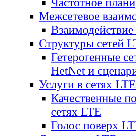
Частотное плани
Межсетевое взаим
Взаимодействи
Структуры сетей 
Гетерогенные се
HetNet и сценар
Услуги в сетях LTE
Качественные по
сетях LTE
Голос поверх LT