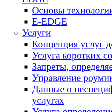
Основы технолог
E-EDGE
Услуги
Концепция услуг д
Услуга коротких с
Запреты, определя
Управление роуми
Данные о неспеци
услугах
Услуга определен