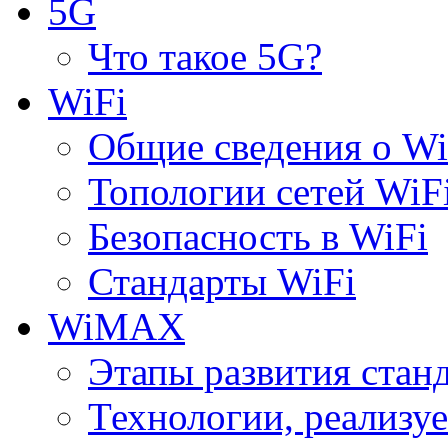
5G
Что такое 5G?
WiFi
Общие сведения о Wi
Топологии сетей WiF
Безопасность в WiFi
Стандарты WiFi
WiMAX
Этапы развития ста
Технологии, реализ