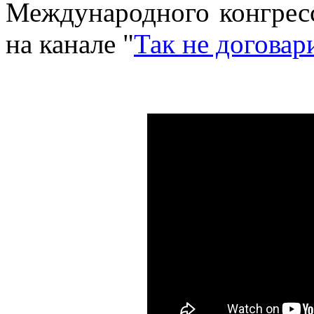
Международного конгрес
на канале "
Так не договар