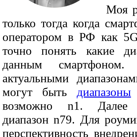
Моя р
только тогда когда смар
оператором в РФ как 5
точно понять какие д
данным смартфоном.
актуальными диапазон
могут быть
диапазоны
возможно n1. Далее 
диапазон n79. Для роуми
перспективность внедре