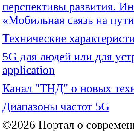
перспективы развития. Ин
«Мобильная связь на пут
Технические характерист
5G для людей или для устр
application
Канал "ТНД" о новых тех
Диапазоны частот 5G
©2026 Портал о современ