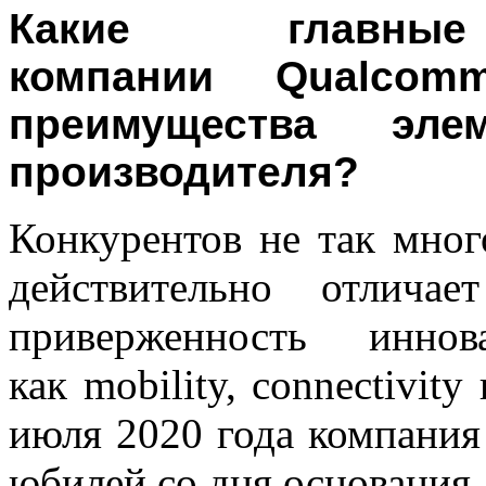
Какие главн
компании Qualco
преимущества эл
производителя?
Конкурентов не так много
действительно отлича
приверженность инно
как mobility, connectivity
июля 2020 года компания
юбилей со дня основания.