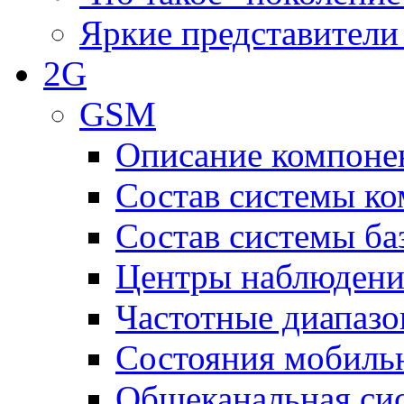
Яркие представители
2G
GSM
Описание компоне
Состав системы к
Состав системы ба
Центры наблюдения
Частотные диапаз
Состояния мобиль
Общеканальная си