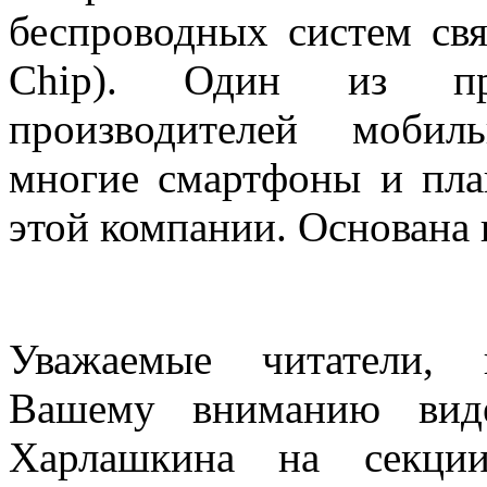
беспроводных систем свя
Chip
). О
дин из при
производителей моби
многие смартфоны и пл
этой компании. О
снована 
Уважаемые читатели, 
Вашему вниманию виде
Харлашкина на секци