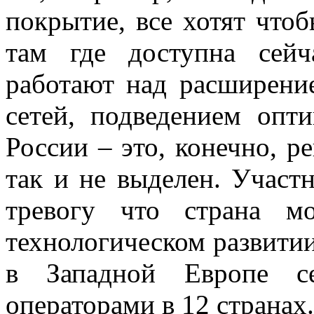
покрытие, все хотят что
там где доступна сей
работают над расширени
сетей, подведением опт
России – это, конечно, р
так и не выделен. Участ
тревогу что страна м
технологическом развитии
в Западной Европе 
операторами в 12 странах.