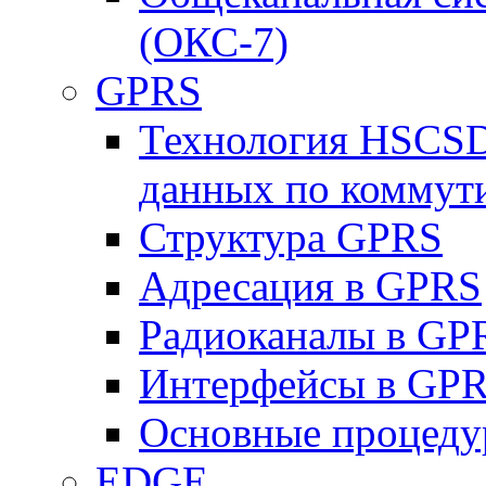
(ОКС-7)
GPRS
Технология HSCSD
данных по коммут
Структура GPRS
Адресация в GPRS
Радиоканалы в GP
Интерфейсы в GP
Основные процеду
EDGE