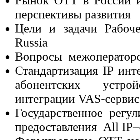
Рынок ОТТ в России и
перспективы развития
Цели и задачи Рабоче
Russia
Вопросы межоператорс
Стандартизация IP инт
абонентских устро
интеграции VAS-сервис
Государственное регу
предоставления All IP