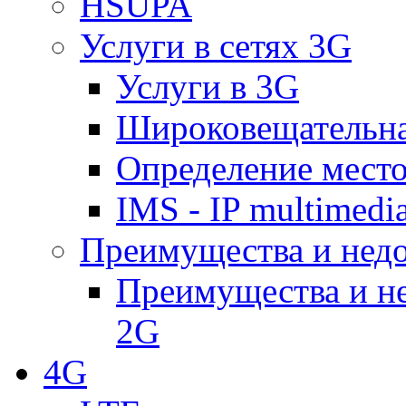
HSUPA
Услуги в сетях 3G
Услуги в 3G
Широковещательн
Определение место
IMS - IP multimedi
Преимущества и недо
Преимущества и не
2G
4G