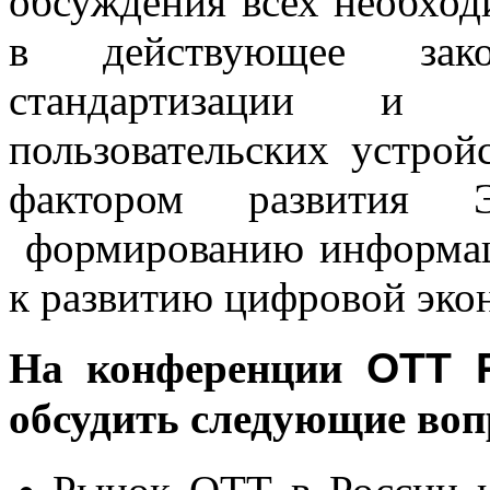
обсуждения всех необхо
в действующее зако
стандартизации и 
пользовательских устро
фактором развития Э
формированию информац
к развитию цифровой эко
На конференции
OTT 
обсудить следующие воп