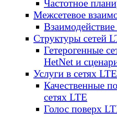
Частотное плани
Межсетевое взаим
Взаимодействи
Структуры сетей 
Гетерогенные се
HetNet и сценар
Услуги в сетях LTE
Качественные по
сетях LTE
Голос поверх LT