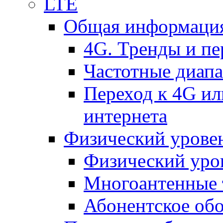
LTE
Общая информация
4G. Тренды и п
Частотные диап
Переход к 4G ил
интернета
Физический уровен
Физический уро
Многоантенные 
Абонентское обо