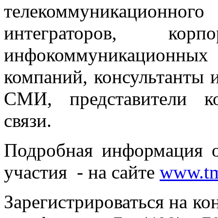
телекоммуникационног
интеграторов, корп
инфокоммуникационны
компаний, консультанты и
СМИ, представители к
связи.
Подробная информация о
участия - на сайте
www.tm
Зарегистрироваться на к