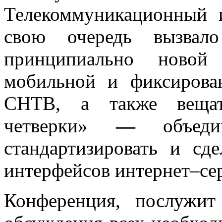
Телекоммуникационный 
свою очередь вызвало
принципиально новой 
мобильной и фиксирова
СНТВ, а также вещат
четверки»
—
объедин
стандартизировать и сд
интерфейсов интернет–се
Конференция, послужит