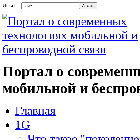
Искать...
Портал о современн
мобильной и беспро
Главная
1G
Что такое "поколение