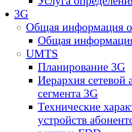
Услуга определен
3G
Общая информация о
Общая информация
UMTS
Планирование 3G
Иерархия сетевой 
сегмента 3G
Технические хара
устройств абонен