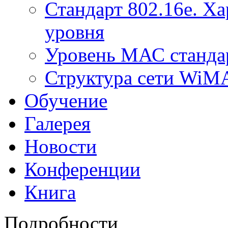
Стандарт 802.16е. Х
уровня
Уровень МАС стандар
Структура сети Wi
Обучение
Галерея
Новости
Конференции
Книга
Подробности