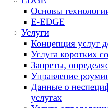
Основы технолог
E-EDGE
Услуги
Концепция услуг д
Услуга коротких с
Запреты, определя
Управление роуми
Данные о неспеци
услугах