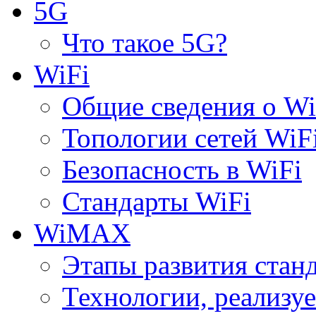
5G
Что такое 5G?
WiFi
Общие сведения о Wi
Топологии сетей WiF
Безопасность в WiFi
Стандарты WiFi
WiMAX
Этапы развития ста
Технологии, реализ