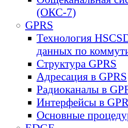
(ОКС-7)
GPRS
Технология HSCSD
данных по коммут
Структура GPRS
Адресация в GPRS
Радиоканалы в GP
Интерфейсы в GP
Основные процеду
EDGE