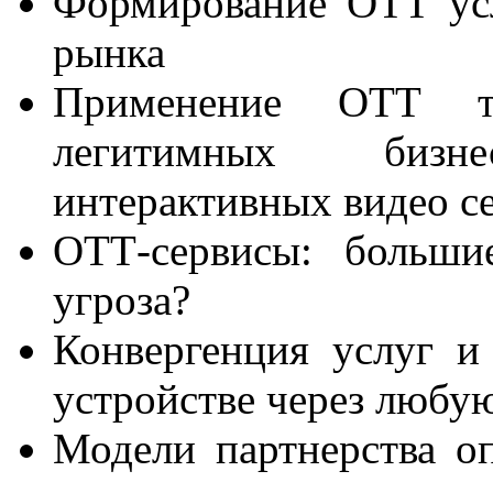
Формирование ОТТ ус
рынка
Применение ОТТ те
легитимных бизнес
интерактивных видео с
ОТТ-сервисы: больши
угроза?
Конвергенция услуг и
устройстве через любую
Модели партнерства о