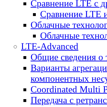
Сравнение LTE с 
Сравнение LTE
Облачные технолог
Облачные технол
LTE-Advanced
Общие сведения о
Варианты агрегаци
компонентных нес
Coordinated Multi 
Передача с ретранс