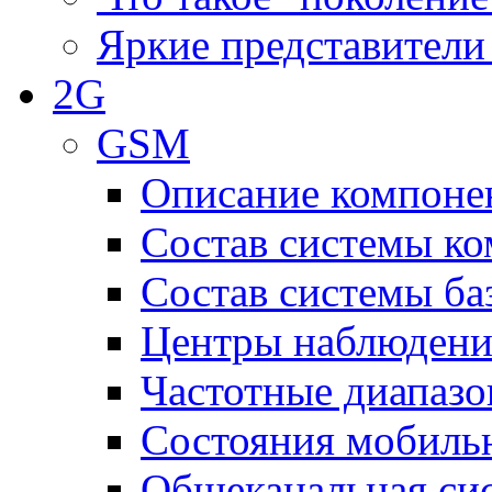
Яркие представители
2G
GSM
Описание компоне
Состав системы к
Состав системы ба
Центры наблюдения
Частотные диапаз
Состояния мобиль
Общеканальная си