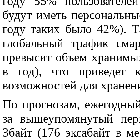
году 55% пользователе
будут иметь персональны
году таких было 42%). Т
глобальный трафик смар
превысит объем хранимых
в год), что приведет 
возможностей для хранени
По прогнозам, ежегодны
за вышеупомянутый пери
Збайт (176 эксабайт в ме