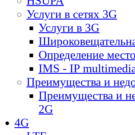
HSUPA
Услуги в сетях 3G
Услуги в 3G
Широковещательн
Определение место
IMS - IP multimedi
Преимущества и недо
Преимущества и не
2G
4G