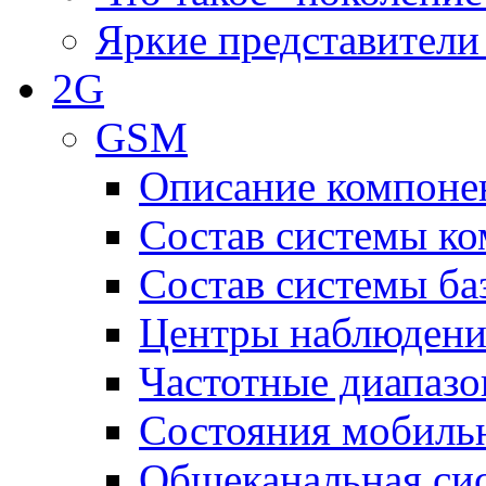
Яркие представители
2G
GSM
Описание компоне
Состав системы к
Состав системы ба
Центры наблюдения
Частотные диапаз
Состояния мобиль
Общеканальная си