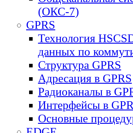
(ОКС-7)
GPRS
Технология HSCSD
данных по коммут
Структура GPRS
Адресация в GPRS
Радиоканалы в GP
Интерфейсы в GP
Основные процеду
EDGE