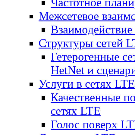
Частотное плани
Межсетевое взаим
Взаимодействи
Структуры сетей 
Гетерогенные се
HetNet и сценар
Услуги в сетях LTE
Качественные по
сетях LTE
Голос поверх LT