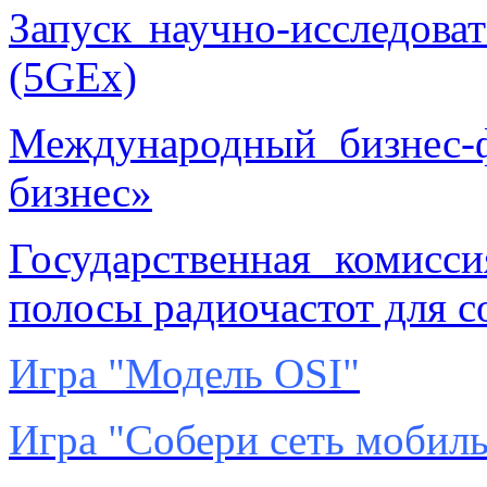
Запуск научно-исследова
(5GEx)
Международный бизнес-ф
бизнес»
Государственная комисс
полосы радиочастот для с
Игра "Модель OSI"
Игра "Собери сеть мобиль