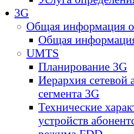
3G
Общая информация о
Общая информация
UMTS
Планирование 3G
Иерархия сетевой 
сегмента 3G
Технические хара
устройств абонен
режима FDD