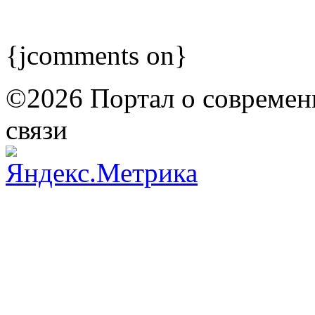
{jcomments on}
©2026 Портал о современ
связи