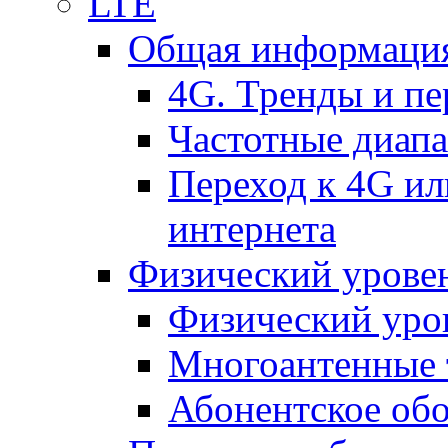
LTE
Общая информация
4G. Тренды и п
Частотные диап
Переход к 4G ил
интернета
Физический уровен
Физический уро
Многоантенные 
Абонентское обо