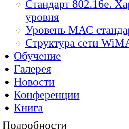
Стандарт 802.16е. Х
уровня
Уровень МАС стандар
Структура сети Wi
Обучение
Галерея
Новости
Конференции
Книга
Подробности