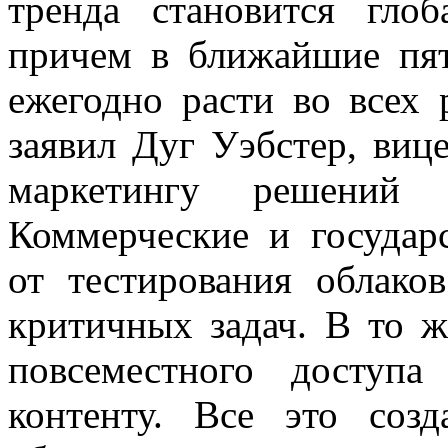
тренда становится гло
причем в ближайшие пят
ежегодно расти во всех 
заявил Дуг Уэбстер, виц
маркетингу решений д
Коммерческие и государ
от тестирования облак
критичных задач. В то 
повсеместного доступ
контенту. Все это соз