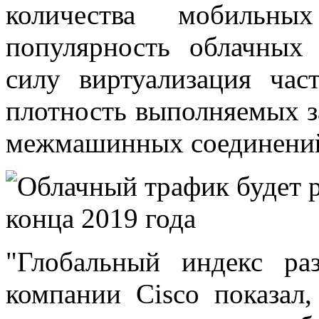
количества мобильных
популярность облачных 
силу виртуализация час
плотность выполняемых за
межмашинных соединени
"Глобальный индекс ра
компании Cisco показал,