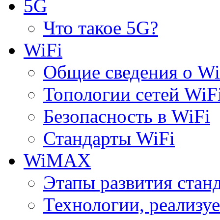
5G
Что такое 5G?
WiFi
Общие сведения о Wi
Топологии сетей WiF
Безопасность в WiFi
Стандарты WiFi
WiMAX
Этапы развития ста
Технологии, реализ