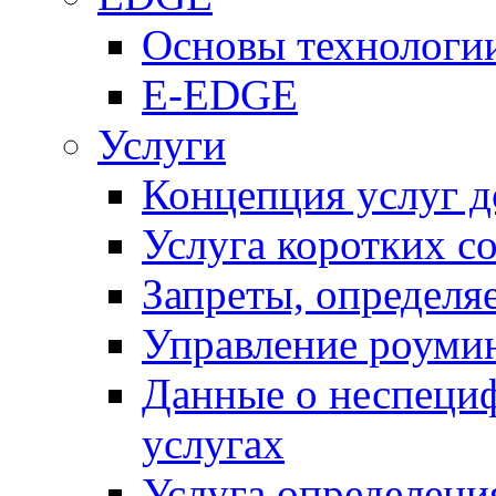
Основы технолог
E-EDGE
Услуги
Концепция услуг д
Услуга коротких с
Запреты, определя
Управление роуми
Данные о неспеци
услугах
Услуга определен