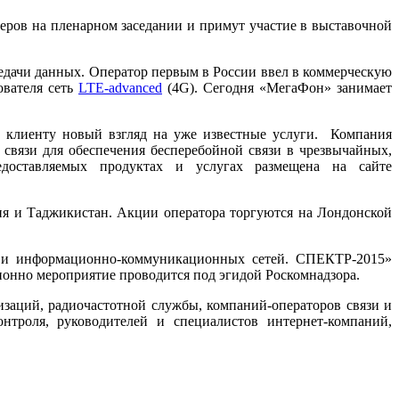
еров на пленарном заседании и примут участие в выставочной
едачи данных. Оператор первым в России ввел в коммерческую
ователя сеть
LTE-advanced
(4G). Сегодня «МегаФон» занимает
 клиенту новый взгляд на уже известные услуги. Компания
связи для обеспечения бесперебойной связи в чрезвычайных,
доставляемых продуктах и услугах размещена на сайте
ия и Таджикистан. Акции оператора торгуются на Лондонской
а и информационно-коммуникационных сетей. СПЕКТР-2015»
ионно мероприятие проводится под эгидой Роскомнадзора.
заций, радиочастотной службы, компаний-операторов связи и
нтроля, руководителей и специалистов интернет-компаний,