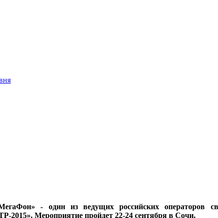
вня
егаФон» ‑ один из ведущих российских операторов св
-2015». Мероприятие пройдет 22-24 сентября в Сочи.