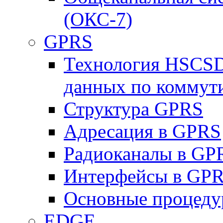
(ОКС-7)
GPRS
Технология HSCSD
данных по коммут
Структура GPRS
Адресация в GPRS
Радиоканалы в GP
Интерфейсы в GP
Основные процеду
EDGE