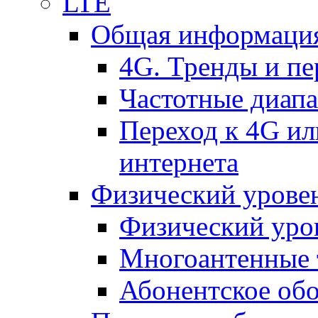
LTE
Общая информация
4G. Тренды и п
Частотные диап
Переход к 4G ил
интернета
Физический уровен
Физический уро
Многоантенные 
Абонентское обо