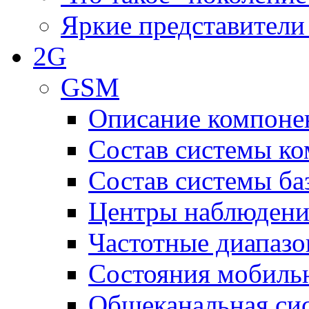
Яркие представители
2G
GSM
Описание компоне
Состав системы к
Состав системы ба
Центры наблюдения
Частотные диапаз
Состояния мобиль
Общеканальная си