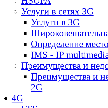
HSUPA
Услуги в сетях 3G
Услуги в 3G
Широковещательн
Определение место
IMS - IP multimedi
Преимущества и недо
Преимущества и не
2G
4G