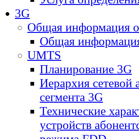
3G
Общая информация о
Общая информация
UMTS
Планирование 3G
Иерархия сетевой 
сегмента 3G
Технические хара
устройств абонен
режима FDD