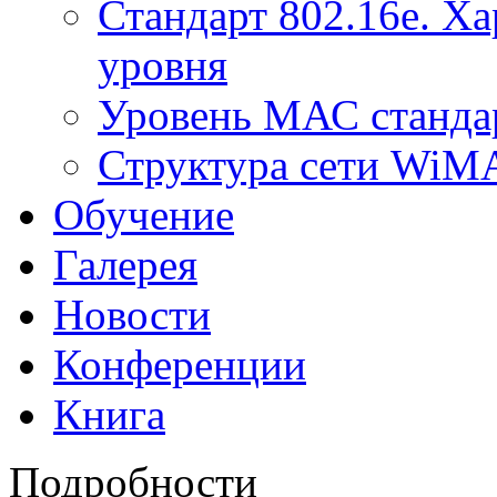
Стандарт 802.16е. Х
уровня
Уровень МАС стандар
Структура сети Wi
Обучение
Галерея
Новости
Конференции
Книга
Подробности