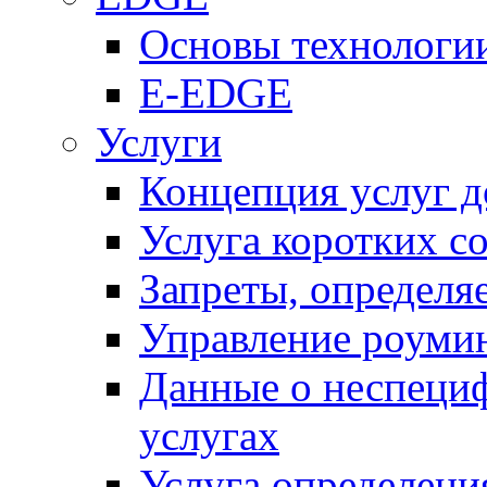
Основы технолог
E-EDGE
Услуги
Концепция услуг д
Услуга коротких с
Запреты, определя
Управление роуми
Данные о неспеци
услугах
Услуга определен