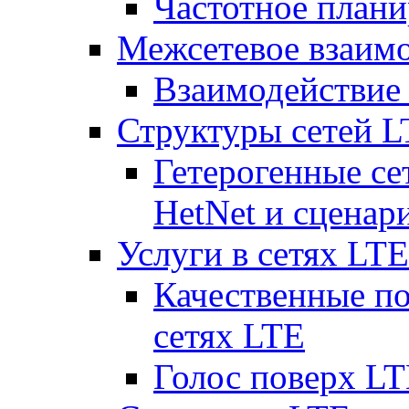
Частотное плани
Межсетевое взаим
Взаимодействи
Структуры сетей 
Гетерогенные се
HetNet и сценар
Услуги в сетях LTE
Качественные по
сетях LTE
Голос поверх LT