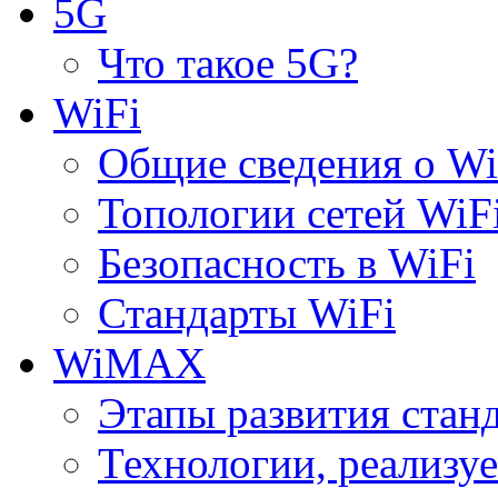
5G
Что такое 5G?
WiFi
Общие сведения о Wi
Топологии сетей WiF
Безопасность в WiFi
Стандарты WiFi
WiMAX
Этапы развития ста
Технологии, реализ