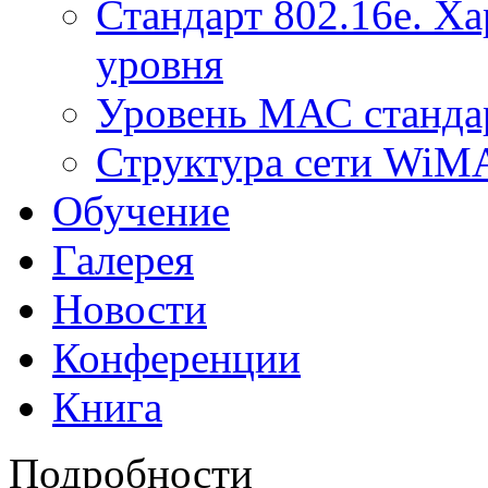
Стандарт 802.16е. Х
уровня
Уровень МАС стандар
Структура сети Wi
Обучение
Галерея
Новости
Конференции
Книга
Подробности