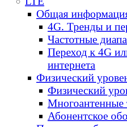
LTE
Общая информация
4G. Тренды и п
Частотные диап
Переход к 4G ил
интернета
Физический уровен
Физический уро
Многоантенные 
Абонентское обо