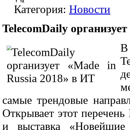
Категория:
Новости
TelecomDaily организует
В
T
д
м
самые трендовые направл
Открывает этот перечень 
и выставка «Новейшие