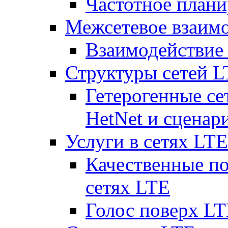
Частотное плани
Межсетевое взаим
Взаимодействи
Структуры сетей 
Гетерогенные се
HetNet и сценар
Услуги в сетях LTE
Качественные по
сетях LTE
Голос поверх LT