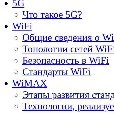
5G
Что такое 5G?
WiFi
Общие сведения о Wi
Топологии сетей WiF
Безопасность в WiFi
Стандарты WiFi
WiMAX
Этапы развития ста
Технологии, реализ