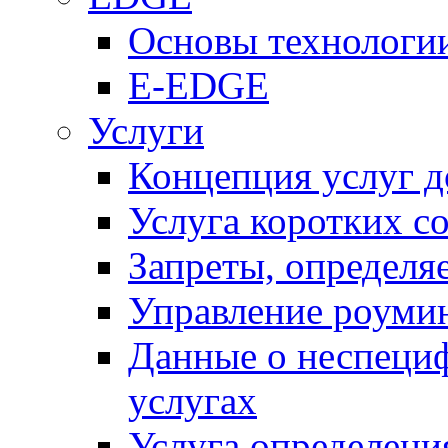
Основы технолог
E-EDGE
Услуги
Концепция услуг д
Услуга коротких с
Запреты, определя
Управление роуми
Данные о неспеци
услугах
Услуга определен