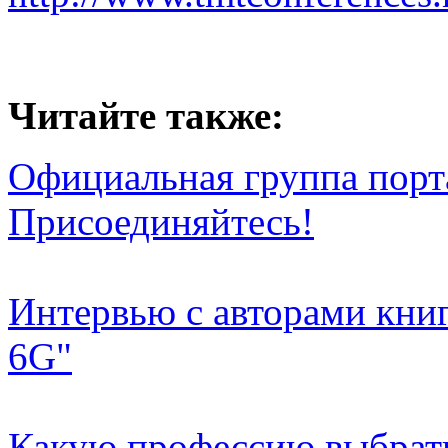
Читайте также:
Официальная группа порта
Присоединяйтесь!
Интервью с авторами книг
6G"
Какую профессию выбрать