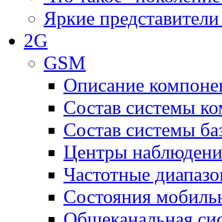
Яркие представители
2G
GSM
Описание компоне
Состав системы к
Состав системы ба
Центры наблюдения
Частотные диапаз
Состояния мобиль
Общеканальная си