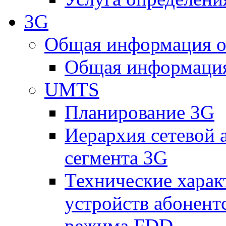
3G
Общая информация о
Общая информация
UMTS
Планирование 3G
Иерархия сетевой 
сегмента 3G
Технические хара
устройств абонен
режима FDD