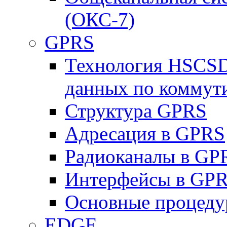
(ОКС-7)
GPRS
Технология HSCSD
данных по коммут
Структура GPRS
Адресация в GPRS
Радиоканалы в GP
Интерфейсы в GP
Основные процеду
EDGE