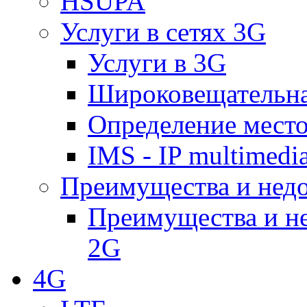
HSUPA
Услуги в сетях 3G
Услуги в 3G
Широковещательн
Определение место
IMS - IP multimedi
Преимущества и недо
Преимущества и не
2G
4G