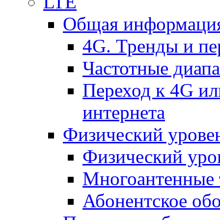
LTE
Общая информация
4G. Тренды и п
Частотные диап
Переход к 4G ил
интернета
Физический уровен
Физический уро
Многоантенные 
Абонентское обо