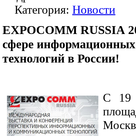
Категория:
Новости
EXPOCOMM RUSSIA
2
сфере информационных
технологий в России!
С 19 
площ
Мос