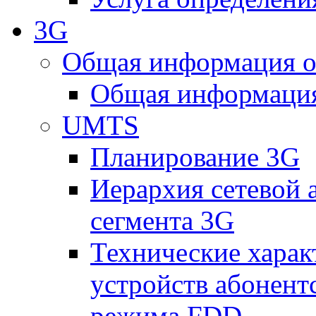
3G
Общая информация о
Общая информация
UMTS
Планирование 3G
Иерархия сетевой 
сегмента 3G
Технические хара
устройств абонен
режима FDD