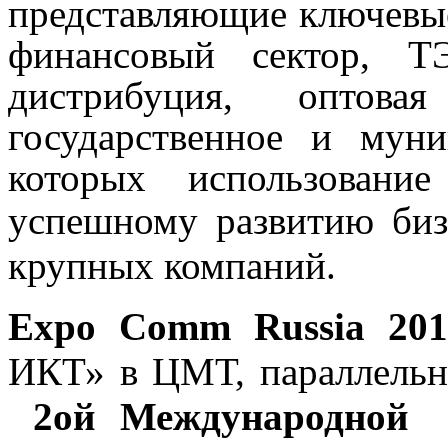
представляющие ключевые
финансовый сектор, Т
дистрибуция, оптова
государственное и мун
которых использовани
успешному развитию бизн
крупных компаний.
Expo Comm Russia 201
ИКТ» в ЦМТ, параллель
2ой Международной 