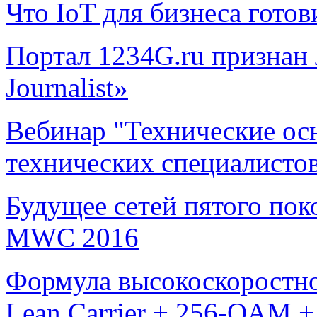
Что IoT для бизнеса готов
Портал 1234G.ru признан 
Journalist»
Вебинар "Технические ос
технических специалистов
Будущее сетей пятого пок
MWC 2016
Формула высокоскоростно
Lean Carrier + 256-QAM 