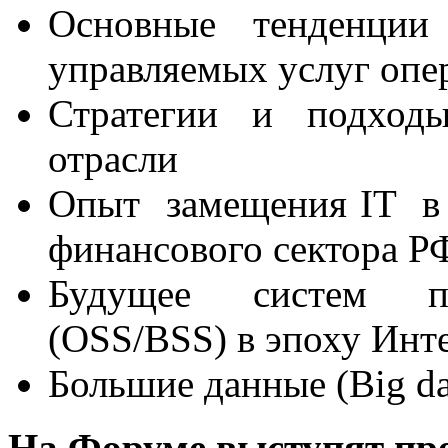
Основные тенденции 
управляемых услуг опе
Стратегии и подход
отрасли
Опыт замещения IT в 
финансового сектора РФ
Будущее систем по
(OSS/BSS) в эпоху Инте
Большие данные (Big da
На Форуме выступят пр