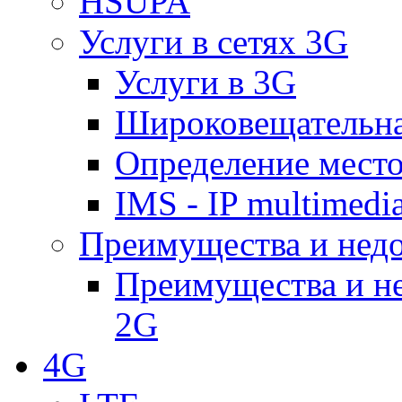
HSUPA
Услуги в сетях 3G
Услуги в 3G
Широковещательн
Определение место
IMS - IP multimedi
Преимущества и недо
Преимущества и не
2G
4G