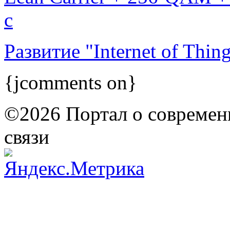
с
Развитие "Internet of Thing
{jcomments on}
©2026 Портал о современ
связи