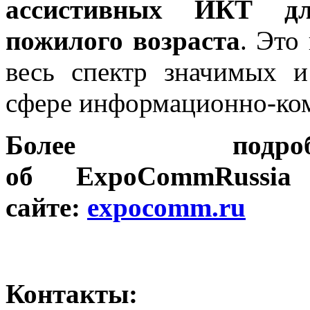
ассистивных ИКТ д
пожилого возраста
. Это
весь спектр значимых и
сфере информационно-ко
Более подро
об
Expo
Comm
Russia
сайте:
expocomm.ru
Контакты: