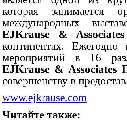
которая занимается о
международных выста
EJ
Krause
&
Associat
континентах. Ежегодно
мероприятий в 16 раз
EJ
Krause
&
Associates
совершенству в предостав
www.ejkrause.com
Читайте также: