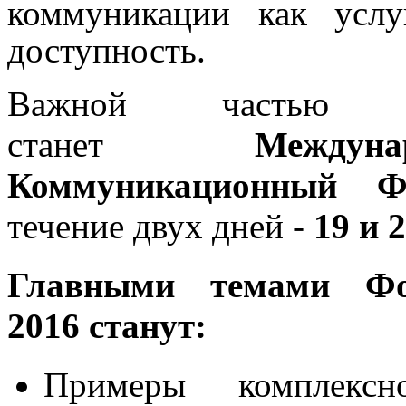
коммуникации как усл
доступность.
Важной частью
станет
Между
Коммуникационный Ф
течение двух дней -
19 и 
Главными темами 
2016
станут
:
Примеры комплексн