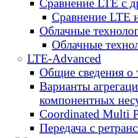
Сравнение LTE с 
Сравнение LTE
Облачные технолог
Облачные технол
LTE-Advanced
Общие сведения о
Варианты агрегаци
компонентных нес
Coordinated Multi 
Передача с ретранс