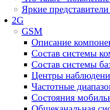
Яркие представители
2G
GSM
Описание компоне
Состав системы к
Состав системы ба
Центры наблюдения
Частотные диапаз
Состояния мобиль
Общеканальная си