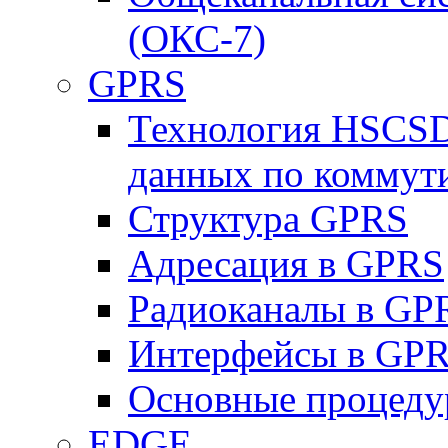
(ОКС-7)
GPRS
Технология HSCSD
данных по коммут
Структура GPRS
Адресация в GPRS
Радиоканалы в GP
Интерфейсы в GP
Основные процеду
EDGE