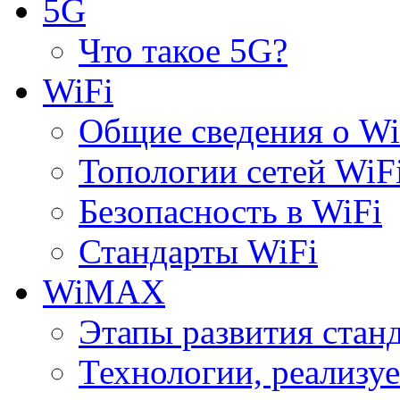
5G
Что такое 5G?
WiFi
Общие сведения о Wi
Топологии сетей WiF
Безопасность в WiFi
Стандарты WiFi
WiMAX
Этапы развития ста
Технологии, реализ