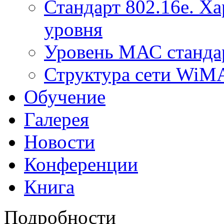
Стандарт 802.16е. Х
уровня
Уровень МАС стандар
Структура сети Wi
Обучение
Галерея
Новости
Конференции
Книга
Подробности