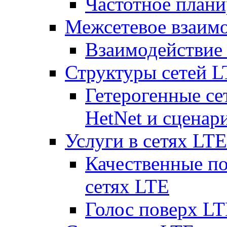
Частотное плани
Межсетевое взаим
Взаимодействи
Структуры сетей 
Гетерогенные се
HetNet и сценар
Услуги в сетях LTE
Качественные по
сетях LTE
Голос поверх LT