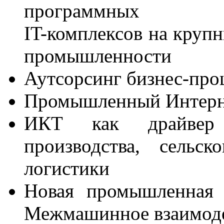
программных
IT-комплексов на круп
промышленности
Аутсорсинг бизнес-проц
Промышленный Интерне
ИКТ как драйвер 
производства, сельск
логистики
Новая промышленная 
Межмашинное взаимод