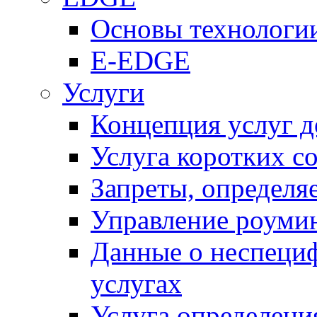
Основы технолог
E-EDGE
Услуги
Концепция услуг д
Услуга коротких с
Запреты, определя
Управление роуми
Данные о неспеци
услугах
Услуга определен