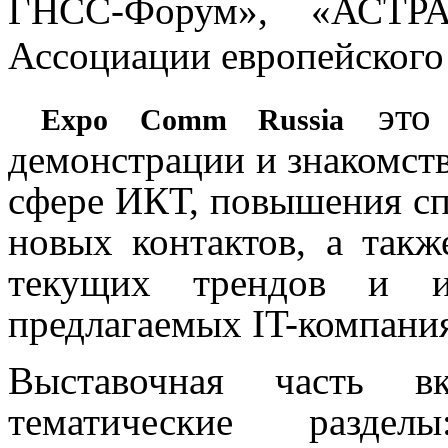
ГНСС-Форум», «АСТР
Ассоциации европейского 
это 
Expo Comm Russia
демонстрации и знакомст
сфере ИКТ, повышения сп
новых контактов, а так
текущих трендов и 
предлагаемых IT-компани
Выставочная часть в
тематические раздел