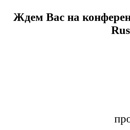
Ждем Вас на конферен
Rus
пр