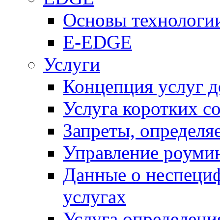
Основы технолог
E-EDGE
Услуги
Концепция услуг д
Услуга коротких с
Запреты, определя
Управление роуми
Данные о неспеци
услугах
Услуга определен