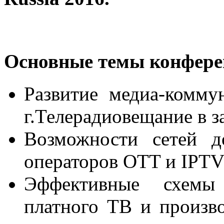
Основные темы конфере
Развитие медиа-комму
г.
Телерадиовещание в за
Возможности сетей д
операторов OTT и IPT
Эффективные схемы 
платного ТВ и произв