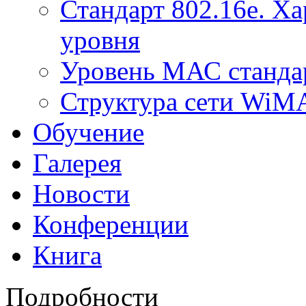
Стандарт 802.16е. Х
уровня
Уровень МАС стандар
Структура сети Wi
Обучение
Галерея
Новости
Конференции
Книга
Подробности