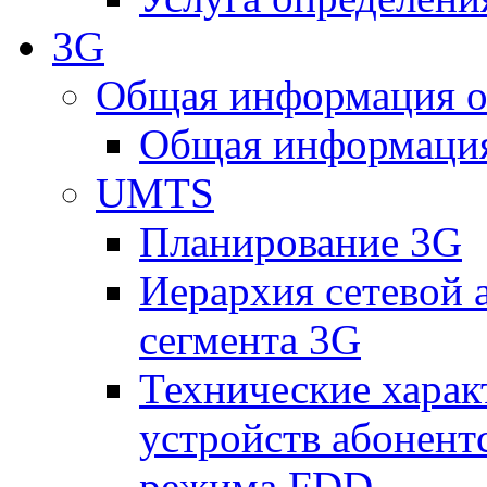
3G
Общая информация о
Общая информация
UMTS
Планирование 3G
Иерархия сетевой 
сегмента 3G
Технические хара
устройств абонен
режима FDD