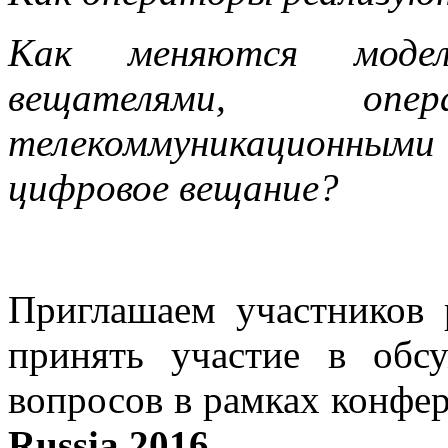
Как меняются модел
вещателями, оп
телекоммуникационными
цифровое вещание?
Приглашаем участников 
принять участие в обс
вопросов в рамках конфе
Russia 2016.