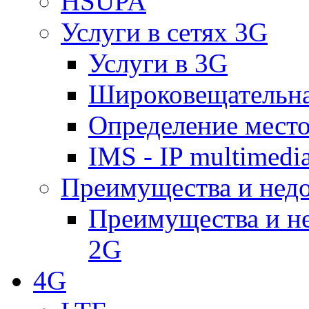
HSUPA
Услуги в сетях 3G
Услуги в 3G
Широковещательн
Определение место
IMS - IP multimedi
Преимущества и недо
Преимущества и не
2G
4G