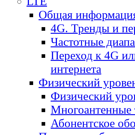
LTE
Общая информация
4G. Тренды и п
Частотные диап
Переход к 4G ил
интернета
Физический уровен
Физический уро
Многоантенные 
Абонентское обо