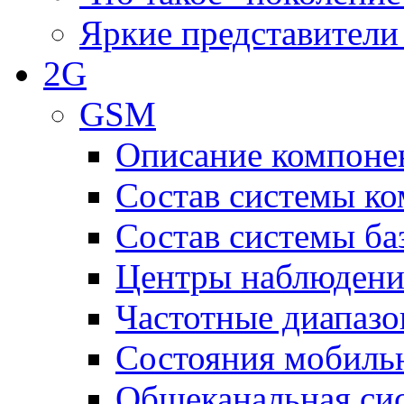
Яркие представители
2G
GSM
Описание компоне
Состав системы к
Состав системы ба
Центры наблюдения
Частотные диапаз
Состояния мобиль
Общеканальная си