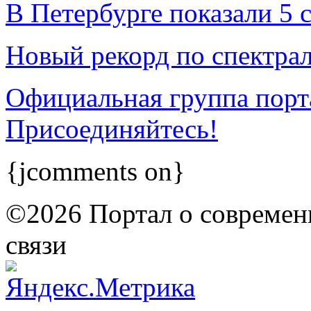
В Петербурге показали 5 
Новый рекорд по спектра
Официальная группа порта
Присоединяйтесь!
{jcomments on}
©2026 Портал о современ
связи