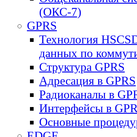
(ОКС-7)
GPRS
Технология HSCSD
данных по коммут
Структура GPRS
Адресация в GPRS
Радиоканалы в GP
Интерфейсы в GP
Основные процеду
EDGE