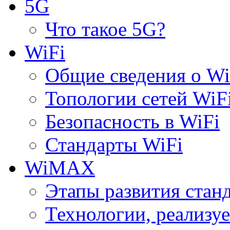
5G
Что такое 5G?
WiFi
Общие сведения о Wi
Топологии сетей WiF
Безопасность в WiFi
Стандарты WiFi
WiMAX
Этапы развития ста
Технологии, реализ