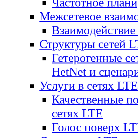
Частотное плани
Межсетевое взаим
Взаимодействи
Структуры сетей 
Гетерогенные се
HetNet и сценар
Услуги в сетях LTE
Качественные по
сетях LTE
Голос поверх LT