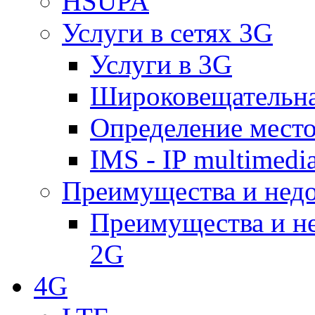
HSUPA
Услуги в сетях 3G
Услуги в 3G
Широковещательн
Определение место
IMS - IP multimedi
Преимущества и недо
Преимущества и не
2G
4G