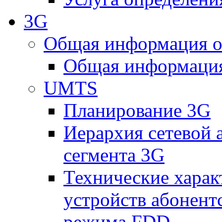
3G
Общая информация о
Общая информация
UMTS
Планирование 3G
Иерархия сетевой 
сегмента 3G
Технические хара
устройств абонен
режима FDD