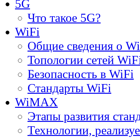
5G
Что такое 5G?
WiFi
Общие сведения о Wi
Топологии сетей WiF
Безопасность в WiFi
Стандарты WiFi
WiMAX
Этапы развития ста
Технологии, реализ