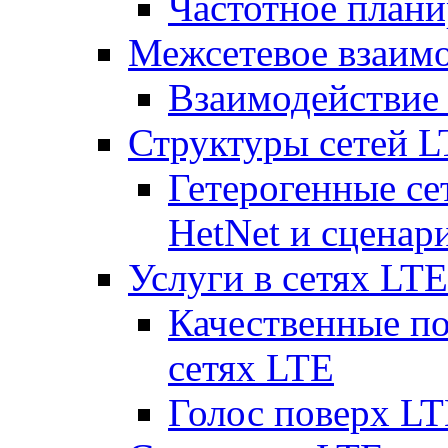
Частотное плани
Межсетевое взаим
Взаимодействи
Структуры сетей 
Гетерогенные се
HetNet и сценар
Услуги в сетях LTE
Качественные по
сетях LTE
Голос поверх LT