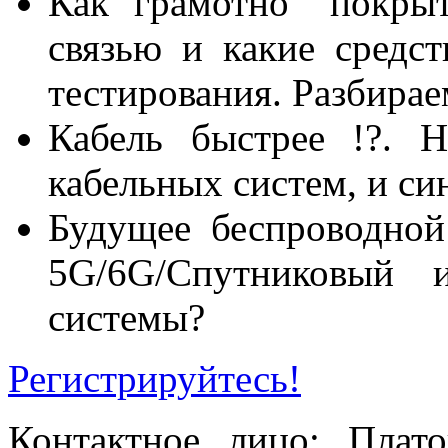
Как грамотно "покры
связью и какие средст
тестирования. Разбирае
Кабель быстрее !?. 
кабельных систем, и си
Будущее беспроводной
5G/6G/Спутниковый 
системы?
Регистрируйтесь!
Контактное лицо: Платон