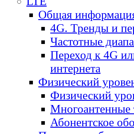
LTE
Общая информация
4G. Тренды и п
Частотные диап
Переход к 4G ил
интернета
Физический уровен
Физический уро
Многоантенные 
Абонентское обо