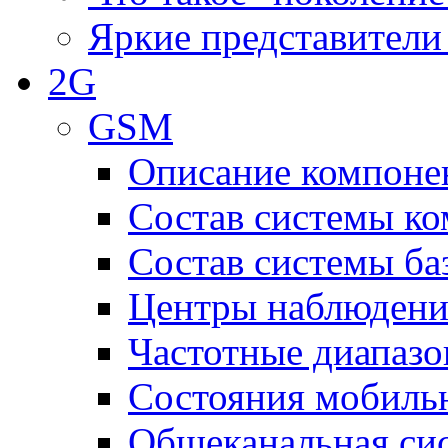
Яркие представители
2G
GSM
Описание компоне
Состав системы к
Состав системы ба
Центры наблюдения
Частотные диапаз
Состояния мобиль
Общеканальная си