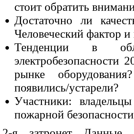
стоит обратить вниман
Достаточно ли качест
Человеческий фактор и 
Тенденции в обл
электробезопасности 2
рынке оборудования
появились/устарели?
Участники: владельц
пожарной безопасности
2-я затронет Данные.