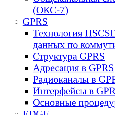
(ОКС-7)
GPRS
Технология HSCSD
данных по коммут
Структура GPRS
Адресация в GPRS
Радиоканалы в GP
Интерфейсы в GP
Основные процеду
EDGE