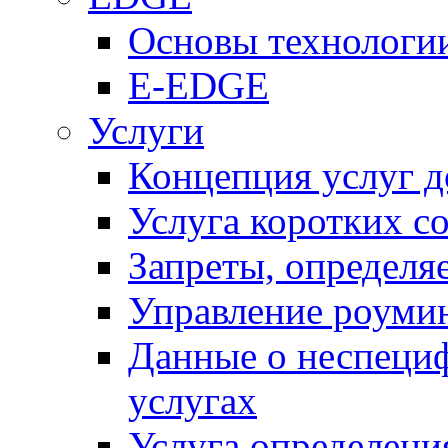
Основы технолог
E-EDGE
Услуги
Концепция услуг д
Услуга коротких с
Запреты, определя
Управление роуми
Данные о неспеци
услугах
Услуга определен