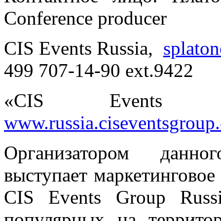
Conference producer
CIS Events Russia,
splato
499 707-14-90 ext.9422
«CIS Events 
www.russia.ciseventsgroup
Организатором данно
выступает маркетинговое 
CIS Events Group Russ
популярных на террито