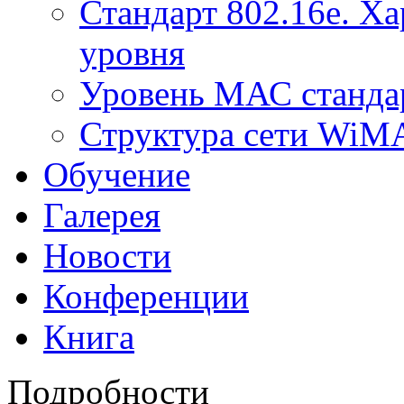
Стандарт 802.16е. Х
уровня
Уровень МАС стандар
Структура сети Wi
Обучение
Галерея
Новости
Конференции
Книга
Подробности