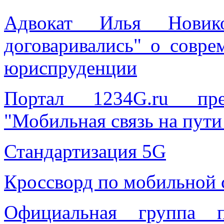
Адвокат Илья Нови
договаривались" о совре
юриспруденции
Портал 1234G.ru пред
"Мобильная связь на пути
Стандартизация 5G
Кроссворд по мобильной 
Официальная группа п