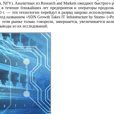
ion, NFV). Аналитики из Research and Markets ожидают быстрого
ако в течение ближайших лет предприятия и операторы продол
20 г. — эти технологии перейдут в разряд широко используемых.
 под названием «SDN Growth Takes IT Infrastructure by Storm» («
 об этом рынке только говорили, завершается, увеличивается к
ыводы из их исследований.