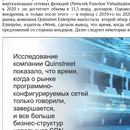
виртуализации сетевых функций (Network Function Virtualizat
к 2020 г. он достигнет объема в 11,5 млрд. долларов. Одн
внедрения, и только после этого — в период с 2019-го по 20
рынка, компания Quinstreet Enterprise выпустила второй обзор
Enterprise, издатель eWeek, сделали вывод, что время, когда
предложений со стороны вендоров. Далее следуют некоторые в