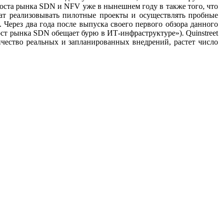
 роста рынка SDN и NFV уже в нынешнем году в также того, что
жат реализовывать пилотные проекты и осуществлять пробные
 Через два года после выпуска своего первого обзора данного
Рост рынка SDN обещает бурю в ИТ-инфраструктуре»). Quinstreet
оличество реальных и запланированных внедрений, растет число