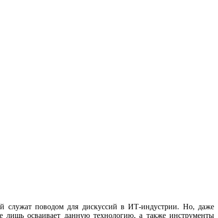
ей служат поводом для дискуссий в ИТ-индустрии. Но, даже
е лишь осваивает данную технологию, а также инструменты