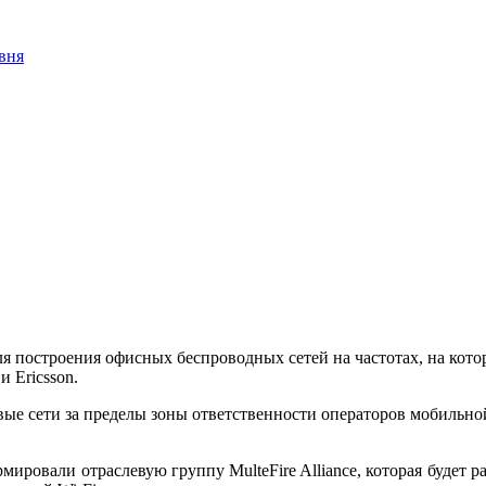
вня
я построения офисных беспроводных сетей на частотах, на кот
и Ericsson.
вые сети за пределы зоны ответственности операторов мобильной
ормировали отраслевую группу MulteFire Alliance, которая будет 