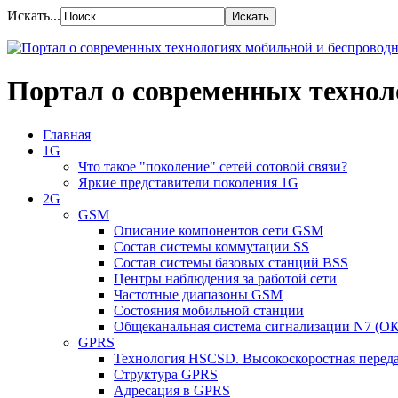
Искать...
Портал о современных технол
Главная
1G
Что такое "поколение" сетей сотовой связи?
Яркие представители поколения 1G
2G
GSM
Описание компонентов сети GSM
Состав системы коммутации SS
Состав системы базовых станций BSS
Центры наблюдения за работой сети
Частотные диапазоны GSM
Состояния мобильной станции
Общеканальная система сигнализации N7 (ОК
GPRS
Технология HSCSD. Высокоскоростная перед
Структура GPRS
Адресация в GPRS