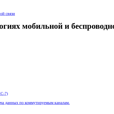
огиях мобильной и беспроводн
С-7)
ача данных по коммутируемым каналам.