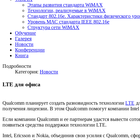
Этапы развития стандарта WiMAX
Технологии, реализуемые в WiMAX
Стандарт 802.16е. Характеристики физического уро
Уровень МАС стандарта IEEE 802.16e
Структура сети WiMAX
Обучение
Галерея
Новости
Конференции
Книга
Подробности
Категория:
Новости
LTE для офиса
Qualcomm планирует создать разновидность технологии
LTE
дл
получения лицензии. В этом
Qualcomm
помогут компании Intel 
Если компании Qualcomm и ее партнерам удастся вывести сото
появиться средства поддержки технологии LTE.
Intel, Ericsson и Nokia, объединив свои усилия с Qualcomm, сф