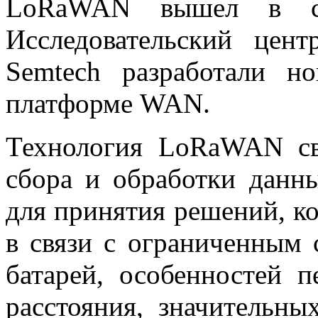
LoRaWAN вышел в св
Исследовательский цен
Semtech разработали н
платформе WAN.
Технология LoRaWAN с
сбора и обработки данны
для принятия решений, к
в связи с ограниченным
батарей, особенностей 
расстояния, значительны