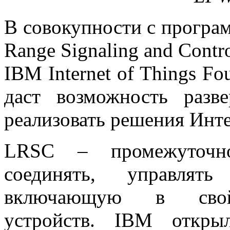
В совокупности с прогр
Range Signaling and Cont
IBM Internet of Things F
даст возможность раз
реализовать решения Инте
LRSC – промежуточно
соединять, управлят
включающую в сво
устройств. IBM откры