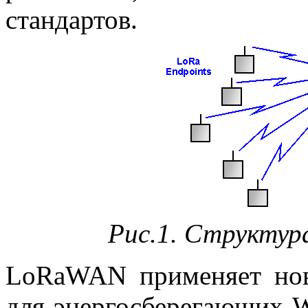
стандартов.
Рис.1. Структур
LoRaWAN применяет нов
для энергосберегающих W