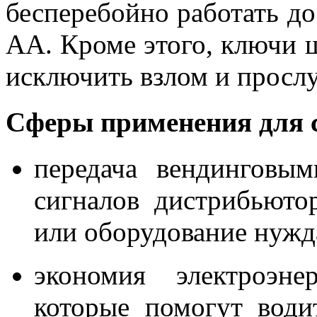
бесперебойно работать до
AA. Кроме этого, ключи
исключить взлом и просл
Сферы применения для 
передача вендинговым
сигналов дистрибьюто
или оборудование нужда
экономия электроэне
которые помогут води