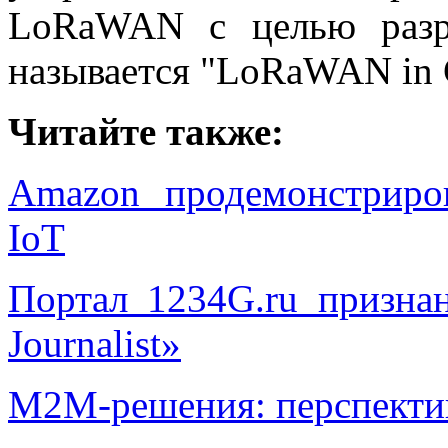
LoRaWAN с целью разр
называется "LoRaWAN in 
Читайте также:
Amazon продемонстриро
IoT
Портал 1234G.ru призна
Journalist»
М2М-решения: перспектив