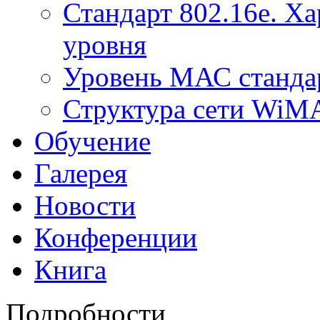
Стандарт 802.16е. Х
уровня
Уровень МАС стандар
Структура сети Wi
Обучение
Галерея
Новости
Конференции
Книга
Подробности