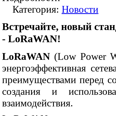
Категория:
Новости
Встречайте, новый ста
-
LoRaWAN
!
LoRaWAN
(Low Power W
энергоэффективная сетев
преимуществами перед с
создания и использо
взаимодействия.