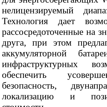
нелицензируемый диапа
Технология дает возм
рассосредоточенные на зн
друга, при этом предл
аккумуляторной бата
инфраструктурных воз
обеспечить усоверше
безопасность, двунап
локализацию и позиц
стоимости.