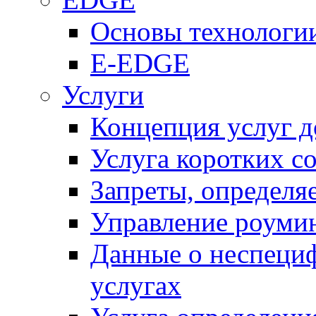
Основы технолог
E-EDGE
Услуги
Концепция услуг д
Услуга коротких с
Запреты, определя
Управление роуми
Данные о неспеци
услугах