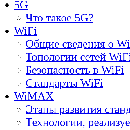
5G
Что такое 5G?
WiFi
Общие сведения о Wi
Топологии сетей WiF
Безопасность в WiFi
Стандарты WiFi
WiMAX
Этапы развития ста
Технологии, реализ