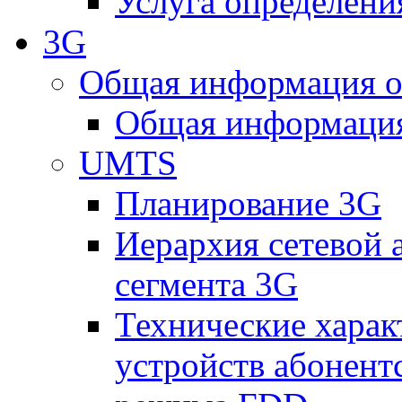
Услуга определен
3G
Общая информация о
Общая информация
UMTS
Планирование 3G
Иерархия сетевой 
сегмента 3G
Технические хара
устройств абонен