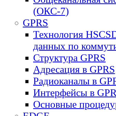
(ОКС-7)
GPRS
Технология HSCSD
данных по коммут
Структура GPRS
Адресация в GPRS
Радиоканалы в GP
Интерфейсы в GP
Основные процеду
EDGE