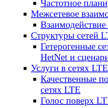
Частотное плани
Межсетевое взаим
Взаимодействи
Структуры сетей 
Гетерогенные се
HetNet и сценар
Услуги в сетях LTE
Качественные по
сетях LTE
Голос поверх LT