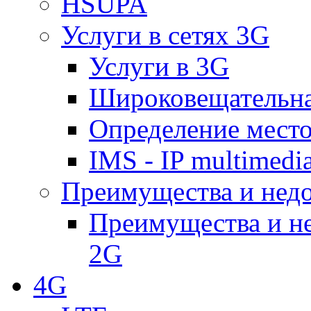
HSUPA
Услуги в сетях 3G
Услуги в 3G
Широковещательн
Определение место
IMS - IP multimedi
Преимущества и недо
Преимущества и не
2G
4G