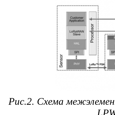
Рис.2. Схема межэлеме
LPW