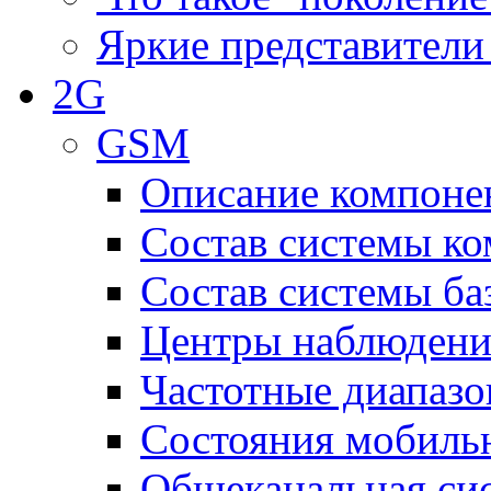
Яркие представители
2G
GSM
Описание компоне
Состав системы к
Состав системы ба
Центры наблюдения
Частотные диапаз
Состояния мобиль
Общеканальная си