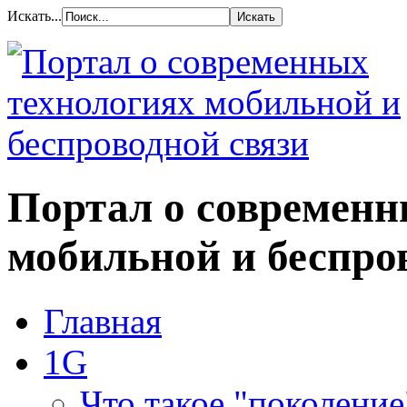
Искать...
Портал о современн
мобильной и беспро
Главная
1G
Что такое "поколение