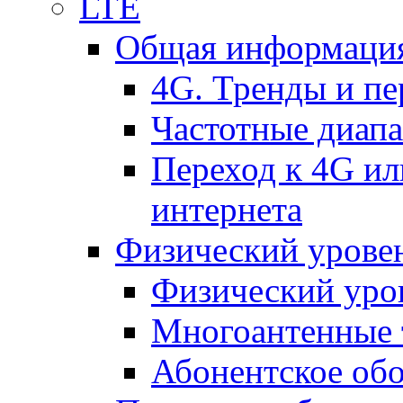
LTE
Общая информация
4G. Тренды и п
Частотные диап
Переход к 4G ил
интернета
Физический уровен
Физический уро
Многоантенные 
Абонентское обо