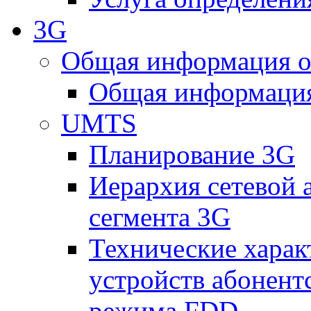
3G
Общая информация о
Общая информация
UMTS
Планирование 3G
Иерархия сетевой 
сегмента 3G
Технические хара
устройств абонен
режима FDD