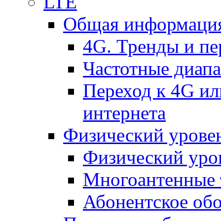
LTE
Общая информация
4G. Тренды и п
Частотные диап
Переход к 4G ил
интернета
Физический уровен
Физический уро
Многоантенные 
Абонентское обо