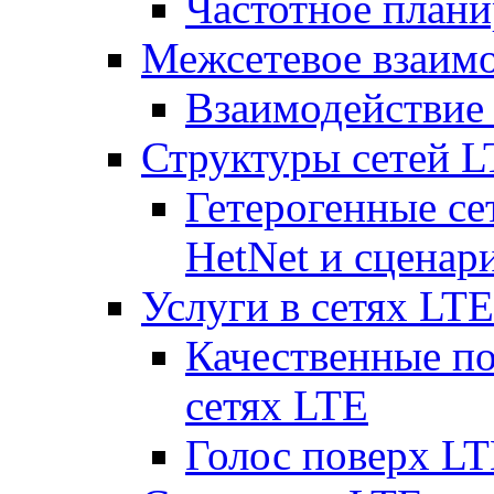
Частотное плани
Межсетевое взаим
Взаимодействи
Структуры сетей 
Гетерогенные се
HetNet и сценар
Услуги в сетях LTE
Качественные по
сетях LTE
Голос поверх LT