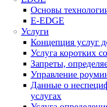
Основы технолог
E-EDGE
Услуги
Концепция услуг д
Услуга коротких с
Запреты, определя
Управление роуми
Данные о неспеци
услугах
Услуга определен