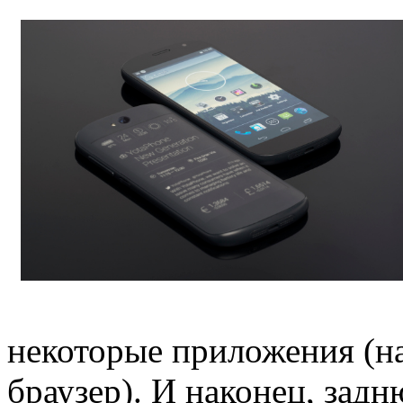
некоторые приложения (н
браузер). И наконец, зад