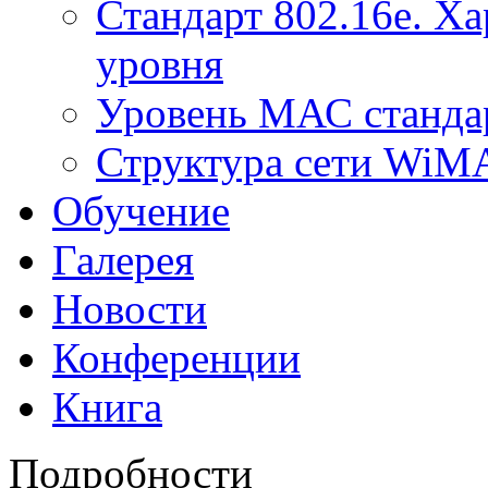
Стандарт 802.16е. Х
уровня
Уровень МАС стандар
Структура сети Wi
Обучение
Галерея
Новости
Конференции
Книга
Подробности