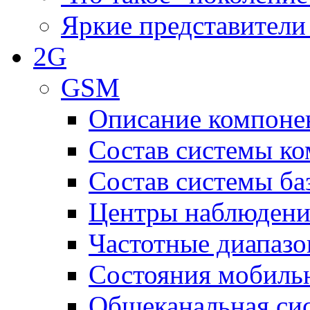
Яркие представители
2G
GSM
Описание компоне
Состав системы к
Состав системы ба
Центры наблюдения
Частотные диапаз
Состояния мобиль
Общеканальная си