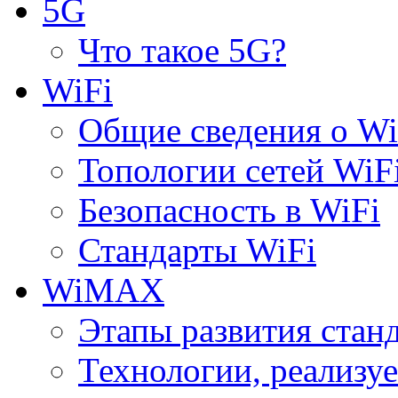
5G
Что такое 5G?
WiFi
Общие сведения о Wi
Топологии сетей WiF
Безопасность в WiFi
Стандарты WiFi
WiMAX
Этапы развития ста
Технологии, реализ