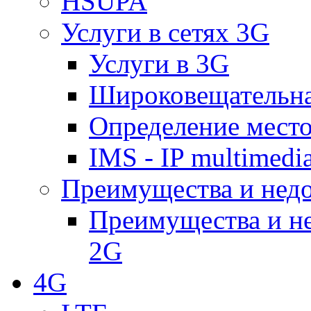
HSUPA
Услуги в сетях 3G
Услуги в 3G
Широковещательн
Определение место
IMS - IP multimedi
Преимущества и недо
Преимущества и не
2G
4G