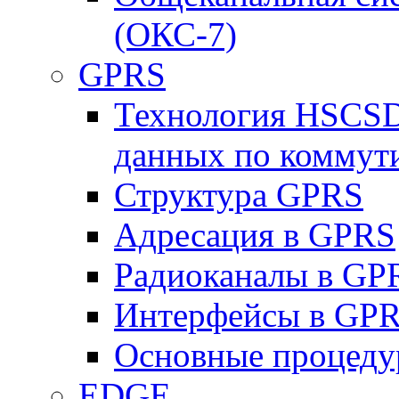
(ОКС-7)
GPRS
Технология HSCSD
данных по коммут
Структура GPRS
Адресация в GPRS
Радиоканалы в GP
Интерфейсы в GP
Основные процеду
EDGE