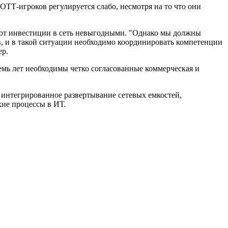
ОТТ-игроков регулируется слабо, несмотря на то что они
лают инвестиции в сеть невыгодными. "Однако мы должны
в, и в такой ситуации необходимо координировать компетенции
ер.
емь лет необходимы четко согласованные коммерческая и
интегрированное развертывание сетевых емкостей,
ие процессы в ИТ.