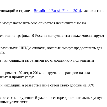
уникаций в стране –
Broadband Russia Forum 2014
, заявили топ-
е могут позволить себе опираться исключительно на
увеличение трафика. В России консультанты также констатируют
 развитыми ШПД-активами, которые смогут предоставить для
ль.
ановятся слишком затратными по отношению к получаемым
ервые за 20 лет, в 2014 г. выручка операторов начала
нных и прочих услуг.
и инфляции, а развертывание сетей стало дороже на 30%
ются с конкуренцией уже и в секторе дополнительных услуг -
нных услуг связи.