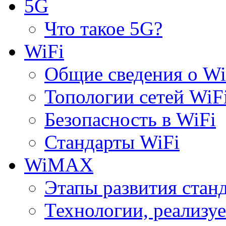
5G
Что такое 5G?
WiFi
Общие сведения о Wi
Топологии сетей WiF
Безопасность в WiFi
Стандарты WiFi
WiMAX
Этапы развития ста
Технологии, реализ