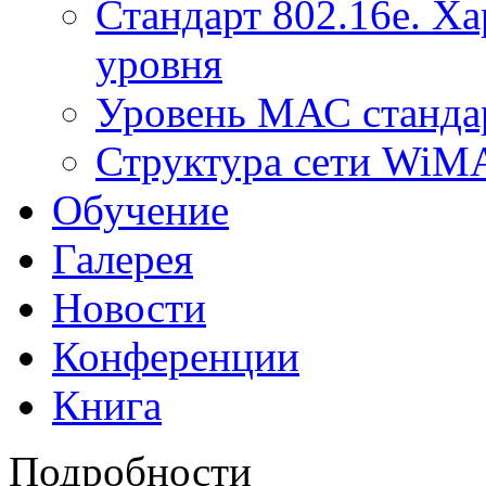
Стандарт 802.16е. Х
уровня
Уровень МАС стандар
Структура сети Wi
Обучение
Галерея
Новости
Конференции
Книга
Подробности