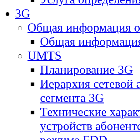
3G
Общая информация о
Общая информация
UMTS
Планирование 3G
Иерархия сетевой 
сегмента 3G
Технические хара
устройств абонен
режима FDD