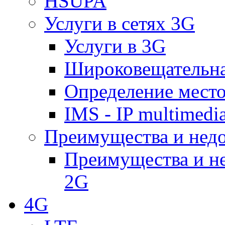
HSUPA
Услуги в сетях 3G
Услуги в 3G
Широковещательн
Определение место
IMS - IP multimedi
Преимущества и недо
Преимущества и не
2G
4G