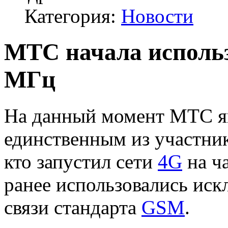
Категория:
Новости
МТС начала использ
МГц
На данный момент МТС я
единственным из участни
кто запустил сети
4G
на ч
ранее использовались иск
связи стандарта
GSM
.