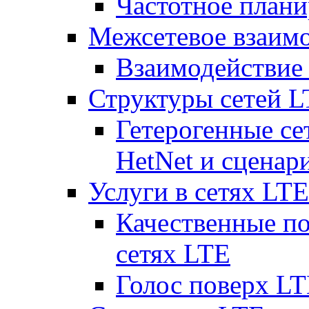
Частотное плани
Межсетевое взаим
Взаимодействи
Структуры сетей 
Гетерогенные се
HetNet и сценар
Услуги в сетях LTE
Качественные по
сетях LTE
Голос поверх LT