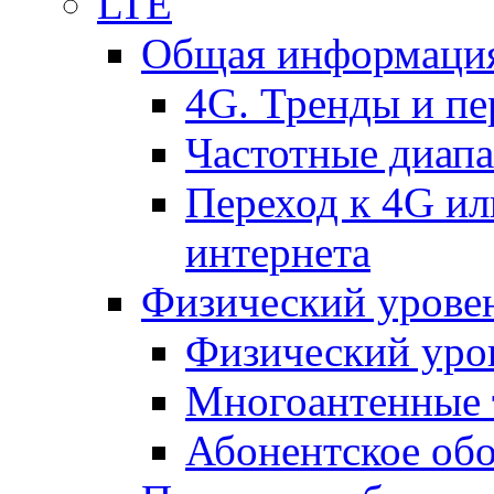
LTE
Общая информация
4G. Тренды и п
Частотные диап
Переход к 4G ил
интернета
Физический уровен
Физический уро
Многоантенные 
Абонентское обо