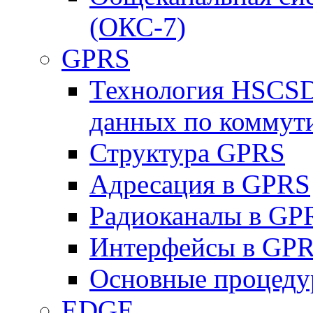
(ОКС-7)
GPRS
Технология HSCSD
данных по коммут
Структура GPRS
Адресация в GPRS
Радиоканалы в GP
Интерфейсы в GP
Основные процеду
EDGE