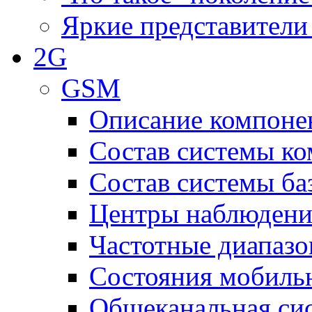
Яркие представители
2G
GSM
Описание компоне
Состав системы к
Состав системы ба
Центры наблюдения
Частотные диапаз
Состояния мобиль
Общеканальная си