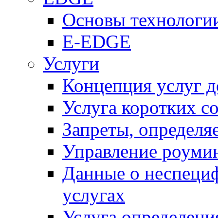
Основы технолог
E-EDGE
Услуги
Концепция услуг д
Услуга коротких с
Запреты, определя
Управление роуми
Данные о неспеци
услугах
Услуга определен