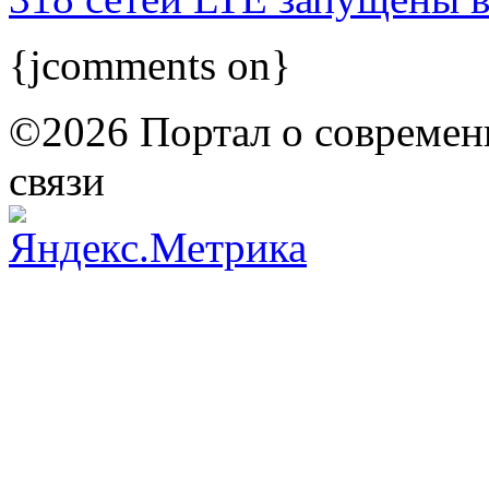
{jcomments on}
©2026 Портал о современ
связи