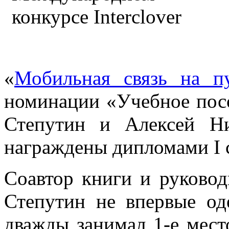
«
Мобильная связь на п
номинации «Учебное посо
Степутин и Алексей Ни
награждены дипломами I 
Соавтор книги и руковод
Степутин не впервые од
дважды занимал 1-е мест