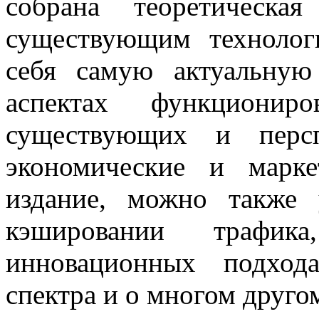
собрана теоретическа
существующим технолог
себя самую актуальну
аспектах функционир
существующих и персп
экономические и марке
издание, можно также 
кэшировании трафик
инновационных подхода
спектра и о многом друго