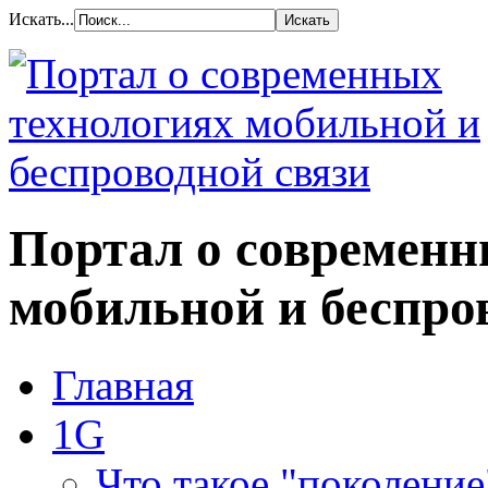
Искать...
Портал о современн
мобильной и беспро
Главная
1G
Что такое "поколение