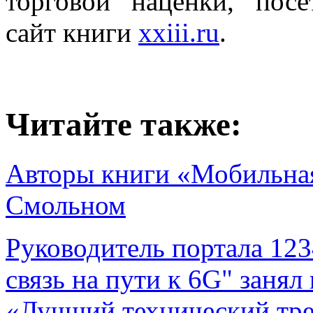
торговой наценки, пос
сайт книги
xxiii.ru
.
Читайте также:
Авторы книги «Мобильная 
Смольном
Руководитель портала 123
связь на пути к 6G" занял
«Лучший технический тре