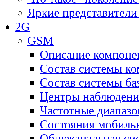
Яркие представители
2G
GSM
Описание компоне
Состав системы к
Состав системы ба
Центры наблюдения
Частотные диапаз
Состояния мобиль
Общеканальная си