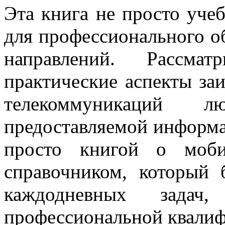
Эта книга не просто уче
для профессионального о
направлений. Рассмат
практические аспекты за
телекоммуникаций 
предоставляемой информа
просто книгой о моби
справочником, который 
каждодневных зад
профессиональной квалиф