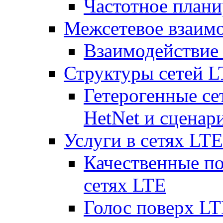
Частотное плани
Межсетевое взаим
Взаимодействи
Структуры сетей 
Гетерогенные се
HetNet и сценар
Услуги в сетях LTE
Качественные по
сетях LTE
Голос поверх LT