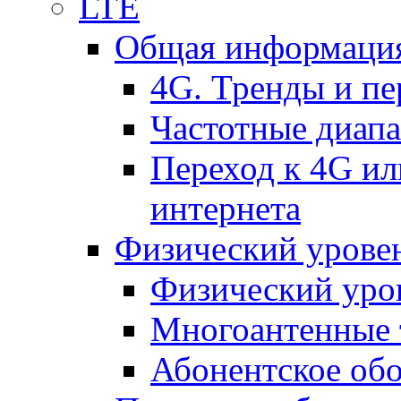
LTE
Общая информация
4G. Тренды и п
Частотные диап
Переход к 4G ил
интернета
Физический уровен
Физический уро
Многоантенные 
Абонентское обо