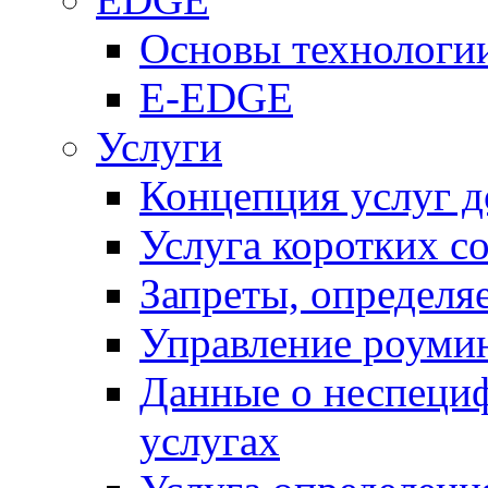
Основы технолог
E-EDGE
Услуги
Концепция услуг д
Услуга коротких с
Запреты, определя
Управление роуми
Данные о неспеци
услугах