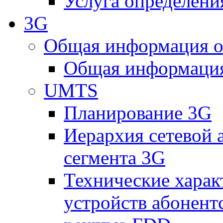
Услуга определен
3G
Общая информация о
Общая информация
UMTS
Планирование 3G
Иерархия сетевой 
сегмента 3G
Технические хара
устройств абонен