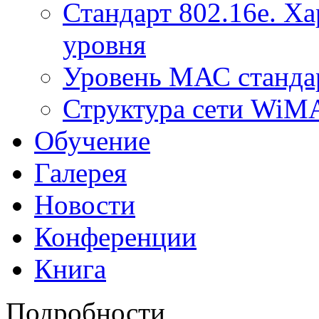
Стандарт 802.16е. Х
уровня
Уровень МАС стандар
Структура сети Wi
Обучение
Галерея
Новости
Конференции
Книга
Подробности