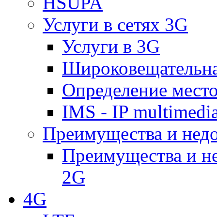
HSUPA
Услуги в сетях 3G
Услуги в 3G
Широковещательн
Определение место
IMS - IP multimedi
Преимущества и недо
Преимущества и не
2G
4G