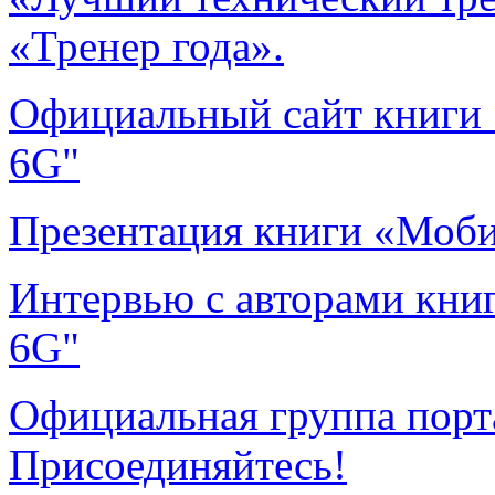
«Тренер года».
Официальный сайт книги 
6G"
Презентация книги «Мобил
Интервью с авторами книг
6G"
Официальная группа порта
Присоединяйтесь!