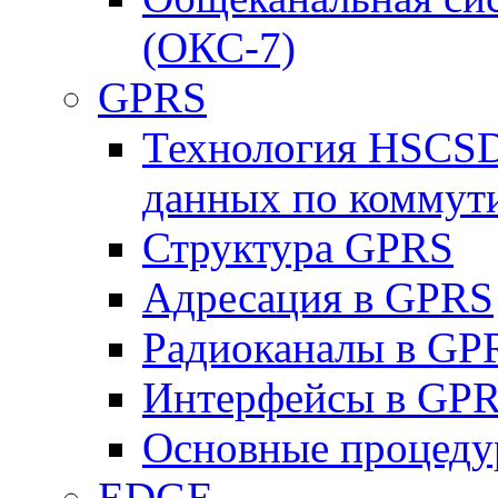
(ОКС-7)
GPRS
Технология HSCSD
данных по коммут
Структура GPRS
Адресация в GPRS
Радиоканалы в GP
Интерфейсы в GP
Основные процеду
EDGE