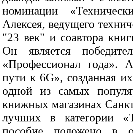
номинации «Техническ
Алексея, ведущего технич
"23 век" и соавтора книг
Он является победите
«Профессионал года». 
пути к 6G», созданная и
одной из самых попул
книжных магазинах Санкт
лучших в категории «Т
пособие положено в 