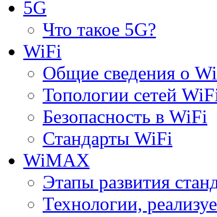
5G
Что такое 5G?
WiFi
Общие сведения о Wi
Топологии сетей WiF
Безопасность в WiFi
Стандарты WiFi
WiMAX
Этапы развития ста
Технологии, реализ