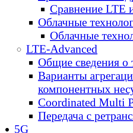
Сравнение LTE
Облачные технолог
Облачные технол
LTE-Advanced
Общие сведения о
Варианты агрегаци
компонентных нес
Coordinated Multi 
Передача с ретранс
5G