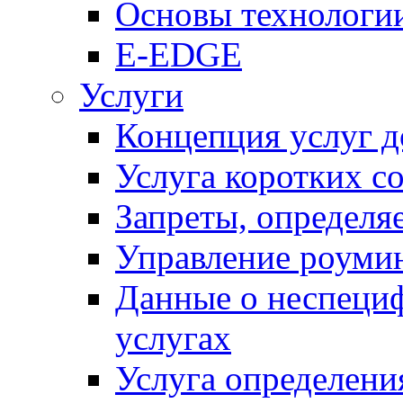
Основы технолог
E-EDGE
Услуги
Концепция услуг д
Услуга коротких с
Запреты, определя
Управление роуми
Данные о неспеци
услугах
Услуга определен