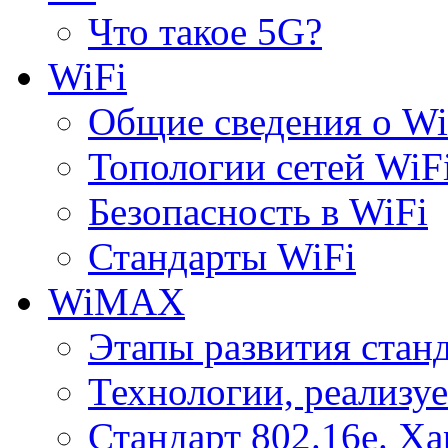
Что такое 5G?
WiFi
Общие сведения о Wi
Топологии сетей WiF
Безопасность в WiFi
Стандарты WiFi
WiMAX
Этапы развития ста
Технологии, реализ
Стандарт 802.16е. Х