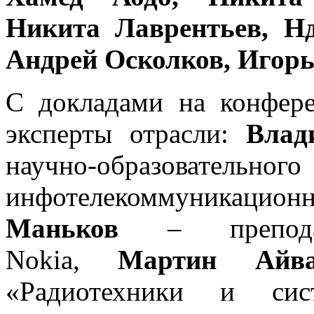
Никита Лаврентьев, Н
Андрей Осколков, Игор
С докладами на конфер
эксперты отрасли:
Влад
научно-образовательн
инфотелекоммуникацион
Маньков
– препод
Nokia,
Мартин Айва
«Радиотехники и сис