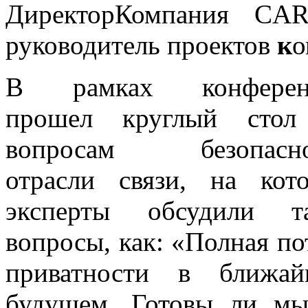
ДиректорКомпания CA
руководитель проектов
к
о
В рамках конферен
прошел круглый стол
вопросам безопасно
отрасли связи, на кот
эксперты обсудили т
вопросы, как: «Полная по
приватности в ближа
будущем. Готовы ли мы