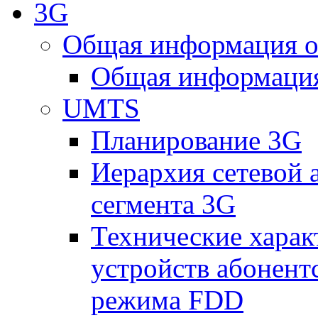
3G
Общая информация о
Общая информация
UMTS
Планирование 3G
Иерархия сетевой 
сегмента 3G
Технические хара
устройств абонен
режима FDD