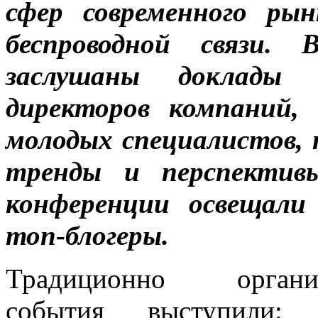
сфер современного ры
беспроводной связи.
заслушаны доклады 
директоров компаний
молодых специалистов, 
тренды и перспектив
конференции освещали
топ-блогеры.
Традиционно организ
события выступили: 