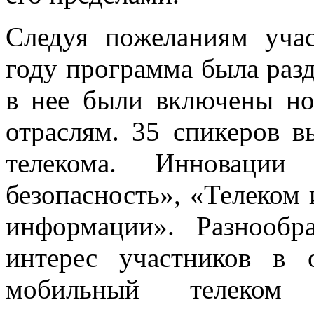
Следуя пожеланиям уча
году программа была разде
в нее были включены н
отраслям. 35 спикеров в
телекома. Инноваци
безопасность», «Телеком 
информации». Разнооб
интерес участников в 
мобильный телеком