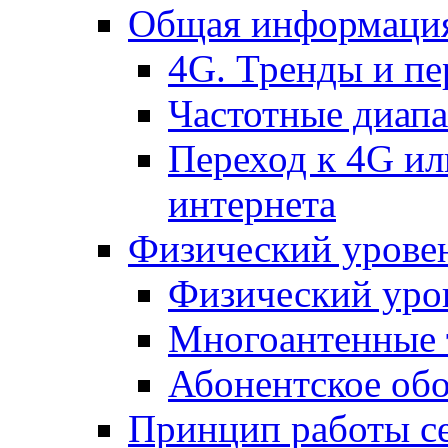
Общая информация
4G. Тренды и п
Частотные диап
Переход к 4G ил
интернета
Физический уровен
Физический уро
Многоантенные 
Абонентское обо
Принцип работы с