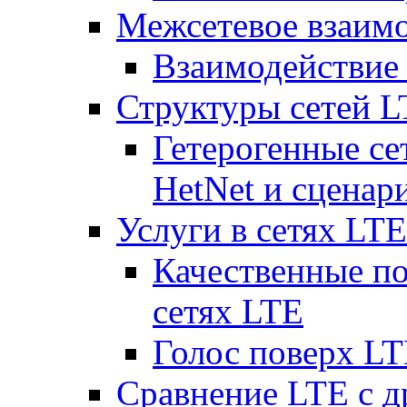
Межсетевое взаим
Взаимодействи
Структуры сетей 
Гетерогенные се
HetNet и сценар
Услуги в сетях LTE
Качественные по
сетях LTE
Голос поверх LT
Сравнение LTE с 