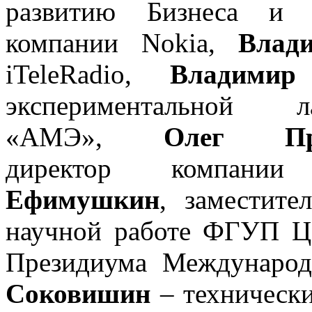
развитию Бизнеса и С
компании Nokia,
Вла
iTeleRadio,
Владимир
экспериментально
«АМЭ»,
Олег Пр
директор компании
Ефимушкин
, заместите
научной работе ФГУП ЦН
Президиума Международ
Соковишин
– техническ