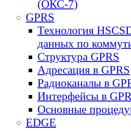
(ОКС-7)
GPRS
Технология HSCSD
данных по коммут
Структура GPRS
Адресация в GPRS
Радиоканалы в GP
Интерфейсы в GP
Основные процеду
EDGE