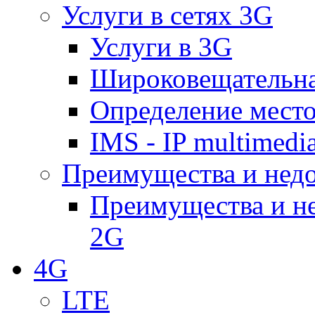
Услуги в сетях 3G
Услуги в 3G
Широковещательн
Определение место
IMS - IP multimedi
Преимущества и недо
Преимущества и не
2G
4G
LTE