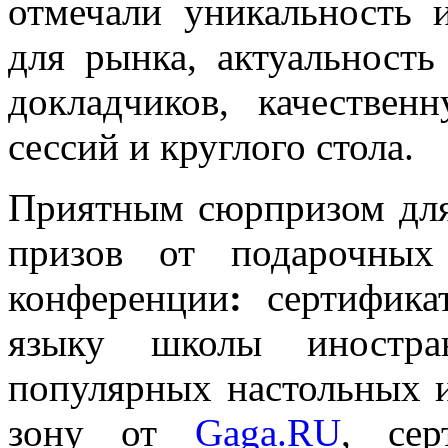
отмечали уникальность 
для рынка, актуальност
докладчиков, качествен
сессий и круглого стола.
Приятным сюрпризом для
призов от подарочных
конференции
:
сертифика
языку школы иностра
популярных настольных и
зону от
Gaga.RU
,
се