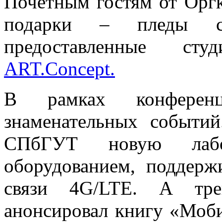
Почетным гостям от Орг
подарки – пледы с 
предоставленные студ
ART.Concept.
В рамках конференц
знаменательных событи
СПбГУТ новую лабо
оборудованием, поддер
связи 4G/LTE. А тре
анонсировал книгу «Моби