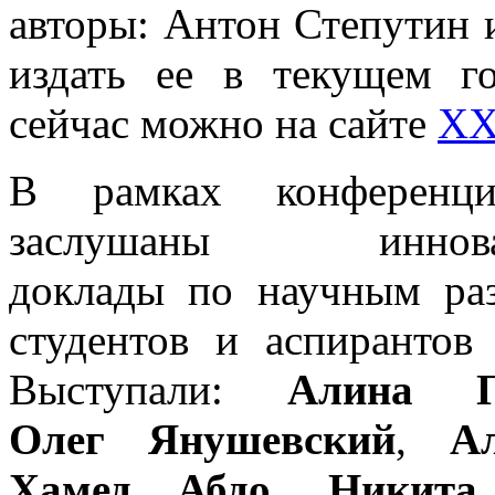
авторы: Антон Степутин 
издать ее в текущем г
сейчас можно на сайте
XXI
В рамках конференц
заслушаны иннова
доклады по научным раз
студентов и аспирантов
Выступали:
Алина Пу
Олег
Янушевский
,
Аль
Хамед Абдо, Никита 