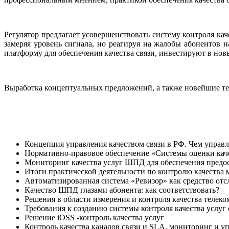
Регулятор предлагает усовершенствовать систему контроля кач
замеряя уровень сигнала, но реагируя на жалобы абонентов 
платформу для обеспечения качества связи, инвестируют в нов
Выработка концептуальных предложений, а также новейшие те
Концепция управления качеством связи в РФ. Чем управле
Нормативно-правовое обеспечение «Системы оценки кач
Мониторинг качества услуг ШПД для обеспечения предос
Итоги практической деятельности по контролю качества 
Автоматизированная система «Ревизор» как средство отс
Качество ШПД глазами абонента: как соответствовать?
Решения в области измерения и контроля качества тел
Требования к созданию системы контроля качества услу
Решение iOSS -контроль качества услуг
Контроль качества каналов связи и SLA, мониторинг и у