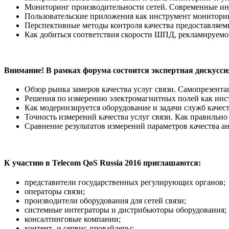
Мониторинг производительности сетей. Современные инс
Пользовательские приложения как инструмент мониторинг
Перспективные методы контроля качества предоставляемы
Как добиться соответствия скорости ШПД, рекламируемо
Внимание! В рамках форума состоится экспертная дискусси
Обзор рынка замеров качества услуг связи. Самопрезент
Решения по измерению электромагнитных полей как инст
Как модернизируется оборудование и задачи служб качест
Точность измерений качества услуг связи. Как правильно
Сравнение результатов измерений параметров качества а
К участию в
Telecom
QoS
Russia
2016 приглашаются:
представители государственных регулирующих органов;
операторы связи;
производители оборудования для сетей связи;
системные интеграторы и дистрибьюторы оборудования;
консалтинговые компании;
контент- и сервис-провайдеры;