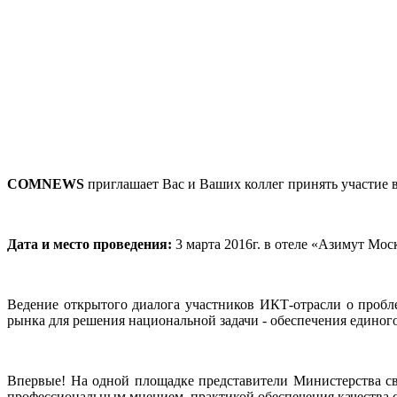
COMNEWS
приглашает Вас и Ваших коллег принять участие 
Дата и место проведения:
3 марта 2016г. в отеле «Азимут Мос
Ведение открытого диалога участников ИКТ-отрасли о пробл
рынка для решения национальной задачи - обеспечения едино
Впервые! На одной площадке представители Министерства с
профессиональным мнением, практикой обеспечения качества с