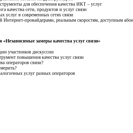
трументы для обеспечения качества ИКТ – услуг
а качества сети, продуктов и услуг связи
х услуг в современных сетях связи
й Интернет-провайдерами, реальным скоростям, доступным або
я «Независимые замеры качества услуг связи»
ации участников дискуссии
румент повышения качества услуг связи
ва операторов связи?
 мерить?
налогичных услуг разных операторов