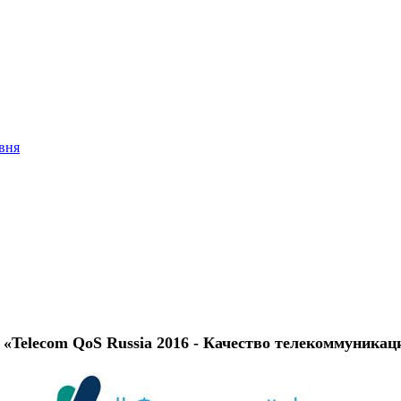
вня
«Telecom QoS Russia 2016 - Качество телекоммуникац